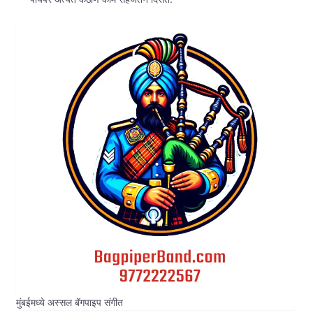
मुंबईमध्ये अस्सल बॅगपाइप संगीत