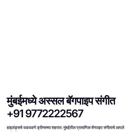
मुंबईमध्ये अस्सल बॅगपाइप संगीत
+91 9772222567
हाइलंड्सचे धडधडणे ड्रीम्सच्या शहरात: मुंबईतील प्रामाणिक बॅगपाइप संगीताचे आपले