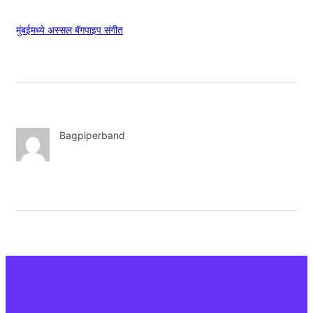
मुंबईमध्ये अस्सल बॅगपाइप संगीत
Bagpiperband