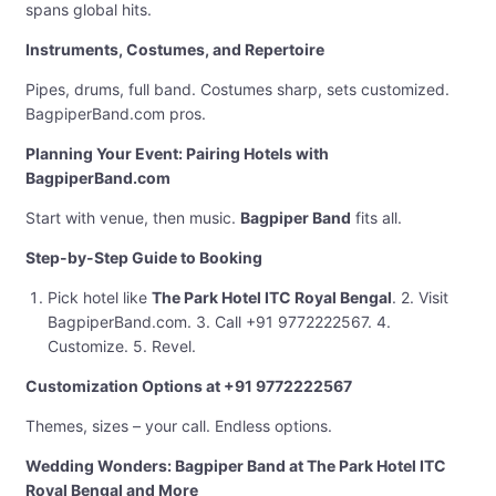
spans global hits.
Instruments, Costumes, and Repertoire
Pipes, drums, full band. Costumes sharp, sets customized.
BagpiperBand.com pros.
Planning Your Event: Pairing Hotels with
BagpiperBand.com
Start with venue, then music.
Bagpiper Band
fits all.
Step-by-Step Guide to Booking
Pick hotel like
The Park Hotel ITC Royal Bengal
. 2. Visit
BagpiperBand.com. 3. Call +91 9772222567. 4.
Customize. 5. Revel.
Customization Options at +91 9772222567
Themes, sizes – your call. Endless options.
Wedding Wonders: Bagpiper Band at The Park Hotel ITC
Royal Bengal and More