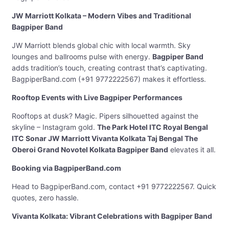
JW Marriott Kolkata – Modern Vibes and Traditional
Bagpiper Band
JW Marriott blends global chic with local warmth. Sky
lounges and ballrooms pulse with energy.
Bagpiper Band
adds tradition’s touch, creating contrast that’s captivating.
BagpiperBand.com (+91 9772222567) makes it effortless.
Rooftop Events with Live Bagpiper Performances
Rooftops at dusk? Magic. Pipers silhouetted against the
skyline – Instagram gold.
The Park Hotel ITC Royal Bengal
ITC Sonar JW Marriott Vivanta Kolkata Taj Bengal The
Oberoi Grand Novotel Kolkata Bagpiper Band
elevates it all.
Booking via BagpiperBand.com
Head to BagpiperBand.com, contact +91 9772222567. Quick
quotes, zero hassle.
Vivanta Kolkata: Vibrant Celebrations with Bagpiper Band