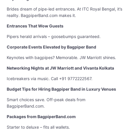
Brides dream of pipe-led entrances. At ITC Royal Bengal, it’s
reality. BagpiperBand.com makes it.
Entrances That Wow Guests
Pipers herald arrivals – goosebumps guaranteed.
Corporate Events Elevated by Bagpiper Band
Keynotes with bagpipes? Memorable. JW Marriott shines.
Networking Nights at JW Marriott and Vivanta Kolkata
Icebreakers via music. Call +91 9772222567.
Budget Tips for Hiring Bagpiper Band in Luxury Venues
Smart choices save. Off-peak deals from
BagpiperBand.com.
Packages from BagpiperBand.com
Starter to deluxe – fits all wallets.