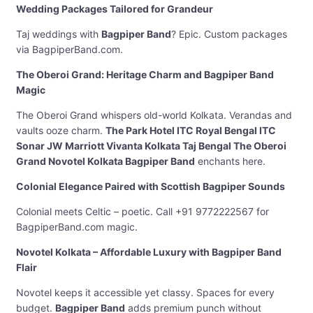
Wedding Packages Tailored for Grandeur
Taj weddings with
Bagpiper Band
? Epic. Custom packages
via BagpiperBand.com.
The Oberoi Grand: Heritage Charm and Bagpiper Band
Magic
The Oberoi Grand whispers old-world Kolkata. Verandas and
vaults ooze charm.
The Park Hotel ITC Royal Bengal ITC
Sonar JW Marriott Vivanta Kolkata Taj Bengal The Oberoi
Grand Novotel Kolkata Bagpiper Band
enchants here.
Colonial Elegance Paired with Scottish Bagpiper Sounds
Colonial meets Celtic – poetic. Call +91 9772222567 for
BagpiperBand.com magic.
Novotel Kolkata – Affordable Luxury with Bagpiper Band
Flair
Novotel keeps it accessible yet classy. Spaces for every
budget.
Bagpiper Band
adds premium punch without