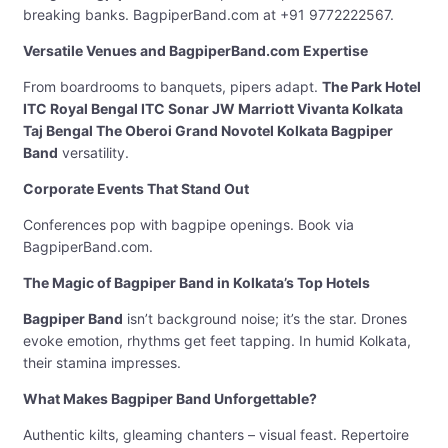
breaking banks. BagpiperBand.com at +91 9772222567.
Versatile Venues and BagpiperBand.com Expertise
From boardrooms to banquets, pipers adapt.
The Park Hotel
ITC Royal Bengal ITC Sonar JW Marriott Vivanta Kolkata
Taj Bengal The Oberoi Grand Novotel Kolkata Bagpiper
Band
versatility.
Corporate Events That Stand Out
Conferences pop with bagpipe openings. Book via
BagpiperBand.com.
The Magic of Bagpiper Band in Kolkata’s Top Hotels
Bagpiper Band
isn’t background noise; it’s the star. Drones
evoke emotion, rhythms get feet tapping. In humid Kolkata,
their stamina impresses.
What Makes Bagpiper Band Unforgettable?
Authentic kilts, gleaming chanters – visual feast. Repertoire