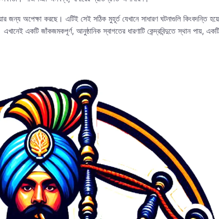
 হওয়ার জন্য অপেক্ষা করছে। এটিই সেই সঠিক মুহূর্ত যেখানে সাধারণ ঘটনাগুলি কিংবদন্তি হ
এখানেই একটি জাঁকজমকপূর্ণ, আনুষ্ঠানিক স্বাগতের ধারণাটি কেন্দ্রবিন্দুতে স্থান পায়, 