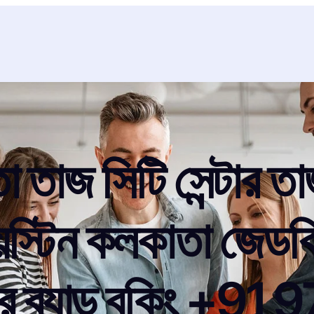
 তাজ সিটি সেন্টার ত
য়েস্টিন কলকাতা জেডব্
ইপার ব্যান্ড বুকিং 