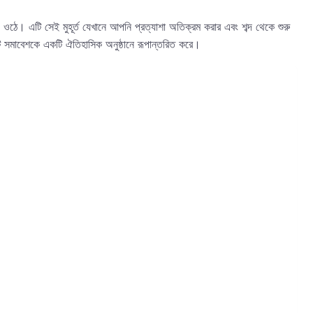
য়ে ওঠে। এটি সেই মুহূর্ত যেখানে আপনি প্রত্যাশা অতিক্রম করার এবং শব্দ থেকে শুরু
একটি সমাবেশকে একটি ঐতিহাসিক অনুষ্ঠানে রূপান্তরিত করে।