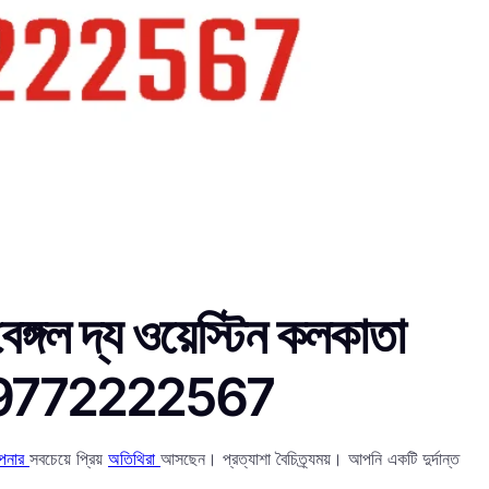
েঙ্গল দ্য ওয়েস্টিন কলকাতা
ং +91 9772222567
পনার
সবচেয়ে প্রিয়
অতিথিরা
আসছেন। প্রত্যাশা বৈচিত্র্যময়। আপনি একটি দুর্দান্ত