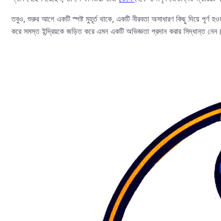
তবুও, শুরুর আগে একটি স্পষ্ট মুহূর্ত থাকে, একটি নীরবতা অসাধারণ কিছু দিয়ে পূর্ণ
করে সমস্ত ইন্দ্রিয়কে জড়িত করে এমন একটি অভিজ্ঞতা প্রদান করার সিদ্ধান্ত নেন। 