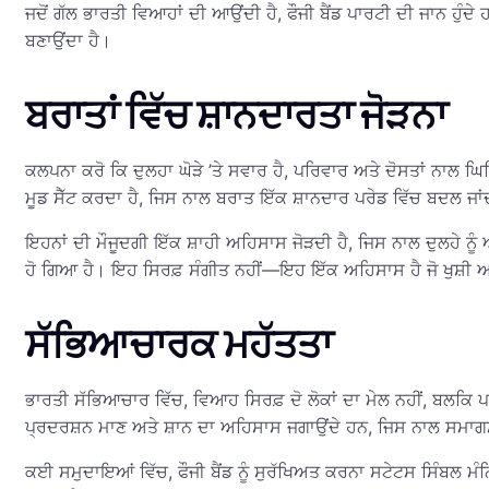
ਜਦੋਂ ਗੱਲ ਭਾਰਤੀ ਵਿਆਹਾਂ ਦੀ ਆਉਂਦੀ ਹੈ, ਫੌਜੀ ਬੈਂਡ ਪਾਰਟੀ ਦੀ ਜਾਨ ਹੁੰਦ
ਬਣਾਉਂਦਾ ਹੈ।
ਬਰਾਤਾਂ ਵਿੱਚ ਸ਼ਾਨਦਾਰਤਾ ਜੋੜਨਾ
ਕਲਪਨਾ ਕਰੋ ਕਿ ਦੁਲਹਾ ਘੋੜੇ ’ਤੇ ਸਵਾਰ ਹੈ, ਪਰਿਵਾਰ ਅਤੇ ਦੋਸਤਾਂ ਨਾਲ ਘਿਰ
ਮੂਡ ਸੈੱਟ ਕਰਦਾ ਹੈ, ਜਿਸ ਨਾਲ ਬਰਾਤ ਇੱਕ ਸ਼ਾਨਦਾਰ ਪਰੇਡ ਵਿੱਚ ਬਦਲ ਜਾਂ
ਇਹਨਾਂ ਦੀ ਮੌਜੂਦਗੀ ਇੱਕ ਸ਼ਾਹੀ ਅਹਿਸਾਸ ਜੋੜਦੀ ਹੈ, ਜਿਸ ਨਾਲ ਦੁਲਹੇ ਨੂੰ ਆ
ਹੋ ਗਿਆ ਹੈ। ਇਹ ਸਿਰਫ਼ ਸੰਗੀਤ ਨਹੀਂ—ਇਹ ਇੱਕ ਅਹਿਸਾਸ ਹੈ ਜੋ ਖੁਸ਼ੀ ਅ
ਸੱਭਿਆਚਾਰਕ ਮਹੱਤਤਾ
ਭਾਰਤੀ ਸੱਭਿਆਚਾਰ ਵਿੱਚ, ਵਿਆਹ ਸਿਰਫ਼ ਦੋ ਲੋਕਾਂ ਦਾ ਮੇਲ ਨਹੀਂ, ਬਲਕਿ ਪਰਿ
ਪ੍ਰਦਰਸ਼ਨ ਮਾਣ ਅਤੇ ਸ਼ਾਨ ਦਾ ਅਹਿਸਾਸ ਜਗਾਉਂਦੇ ਹਨ, ਜਿਸ ਨਾਲ ਸਮਾਗਮ 
ਕਈ ਸਮੁਦਾਇਆਂ ਵਿੱਚ, ਫੌਜੀ ਬੈਂਡ ਨੂੰ ਸੁਰੱਖਿਅਤ ਕਰਨਾ ਸਟੇਟਸ ਸਿੰਬਲ ਮੰ