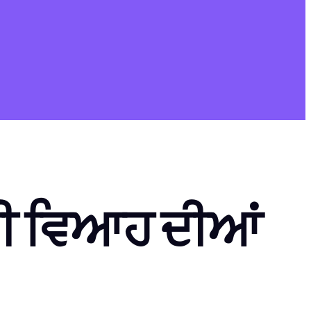
ਤੀ ਵਿਆਹ ਦੀਆਂ