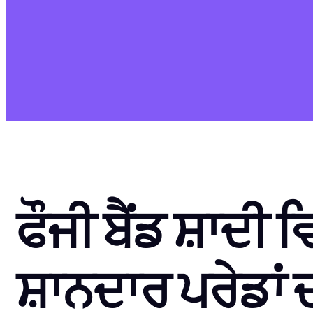
ਫੌਜੀ ਬੈਂਡ
ਸ਼ਾਦੀ 
ਸ਼ਾਨਦਾਰ ਪਰੇਡਾਂ