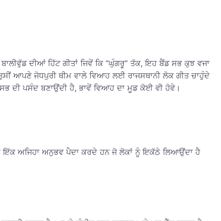
ਬਾਲੀਵੁੱਡ ਦੀਆਂ ਹਿੱਟ ਗੀਤਾਂ ਜਿਵੇਂ ਕਿ “ਘੁੰਗਰੂ” ਤੱਕ, ਇਹ ਬੈਂਡ ਸਭ ਕੁਝ ਵਜਾ
ਤੁਸੀਂ ਆਪਣੇ ਜੋਧਪੁਰੀ ਥੀਮ ਵਾਲੇ ਵਿਆਹ ਲਈ ਰਾਜਸਥਾਨੀ ਲੋਕ ਗੀਤ ਚਾਹੁੰਦੇ
ਸਭ ਦੀ ਪਸੰਦ ਬਣਾਉਂਦੀ ਹੈ, ਭਾਵੇਂ ਵਿਆਹ ਦਾ ਮੂਡ ਕੋਈ ਵੀ ਹੋਵੇ।
 ਇੱਕ ਅਜਿਹਾ ਅਨੁਭਵ ਪੈਦਾ ਕਰਦੇ ਹਨ ਜੋ ਲੋਕਾਂ ਨੂੰ ਇਕੱਠੇ ਲਿਆਉਂਦਾ ਹੈ