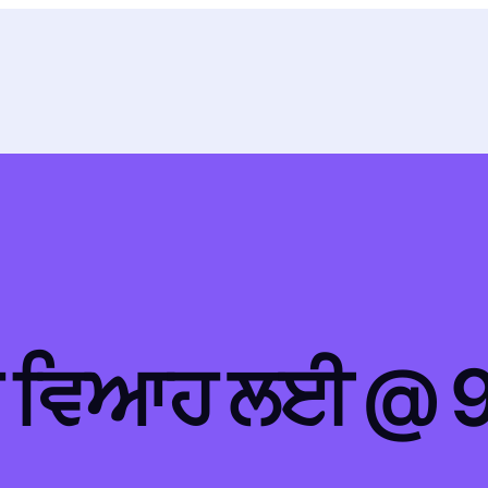
਼ਾਦੀ ਵਿਆਹ ਲਈ 