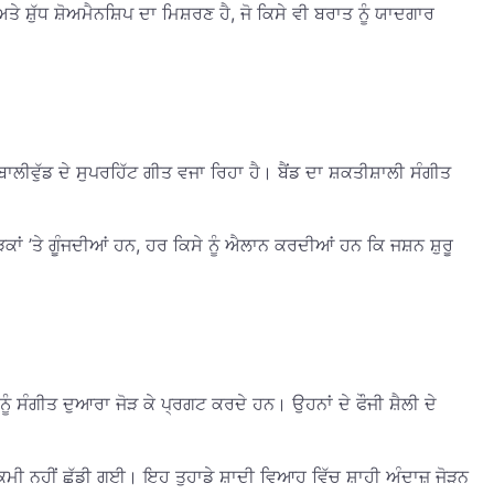
 ਸ਼ੁੱਧ ਸ਼ੋਅਮੈਨਸ਼ਿਪ ਦਾ ਮਿਸ਼ਰਣ ਹੈ, ਜੋ ਕਿਸੇ ਵੀ ਬਰਾਤ ਨੂੰ ਯਾਦਗਾਰ
ਾਲੀਵੁੱਡ ਦੇ ਸੁਪਰਹਿੱਟ ਗੀਤ ਵਜਾ ਰਿਹਾ ਹੈ। ਬੈਂਡ ਦਾ ਸ਼ਕਤੀਸ਼ਾਲੀ ਸੰਗੀਤ
ੜਕਾਂ ’ਤੇ ਗੂੰਜਦੀਆਂ ਹਨ, ਹਰ ਕਿਸੇ ਨੂੰ ਐਲਾਨ ਕਰਦੀਆਂ ਹਨ ਕਿ ਜਸ਼ਨ ਸ਼ੁਰੂ
ੂੰ ਸੰਗੀਤ ਦੁਆਰਾ ਜੋੜ ਕੇ ਪ੍ਰਗਟ ਕਰਦੇ ਹਨ। ਉਹਨਾਂ ਦੇ ਫੌਜੀ ਸ਼ੈਲੀ ਦੇ
ਕਮੀ ਨਹੀਂ ਛੱਡੀ ਗਈ। ਇਹ ਤੁਹਾਡੇ ਸ਼ਾਦੀ ਵਿਆਹ ਵਿੱਚ ਸ਼ਾਹੀ ਅੰਦਾਜ਼ ਜੋੜਨ