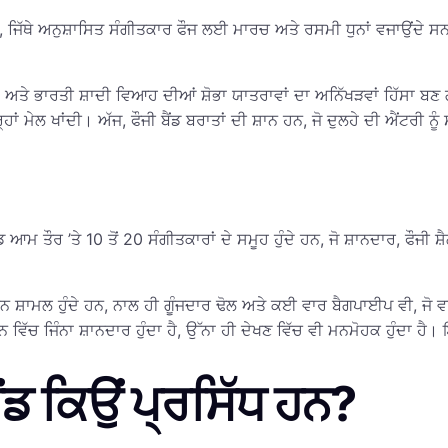
 ਹਨ, ਜਿੱਥੇ ਅਨੁਸ਼ਾਸਿਤ ਸੰਗੀਤਕਾਰ ਫੌਜ ਲਈ ਮਾਰਚ ਅਤੇ ਰਸਮੀ ਧੁਨਾਂ ਵਜਾਉਂਦੇ ਸਨ
ਗਏ, ਅਤੇ ਭਾਰਤੀ ਸ਼ਾਦੀ ਵਿਆਹ ਦੀਆਂ ਸ਼ੋਭਾ ਯਾਤਰਾਵਾਂ ਦਾ ਅਨਿੱਖੜਵਾਂ ਹਿੱਸਾ ਬਣ
ਮੇਲ ਖਾਂਦੀ। ਅੱਜ, ਫੌਜੀ ਬੈਂਡ ਬਰਾਤਾਂ ਦੀ ਸ਼ਾਨ ਹਨ, ਜੋ ਦੁਲਹੇ ਦੀ ਐਂਟਰੀ ਨੂੰ 
ਂਡ ਆਮ ਤੌਰ ’ਤੇ 10 ਤੋਂ 20 ਸੰਗੀਤਕਾਰਾਂ ਦੇ ਸਮੂਹ ਹੁੰਦੇ ਹਨ, ਜੋ ਸ਼ਾਨਦਾਰ, ਫੌਜ
ਟਰੰਬੋਨ ਸ਼ਾਮਲ ਹੁੰਦੇ ਹਨ, ਨਾਲ ਹੀ ਗੂੰਜਦਾਰ ਢੋਲ ਅਤੇ ਕਈ ਵਾਰ ਬੈਗਪਾਈਪ ਵੀ, ਜ
ਿੱਚ ਜਿੰਨਾ ਸ਼ਾਨਦਾਰ ਹੁੰਦਾ ਹੈ, ਉੱਨਾ ਹੀ ਦੇਖਣ ਵਿੱਚ ਵੀ ਮਨਮੋਹਕ ਹੁੰਦਾ ਹੈ।
ੈਂਡ ਕਿਉਂ ਪ੍ਰਸਿੱਧ ਹਨ?