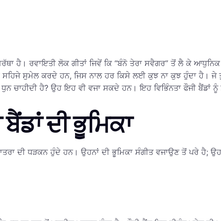
ਰੱਥਾ ਹੈ। ਰਵਾਇਤੀ ਲੋਕ ਗੀਤਾਂ ਜਿਵੇਂ ਕਿ “ਬੰਨੋ ਤੇਰਾ ਸਵੈਗਰ” ਤੋਂ ਲੈ ਕੇ ਆਧੁਨਿਕ 
ਸਹਿਜੇ ਸੁਮੇਲ ਕਰਦੇ ਹਨ, ਜਿਸ ਨਾਲ ਹਰ ਕਿਸੇ ਲਈ ਕੁਝ ਨਾ ਕੁਝ ਹੁੰਦਾ ਹੈ। ਜੇ 
ੁਨ ਚਾਹੀਦੀ ਹੈ? ਉਹ ਇਹ ਵੀ ਵਜਾ ਸਕਦੇ ਹਨ। ਇਹ ਵਿਭਿੰਨਤਾ ਫੌਜੀ ਬੈਂਡਾਂ ਨੂੰ 
ਬੈਂਡਾਂ ਦੀ ਭੂਮਿਕਾ
ਤਰਾ ਦੀ ਧੜਕਨ ਹੁੰਦੇ ਹਨ। ਉਹਨਾਂ ਦੀ ਭੂਮਿਕਾ ਸੰਗੀਤ ਵਜਾਉਣ ਤੋਂ ਪਰੇ ਹੈ; ਉਹ