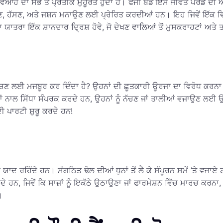
ਤੀ ਵਿਆਹ ਦਾ ਸਭ ਤੋਂ ਪ੍ਰਤੀਕ ਮੁਹੂਰਤ ਹੁੰਦਾ ਹੈ। ਫੌਜੀ ਬੈਂਡ ਇਸ ਜੀਵੰਤ ਪਰੇਡ
ੰ ਨੱਚਣ, ਹੱਸਣ, ਅਤੇ ਜਸ਼ਨ ਮਨਾਉਣ ਲਈ ਪ੍ਰੇਰਿਤ ਕਰਦੀਆਂ ਹਨ। ਇਹ ਜਿਵੇਂ ਇੱਕ 
ਯਾਤਰਾ ਇੱਕ ਸ਼ਾਨਦਾਰ ਦ੍ਰਿਸ਼ ਹੋਵੇ, ਜੋ ਦੇਖਣ ਵਾਲਿਆਂ ਤੋਂ ਮੁਸਕਰਾਹਟਾਂ ਅਤੇ ਤ
 ਵੀ ਨੱਚਣ ਲਈ ਮਜਬੂਰ ਕਰ ਦਿੰਦਾ ਹੈ? ਉਹਨਾਂ ਦੀ ਛੂਤਕਾਰੀ ਊਰਜਾ ਦਾ ਵਿਰੋਧ ਕਰਨਾ
ਿਮਾਨਾਂ ਨਾਲ ਸਿੱਧਾ ਸੰਪਰਕ ਕਰਦੇ ਹਨ, ਉਹਨਾਂ ਨੂੰ ਨੱਚਣ ਜਾਂ ਤਾਲੀਆਂ ਵਜਾਉਣ
 ਪਾਰਟੀ ਸ਼ੁਰੂ ਕਰਦੇ ਹਨ!
ਲਈ ਯਾਦ ਰਹਿੰਦੇ ਹਨ। ਸੰਗਠਿਤ ਢੋਲ ਦੀਆਂ ਧੁਨਾਂ ਤੋਂ ਲੈ ਕੇ ਸੰਪੂਰਨ ਸਮੇਂ ’ਤੇ ਵਜਾਏ
ਕਰਦੇ ਹਨ, ਜਿਵੇਂ ਕਿ ਸਾਜ਼ਾਂ ਨੂੰ ਇਕੱਠੇ ਉਠਾਉਣਾ ਜਾਂ ਫਾਰਮੇਸ਼ਨ ਵਿੱਚ ਮਾਰਚ
।