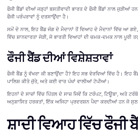
ਫੌਜੀ ਬੈਂਡਾਂ ਦੀਆਂ ਜੜ੍ਹਾਂ ਬਸਤੀਵਾਦੀ ਭਾਰਤ ਦੇ ਫੌਜੀ ਬੈਂਡਾਂ ਨਾਲ ਜੁੜੀਆਂ
ਫੌਜੀ ਪਰੰਪਰਾਵਾਂ ਨੂੰ ਦਰਸਾਉਂਦਾ ਹੈ।
ਸਮੇਂ ਦੇ ਨਾਲ, ਇਹ ਬੈਂਡ ਜੰਗ ਦੇ ਮੈਦਾਨਾਂ ਤੋਂ ਵਿਆਹ ਦੇ ਮੈਦਾਨਾਂ ਵਿੱਚ ਆ 
ਵਿੱਚ ਸ਼ਾਨਦਾਰਤਾ ਜੋੜੀ, ਜੋ ਭਾਰਤੀ ਵਿਆਹਾਂ ਦੀ ਚਮਕ-ਦਮਕ ਨਾਲ ਪੂਰੀ ਤਰ੍ਹਾਂ 
ਫੌਜੀ ਬੈਂਡ ਦੀਆਂ ਵਿਸ਼ੇਸ਼ਤਾਵਾਂ
ਫੌਜੀ ਬੈਂਡ ਨੂੰ ਵੱਖਰਾ ਕੀ ਬਣਾਉਂਦਾ ਹੈ? ਇਹ ਸਭ ਵੇਰਵਿਆਂ ਵਿੱਚ ਹੈ। ਇਹ ਬੈ
ਪਾਲਿਸ਼ ਕੀਤੇ ਜੁੱਤੇ, ਅਤੇ ਕਈ ਵਾਰ ਪੰਖਾਂ ਵਾਲੀਆਂ ਟੋਪੀਆਂ।
ਇਹਨਾਂ ਦੇ ਸਾਜ਼ਾਂ ਵਿੱਚ ਪਿੱਤਲ ਦੇ ਸਾਜ਼ ਜਿਵੇਂ ਕਿ ਟਰੰਪਟ, ਟਿਊਬਾ, ਅਤੇ 
ਅਨੁਸ਼ਾਸਿਤ ਹਰਕਤਾਂ, ਇੱਕ ਅਜਿਹਾ ਪ੍ਰਦਰਸ਼ਨ ਪੈਦਾ ਕਰਦੀਆਂ ਹਨ ਜੋ ਸੁਣਨ ਵ
ਸ਼ਾਦੀ ਵਿਆਹ ਵਿੱਚ ਫੌਜੀ ਬ