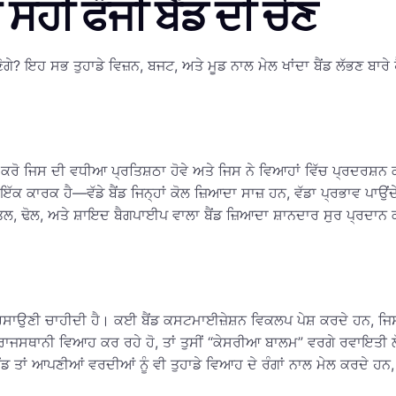
ੀ ਫੌਜੀ ਬੈਂਡ ਦੀ ਚੋਣ
ਂ ਚੁਣੋਗੇ? ਇਹ ਸਭ ਤੁਹਾਡੇ ਵਿਜ਼ਨ, ਬਜਟ, ਅਤੇ ਮੂਡ ਨਾਲ ਮੇਲ ਖਾਂਦਾ ਬੈਂਡ ਲੱਭਣ ਬਾ
ਾਲ ਕਰੋ ਜਿਸ ਦੀ ਵਧੀਆ ਪ੍ਰਤਿਸ਼ਠਾ ਹੋਵੇ ਅਤੇ ਜਿਸ ਨੇ ਵਿਆਹਾਂ ਵਿੱਚ ਪ੍ਰਦਰਸ਼ਨ ਕ
 ਕਾਰਕ ਹੈ—ਵੱਡੇ ਬੈਂਡ ਜਿਨ੍ਹਾਂ ਕੋਲ ਜ਼ਿਆਦਾ ਸਾਜ਼ ਹਨ, ਵੱਡਾ ਪ੍ਰਭਾਵ ਪਾਉਂਦ
ਪਿੱਤਲ, ਢੋਲ, ਅਤੇ ਸ਼ਾਇਦ ਬੈਗਪਾਈਪ ਵਾਲਾ ਬੈਂਡ ਜ਼ਿਆਦਾ ਸ਼ਾਨਦਾਰ ਸੁਰ ਪ੍ਰਦਾ
ਦਰਸਾਉਣੀ ਚਾਹੀਦੀ ਹੈ। ਕਈ ਬੈਂਡ ਕਸਟਮਾਈਜ਼ੇਸ਼ਨ ਵਿਕਲਪ ਪੇਸ਼ ਕਰਦੇ ਹਨ, ਜਿਸ ਨਾ
ੀ ਰਾਜਸਥਾਨੀ ਵਿਆਹ ਕਰ ਰਹੇ ਹੋ, ਤਾਂ ਤੁਸੀਂ “ਕੇਸਰੀਆ ਬਾਲਮ” ਵਰਗੇ ਰਵਾਇਤ
ੈਂਡ ਤਾਂ ਆਪਣੀਆਂ ਵਰਦੀਆਂ ਨੂੰ ਵੀ ਤੁਹਾਡੇ ਵਿਆਹ ਦੇ ਰੰਗਾਂ ਨਾਲ ਮੇਲ ਕਰਦੇ ਹ