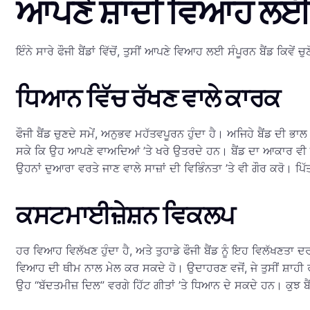
ਆਪਣੇ ਸ਼ਾਦੀ ਵਿਆਹ ਲਈ ਸਹ
ਇੰਨੇ ਸਾਰੇ ਫੌਜੀ ਬੈਂਡਾਂ ਵਿੱਚੋਂ, ਤੁਸੀਂ ਆਪਣੇ ਵਿਆਹ ਲਈ ਸੰਪੂਰਨ ਬੈਂਡ ਕਿਵੇ
ਧਿਆਨ ਵਿੱਚ ਰੱਖਣ ਵਾਲੇ ਕਾਰਕ
ਫੌਜੀ ਬੈਂਡ ਚੁਣਦੇ ਸਮੇਂ, ਅਨੁਭਵ ਮਹੱਤਵਪੂਰਨ ਹੁੰਦਾ ਹੈ। ਅਜਿਹੇ ਬੈਂਡ ਦੀ ਭ
ਸਕੇ ਕਿ ਉਹ ਆਪਣੇ ਵਾਅਦਿਆਂ ’ਤੇ ਖਰੇ ਉਤਰਦੇ ਹਨ। ਬੈਂਡ ਦਾ ਆਕਾਰ ਵੀ ਇੱਕ
ਉਹਨਾਂ ਦੁਆਰਾ ਵਰਤੇ ਜਾਣ ਵਾਲੇ ਸਾਜ਼ਾਂ ਦੀ ਵਿਭਿੰਨਤਾ ’ਤੇ ਵੀ ਗੌਰ ਕਰੋ। 
ਕਸਟਮਾਈਜ਼ੇਸ਼ਨ ਵਿਕਲਪ
ਹਰ ਵਿਆਹ ਵਿਲੱਖਣ ਹੁੰਦਾ ਹੈ, ਅਤੇ ਤੁਹਾਡੇ ਫੌਜੀ ਬੈਂਡ ਨੂੰ ਇਹ ਵਿਲੱਖਣਤਾ 
ਵਿਆਹ ਦੀ ਥੀਮ ਨਾਲ ਮੇਲ ਕਰ ਸਕਦੇ ਹੋ। ਉਦਾਹਰਣ ਵਜੋਂ, ਜੇ ਤੁਸੀਂ ਸ਼ਾਹ
ਉਹ “ਬੱਦਤਮੀਜ਼ ਦਿਲ” ਵਰਗੇ ਹਿੱਟ ਗੀਤਾਂ ’ਤੇ ਧਿਆਨ ਦੇ ਸਕਦੇ ਹਨ। ਕੁਝ ਬ