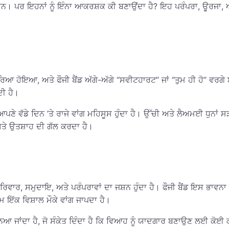
ੇ ਹਨ। ਪਰ ਇਹਨਾਂ ਨੂੰ ਇੰਨਾ ਆਕਰਸ਼ਕ ਕੀ ਬਣਾਉਂਦਾ ਹੈ? ਇਹ ਪਰੰਪਰਾ, ਊਰਜਾ, ਅਤੇ
ਿਆ ਹੋਇਆ, ਅਤੇ ਫੌਜੀ ਬੈਂਡ ਅੱਗੇ-ਅੱਗੇ “ਸਵੀਟਹਾਰਟ” ਜਾਂ “ਤੁਮ ਹੀ ਹੋ” ਵਰਗੇ ਬ
ਦੀ ਹੈ।
ਪਣੇ ਵੱਡੇ ਦਿਨ ’ਤੇ ਰਾਜੇ ਵਾਂਗ ਮਹਿਸੂਸ ਹੁੰਦਾ ਹੈ। ਉੱਚੀ ਅਤੇ ਲੈਅਮਈ ਧੁਨਾਂ ਸ
ਤੇ ਉਤਸ਼ਾਹ ਦੀ ਗੱਲ ਕਰਦਾ ਹੈ।
ਵਾਰ, ਸਮੁਦਾਇ, ਅਤੇ ਪਰੰਪਰਾਵਾਂ ਦਾ ਜਸ਼ਨ ਹੁੰਦਾ ਹੈ। ਫੌਜੀ ਬੈਂਡ ਇਸ ਭਾਵਨਾ ਨ
ਇੱਕ ਵਿਸ਼ਾਲ ਮੌਕੇ ਵਾਂਗ ਜਾਪਦਾ ਹੈ।
ਨਿਆ ਜਾਂਦਾ ਹੈ, ਜੋ ਸੰਕੇਤ ਦਿੰਦਾ ਹੈ ਕਿ ਵਿਆਹ ਨੂੰ ਯਾਦਗਾਰ ਬਣਾਉਣ ਲਈ ਕੋਈ 