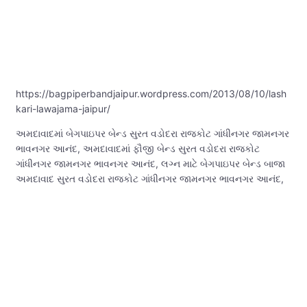
https://bagpiperbandjaipur.wordpress.com/2013/08/10/lash
kari-lawajama-jaipur/
અમદાવાદમાં બેગપાઇપર બેન્ડ સુરત વડોદરા રાજકોટ ગાંધીનગર જામનગર
ભાવનગર આનંદ, અમદાવાદમાં ફૌજી બેન્ડ સુરત વડોદરા રાજકોટ
ગાંધીનગર જામનગર ભાવનગર આનંદ, લગ્ન માટે બેગપાઇપર બેન્ડ બાજા
અમદાવાદ સુરત વડોદરા રાજકોટ ગાંધીનગર જામનગર ભાવનગર આનંદ,