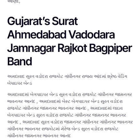
આણંદ,
Gujarat’s Surat
Ahmedabad Vadodara
Jamnagar Rajkot Bagpiper
Band
અમદાવાદ સુરત વડોદરા રાજકોટ ગાંધીનગર રાજ્ય આંદમાં શ્રેષ્ઠ વેડિંગ
બેપાઇપર બેન્ડ
અમદાવાદમાં બેગપાઇપર બેન્ડ સુરત વડોદરા રાજકોટ ગાંધીનગર જામનગર
ભાવનગર આનંદ , અમદાવાદમાં બેસ્ટ બેગપાઇપર બેન્ડ સુરત વડોદરા
રાજકોટ ગાંધીનગર જામનગર ભાવનગર આનંદ , અમદાવાદમાં લાઇવ
બેગપાઇપર બેન્ડ સુરત વડોદરા રાજકોટ ગાંધીનગર જામનગર ભાવનગર
આનંદ , અમદાવાદ સુરત વડોદરા જામનગર ગાંધીનગર ગાંધીનગર ભાવનગર
ગાંધીનગર ભાવનગર રાજકોટમાં મેરેજ બેન્ડ સુરત વડોદરા રાજકોટ
ગાંધીનગર જામનગર ભાવનગર આનંદ