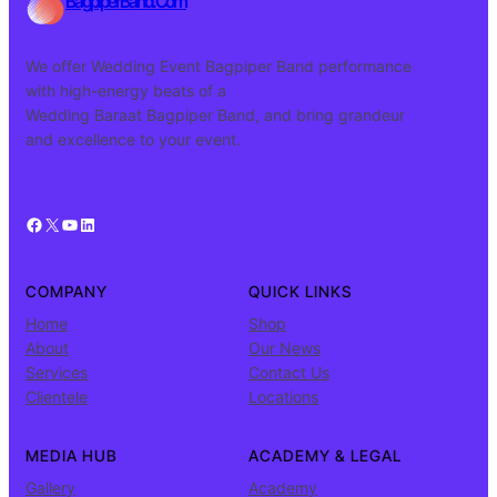
BagpiperBand.Com
We offer Wedding Event Bagpiper Band performance
with high-energy beats of a
Wedding Baraat Bagpiper Band, and bring grandeur
and excellence to your event.
Facebook
X
YouTube
LinkedIn
COMPANY
QUICK LINKS
Home
Shop
About
Our News
Services
Contact Us
Clientele
Locations
MEDIA HUB
ACADEMY & LEGAL
Gallery
Academy