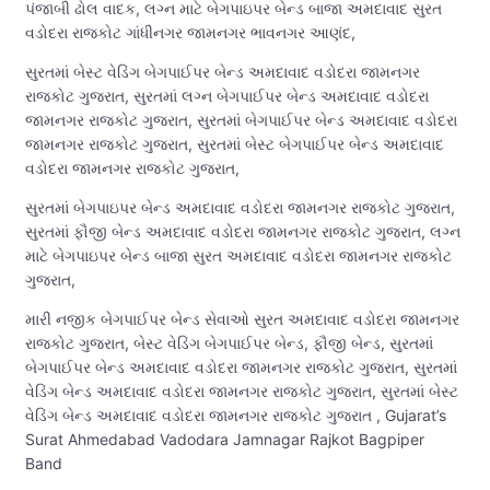
પંજાબી ઢોલ વાદક, લગ્ન માટે બેગપાઇપર બેન્ડ બાજા અમદાવાદ સુરત
વડોદરા રાજકોટ ગાંધીનગર જામનગર ભાવનગર આણંદ,
સુરતમાં બેસ્ટ વેડિંગ બેગપાઈપર બેન્ડ અમદાવાદ વડોદરા જામનગર
રાજકોટ ગુજરાત, સુરતમાં લગ્ન બેગપાઈપર બેન્ડ અમદાવાદ વડોદરા
જામનગર રાજકોટ ગુજરાત, સુરતમાં બેગપાઈપર બેન્ડ અમદાવાદ વડોદરા
જામનગર રાજકોટ ગુજરાત, સુરતમાં બેસ્ટ બેગપાઈપર બેન્ડ અમદાવાદ
વડોદરા જામનગર રાજકોટ ગુજરાત,
સુરતમાં બેગપાઇપર બેન્ડ અમદાવાદ વડોદરા જામનગર રાજકોટ ગુજરાત,
સુરતમાં ફૌજી બેન્ડ અમદાવાદ વડોદરા જામનગર રાજકોટ ગુજરાત, લગ્ન
માટે બેગપાઇપર બેન્ડ બાજા સુરત અમદાવાદ વડોદરા જામનગર રાજકોટ
ગુજરાત,
મારી નજીક બેગપાઈપર બેન્ડ સેવાઓ સુરત અમદાવાદ વડોદરા જામનગર
રાજકોટ ગુજરાત, બેસ્ટ વેડિંગ બેગપાઈપર બેન્ડ, ફૌજી બેન્ડ, સુરતમાં
બેગપાઈપર બેન્ડ અમદાવાદ વડોદરા જામનગર રાજકોટ ગુજરાત, સુરતમાં
વેડિંગ બેન્ડ અમદાવાદ વડોદરા જામનગર રાજકોટ ગુજરાત, સુરતમાં બેસ્ટ
વેડિંગ બેન્ડ અમદાવાદ વડોદરા જામનગર રાજકોટ ગુજરાત , Gujarat’s
Surat Ahmedabad Vadodara Jamnagar Rajkot Bagpiper
Band