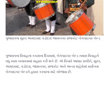
ગુજરાતના સુરત અમદાવાદ વડોદરા જામનગર રાજકોટ બેગપાઇપર બેન્ડ
ગુજરાતના વિવાહના કચરાના દિવસમાં, બેગપાઇપર બેન્ડ તમારા વિવાહને
વધુ ખાસ બનાવવામાં સહાય કરી શકે છે. એ વિચારે આધાર રાખીને, સુરત,
અમદાવાદ, વડોદરા, જામનગર, રાજકોટ અને અન્ય શહેરોમાં સર્વોત્તમ
બેગપાઇપર બેન્ડને હાયર કરવાના માટે ખોજાય છે.