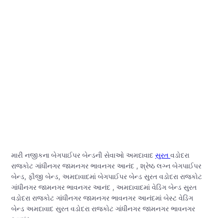
મારી નજીકના બેગપાઈપર બેન્ડની સેવાઓ અમદાવાદ
સુરત
વડોદરા
રાજકોટ ગાંધીનગર જામનગર ભાવનગર આનંદ , શ્રેષ્ઠ લગ્ન બેગપાઈપર
બેન્ડ, ફૌજી બેન્ડ, અમદાવાદમાં બેગપાઈપર બેન્ડ સુરત વડોદરા રાજકોટ
ગાંધીનગર જામનગર ભાવનગર આનંદ , અમદાવાદમાં વેડિંગ બેન્ડ સુરત
વડોદરા રાજકોટ ગાંધીનગર જામનગર ભાવનગર આનંદમાં બેસ્ટ વેડિંગ
બેન્ડ અમદાવાદ સુરત વડોદરા રાજકોટ ગાંધીનગર જામનગર ભાવનગર