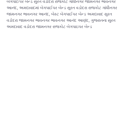
બેગપાઈપર બેન્ડ સુરત વડોદરા રાજકોટ ગાંધીનગર જામનગર ભાવનગર
આનંદ, અમદાવાદમાં બેગપાઈપર બેન્ડ સુરત વડોદરા રાજકોટ ગાંધીનગર
જામનગર ભાવનગર આનંદ, બેસ્ટ બેગપાઈપર બેન્ડ અમદાવાદ સુરત
વડોદરા જામનગર ભાવનગર ભાવનગર આનંદ આણંદ, ગુજરાતના સુરત
અમદાવાદ વડોદરા જામનગર રાજકોટ બેગપાઇપર બેન્ડ