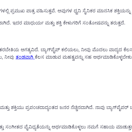
ಲಿ ಪ್ರಮುಖ ಪಾತ್ರ ವಹಿಸುತ್ತವೆ. ಅವುಗಳ ಧ್ವನಿ ಸೈನಿಕರ ಮಾನಸಿಕ ಶಕ್ತಿಯನ್ನು ಹೆಚ
ಗಿದೆ. ಇದರ ಮಾಧುರ್ಯ ಮತ್ತು ಶಕ್ತಿ ಕೇಳುಗರಿಗೆ ಸಂತೋಷವನ್ನು ತರುತ್ತದೆ.
ಿಶೇಷ ತರಬೇತಿಯ ಅಗತ್ಯವಿದೆ. ಬ್ಯಾಗ್‌ಪೈಪ್ ಕಲಿಯಲು, ನೀವು ಮೊದಲು ವಾದ್ಯದ 
ಲು, ನೀವು
ತಂಡವಾಗಿ
ಕೆಲಸ ಮಾಡುವ ಮಹತ್ವವನ್ನು ಸಹ ಅರ್ಥಮಾಡಿಕೊಳ್ಳಬೇಕು
್ತು ಶಕ್ತಿಯು ಪ್ರಪಂಚದಾದ್ಯಂತದ ಜನರ ನೆಚ್ಚಿನದಾಗಿದೆ. ನಾವು ಬ್ಯಾಗ್‌ಪೈಪರ್
ತಿ ಮತ್ತು ಸಂಗೀತದ ವೈವಿಧ್ಯತೆಯನ್ನು ಅರ್ಥಮಾಡಿಕೊಳ್ಳಲು ನಮಗೆ ಸಹಾಯ ಮಾಡುತ್ತದೆ. 