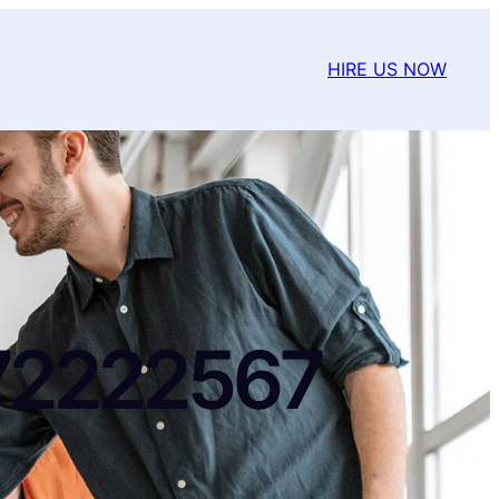
HIRE US NOW
9772222567