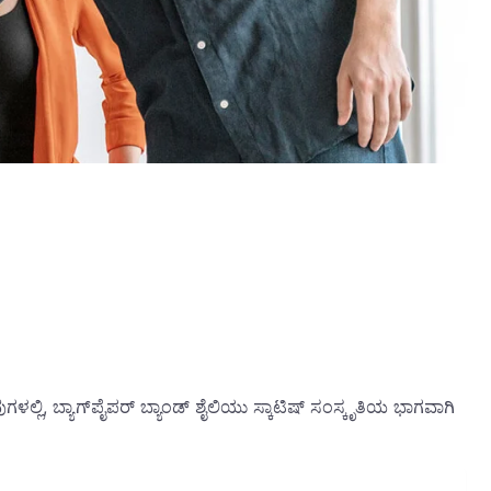
ಳಲ್ಲಿ, ಬ್ಯಾಗ್‌ಪೈಪರ್ ಬ್ಯಾಂಡ್ ಶೈಲಿಯು ಸ್ಕಾಟಿಷ್ ಸಂಸ್ಕೃತಿಯ ಭಾಗವಾಗಿ