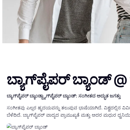
ಬ್ಯಾಗ್‌ಪೈಪರ್ ಬ್ಯಾಂಡ್
ಬ್ಯಾಗ್‌ಪೈಪರ್ ಬ್ಯಾಂಡ್ಬ್ಯಾಗ್‌ಪೈಪರ್ ಬ್ಯಾಂಡ್: ಸಂಗೀತದ ಅದ್ಭುತ ಜಗತ್ತು
ಸಂಗೀತವು ಎಲ್ಲರ ಹೃದಯವನ್ನು ತಲುಪುವ ಭಾಷೆಯಾಗಿದೆ. ವಿಶ್ವದಲ್ಲಿನ ವಿವಿಧ ಸ
ಬೆಳೆದಿದೆ. ಬ್ಯಾಗ್‌ಪೈಪರ್ ವಾದ್ಯದ ಪ್ರಾಮುಖ್ಯತೆ ಮತ್ತು ಅದರ ಮಧುರ ಧ್ವನಿ