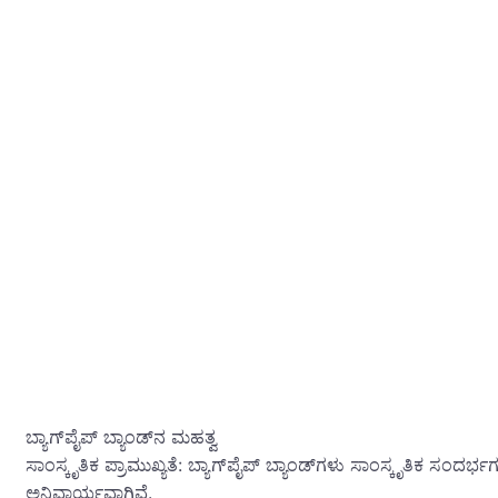
ಬ್ಯಾಗ್‌ಪೈಪ್ ಬ್ಯಾಂಡ್‌ನ ಮಹತ್ವ
ಸಾಂಸ್ಕೃತಿಕ ಪ್ರಾಮುಖ್ಯತೆ: ಬ್ಯಾಗ್‌ಪೈಪ್ ಬ್ಯಾಂಡ್‌ಗಳು ಸಾಂಸ್ಕೃತಿಕ ಸಂದರ
ಅನಿವಾರ್ಯವಾಗಿವೆ.