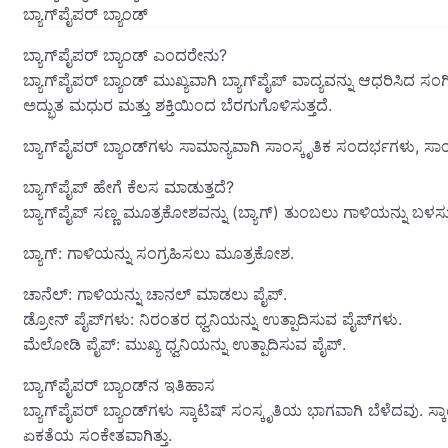
ಬ್ಯಾಗ್‌ಪೈಪರ್ ಬ್ಯಾಂಡ್
ಬ್ಯಾಗ್‌ಪೈಪರ್ ಬ್ಯಾಂಡ್ ಎಂದರೇನು?
ಬ್ಯಾಗ್‌ಪೈಪರ್ ಬ್ಯಾಂಡ್ ಮುಖ್ಯವಾಗಿ ಬ್ಯಾಗ್‌ಪೈಪ್ ವಾದ್ಯವನ್ನು ಆಧರಿಸಿದ ಸ
ಅದ್ಭುತ ಮಧುರ ಮತ್ತು ಶಕ್ತಿಯಿಂದ ಬೆರಗುಗೊಳಿಸುತ್ತದೆ.
ಬ್ಯಾಗ್‌ಪೈಪರ್ ಬ್ಯಾಂಡ್‌ಗಳು ಸಾಮಾನ್ಯವಾಗಿ ಸಾಂಸ್ಕೃತಿಕ ಸಂದರ್ಭಗಳು, ಸ
ಬ್ಯಾಗ್‌ಪೈಪ್ ಹೇಗೆ ಕೆಲಸ ಮಾಡುತ್ತದೆ?
ಬ್ಯಾಗ್‌ಪೈಪ್ ಸಣ್ಣ ಮೂತ್ರಕೋಶವನ್ನು (ಬ್ಯಾಗ್) ತುಂಬಲು ಗಾಳಿಯನ್ನು ಬ
ಬ್ಯಾಗ್: ಗಾಳಿಯನ್ನು ಸಂಗ್ರಹಿಸಲು ಮೂತ್ರಕೋಶ.
ಚಾನೆಲ್: ಗಾಳಿಯನ್ನು ಚಾನಲ್ ಮಾಡಲು ಪೈಪ್.
ಡ್ರೋನ್ ಪೈಪ್‌ಗಳು: ನಿರಂತರ ಧ್ವನಿಯನ್ನು ಉತ್ಪಾದಿಸುವ ಪೈಪ್‌ಗಳು.
ಮೆಲೋಡಿ ಪೈಪ್: ಮುಖ್ಯ ಧ್ವನಿಯನ್ನು ಉತ್ಪಾದಿಸುವ ಪೈಪ್.
ಬ್ಯಾಗ್‌ಪೈಪರ್ ಬ್ಯಾಂಡ್‌ನ ಇತಿಹಾಸ
ಬ್ಯಾಗ್‌ಪೈಪರ್ ಬ್ಯಾಂಡ್‌ಗಳು ಸ್ಕಾಟಿಷ್ ಸಂಸ್ಕೃತಿಯ ಭಾಗವಾಗಿ ಬೆಳೆದವು. ಸ್ಕ
ಏಕತೆಯ ಸಂಕೇತವಾಗಿತ್ತು.