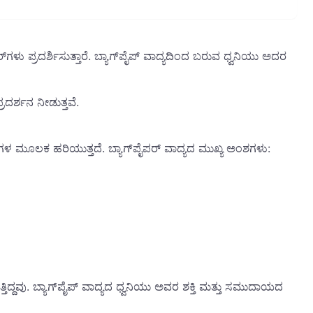
್‌ಗಳು ಪ್ರದರ್ಶಿಸುತ್ತಾರೆ. ಬ್ಯಾಗ್‌ಪೈಪ್ ವಾದ್ಯದಿಂದ ಬರುವ ಧ್ವನಿಯು ಅದರ
ರದರ್ಶನ ನೀಡುತ್ತವೆ.
‌ಗಳ ಮೂಲಕ ಹರಿಯುತ್ತದೆ. ಬ್ಯಾಗ್‌ಪೈಪರ್ ವಾದ್ಯದ ಮುಖ್ಯ ಅಂಶಗಳು:
ುತ್ತಿದ್ದವು. ಬ್ಯಾಗ್‌ಪೈಪ್ ವಾದ್ಯದ ಧ್ವನಿಯು ಅವರ ಶಕ್ತಿ ಮತ್ತು ಸಮುದಾಯದ