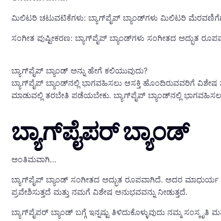
ಮಿಲಿಟರಿ ಚಟುವಟಿಕೆಗಳು: ಬ್ಯಾಗ್‌ಪೈಪ್ ಬ್ಯಾಂಡ್‌ಗಳು ಮಿಲಿಟರಿ ಮೆರವಣಿಗೆಗಳಲ್
ಸಂಗೀತ ಪುಷ್ಟೀಕರಣ: ಬ್ಯಾಗ್‌ಪೈಪ್ ಬ್ಯಾಂಡ್‌ಗಳು ಸಂಗೀತದ ಅದ್ಭುತ ರೂಪವಾ
ಬ್ಯಾಗ್‌ಪೈಪ್ ಬ್ಯಾಂಡ್ ಅನ್ನು ಹೇಗೆ ಕಲಿಯುವುದು?
ಬ್ಯಾಗ್‌ಪೈಪ್ ಬ್ಯಾಂಡ್‌ನಲ್ಲಿ ಭಾಗವಹಿಸಲು ಆಸಕ್ತಿ ಹೊಂದಿರುವವರಿಗೆ ವ
ಮಾಡುವಲ್ಲಿ ತರಬೇತಿ ಪಡೆಯಬೇಕು. ಬ್ಯಾಗ್‌ಪೈಪ್ ಬ್ಯಾಂಡ್‌ನಲ್ಲಿ ಭಾಗವಹಿಸ
ಬ್ಯಾಗ್‌ಪೈಪರ್ ಬ್ಯಾಂಡ್
ಅಂತಿಮವಾಗಿ…
ಬ್ಯಾಗ್‌ಪೈಪ್ ಬ್ಯಾಂಡ್ ಸಂಗೀತದ ಅದ್ಭುತ ರೂಪವಾಗಿದೆ. ಅದರ ಮಾಧುರ್ಯ ಮತ
ಪ್ರವೇಶಿಸುತ್ತದೆ ಮತ್ತು ನಮಗೆ ವಿಶೇಷ ಅನುಭವವನ್ನು ನೀಡುತ್ತದೆ.
ಬ್ಯಾಗ್‌ಪೈಪರ್ ಬ್ಯಾಂಡ್ ಬಗ್ಗೆ ಇನ್ನಷ್ಟು ತಿಳಿದುಕೊಳ್ಳುವುದು ನಮ್ಮ ಸಂಸ್ಕೃ