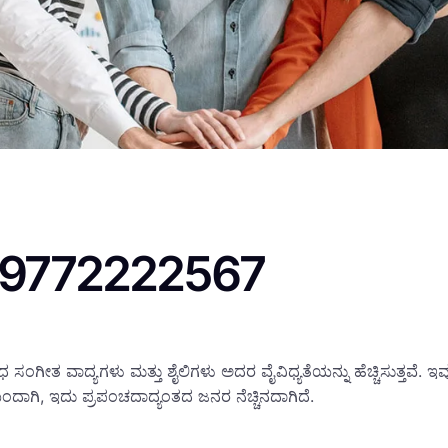
 @ 9772222567
ಂಗೀತ ವಾದ್ಯಗಳು ಮತ್ತು ಶೈಲಿಗಳು ಅದರ ವೈವಿಧ್ಯತೆಯನ್ನು ಹೆಚ್ಚಿಸುತ್ತವೆ. ಇವುಗ
ಯಿಂದಾಗಿ, ಇದು ಪ್ರಪಂಚದಾದ್ಯಂತದ ಜನರ ನೆಚ್ಚಿನದಾಗಿದೆ.