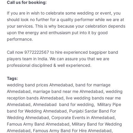
Call us for booking:
If you are in wish to celebrate some wedding or event, you
should look no further for a quality performer while we are at
your services. This is why because your celebration depends
upon the energy and enthusiasm put into it by good
performance.
Call now 9772222567 to hire experienced bagpiper band
players team in India. We can assure you that we are
professional disciplined & well experienced.
Tags:
wedding band prices Ahmedabad, band for marriage
Ahmedabad, marriage band near me Ahmedabad, wedding
reception bands Ahmedabad, live wedding bands near me
Ahmedabad, Ahmedabad band for wedding, Military Pipe
band for Wedding Ahmedabad, Punjabi Sardar Band For
Wedding Ahmedabad, Corporate Events in Ahmedabad,
Famous Army Band Ahmedabad, Military Band for Wedding
Ahmedabad, Famous Army Band For Hire Ahmedabad,