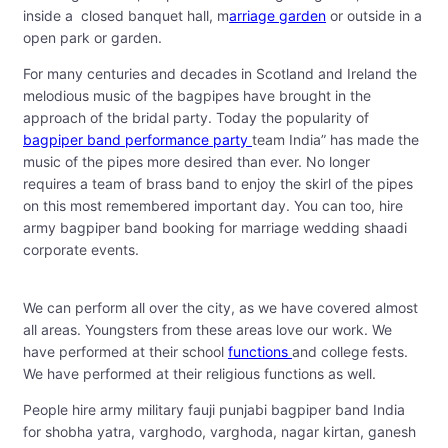
inside a closed banquet hall, m
arriage garden
or outside in a
open park or garden.
For many centuries and decades in Scotland and Ireland the
melodious music of the bagpipes have brought in the
approach of the bridal party. Today the popularity of
bagpiper band performance party
team India” has made the
music of the pipes more desired than ever. No longer
requires a team of brass band to enjoy the skirl of the pipes
on this most remembered important day. You can too, hire
army bagpiper band booking for marriage wedding shaadi
corporate events.
We can perform all over the city, as we have covered almost
all areas. Youngsters from these areas love our work. We
have performed at their school
functions
and college fests.
We have performed at their religious functions as well.
People hire army military fauji punjabi bagpiper band India
for shobha yatra, varghodo, varghoda, nagar kirtan, ganesh