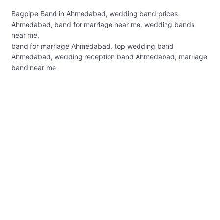
Bagpipe Band in Ahmedabad, wedding band prices
Ahmedabad, band for marriage near me, wedding bands
near me,
band for marriage Ahmedabad, top wedding band
Ahmedabad, wedding reception band Ahmedabad, marriage
band near me