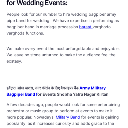
for Wedding Events:
People look for our number to hire wedding bagpiper army
pipe band for wedding. We have expertise in performing as
bagpiper band in marriage procession
baraat
varghodo
varghoda functions.
We make every event the most unforgettable and enjoyable.
We leave no stone unturned to make the audience feel the
ecstasy.
इवेंट्स, शोभा यात्रा, नगर कीर्तन के लिए बैगपाइपर बैंड
Army Military
Bagpiper Band f
or Events Shobha Yatra Nagar Kirtan
A few decades ago, people would look for some entertaining
orchestra or music group to perform at events to make it
more popular. Nowadays,
Military Band
for events is gaining
popularity, as it increases curiosity and adds grace to the