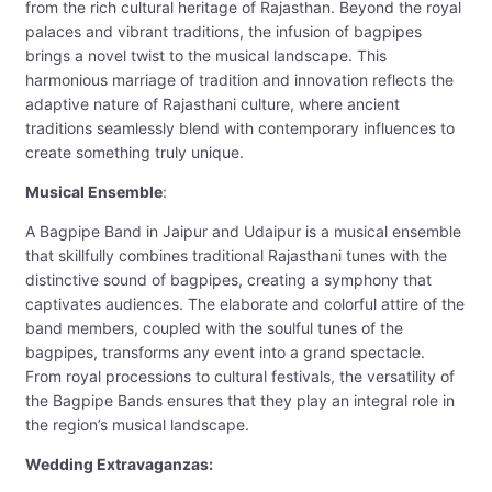
from the rich cultural heritage of Rajasthan. Beyond the royal
palaces and vibrant traditions, the infusion of bagpipes
brings a novel twist to the musical landscape. This
harmonious marriage of tradition and innovation reflects the
adaptive nature of Rajasthani culture, where ancient
traditions seamlessly blend with contemporary influences to
create something truly unique.
Musical Ensemble
:
A Bagpipe Band in Jaipur and Udaipur is a musical ensemble
that skillfully combines traditional Rajasthani tunes with the
distinctive sound of bagpipes, creating a symphony that
captivates audiences. The elaborate and colorful attire of the
band members, coupled with the soulful tunes of the
bagpipes, transforms any event into a grand spectacle.
From royal processions to cultural festivals, the versatility of
the Bagpipe Bands ensures that they play an integral role in
the region’s musical landscape.
Wedding Extravaganzas: