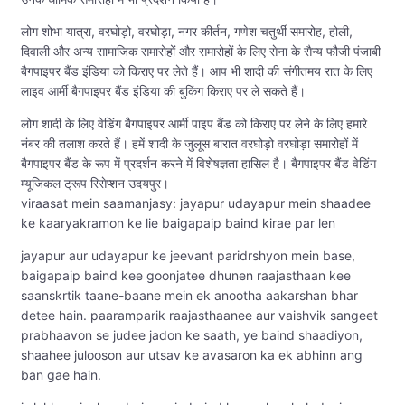
लोग शोभा यात्रा, वरघोड़ो, वरघोड़ा, नगर कीर्तन, गणेश चतुर्थी समारोह, होली,
दिवाली और अन्य सामाजिक समारोहों और समारोहों के लिए सेना के सैन्य फौजी पंजाबी
बैगपाइपर बैंड इंडिया को किराए पर लेते हैं। आप भी शादी की संगीतमय रात के लिए
लाइव आर्मी बैगपाइपर बैंड इंडिया की बुकिंग किराए पर ले सकते हैं।
लोग शादी के लिए वेडिंग बैगपाइपर आर्मी पाइप बैंड को किराए पर लेने के लिए हमारे
नंबर की तलाश करते हैं। हमें शादी के जुलूस बारात वरघोड़ो वरघोड़ा समारोहों में
बैगपाइपर बैंड के रूप में प्रदर्शन करने में विशेषज्ञता हासिल है। बैगपाइपर बैंड वेडिंग
म्यूजिकल ट्रूप रिसेप्शन उदयपुर।
viraasat mein saamanjasy: jayapur udayapur mein shaadee
ke kaaryakramon ke lie baigapaip baind kirae par len
jayapur aur udayapur ke jeevant paridrshyon mein base,
baigapaip baind kee goonjatee dhunen raajasthaan kee
saanskrtik taane-baane mein ek anootha aakarshan bhar
detee hain. paaramparik raajasthaanee aur vaishvik sangeet
prabhaavon se judee jadon ke saath, ye baind shaadiyon,
shaahee julooson aur utsav ke avasaron ka ek abhinn ang
ban gae hain.