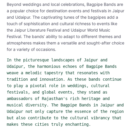
Beyond weddings and local celebrations, Bagpipe Bands are
a popular choice for destination events and festivals in Jaipur
and Udaipur. The captivating tunes of the bagpipes add a
touch of sophistication and cultural richness to events like
the Jaipur Literature Festival and Udaipur World Music
Festival. The bands’ ability to adapt to different themes and
atmospheres makes them a versatile and sought-after choice
for a variety of occasions.
In the picturesque landscapes of Jaipur and 
Udaipur, the harmonious echoes of Bagpipe Bands 
weave a melodic tapestry that resonates with 
tradition and innovation. As these bands continue 
to play a pivotal role in weddings, cultural 
festivals, and global events, they stand as 
ambassadors of Rajasthan's rich heritage and 
musical diversity. The Bagpipe Bands in Jaipur and 
Udaipur not only capture the essence of the region 
but also contribute to the cultural vibrancy that 
makes these cities truly enchanting.