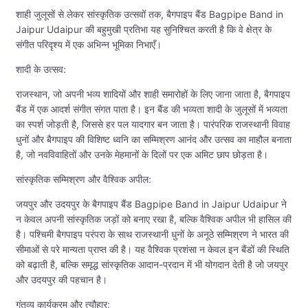
शाही जुलूसों से लेकर सांस्कृतिक उत्सवों तक, बैगपाइप बैंड Bagpipe Band in
Jaipur Udaipur की बहुमुखी प्रतिभा यह सुनिश्चित करती है कि वे क्षेत्र के
संगीत परिदृश्य में एक अभिन्न भूमिका निभाएँ।
शादी के उत्सव:
राजस्थान, जो अपनी भव्य शादियों और शाही समारोहों के लिए जाना जाता है, बैगपाइप
बैंड में एक आदर्श संगीत संगत पाता है। इन बैंड की भव्यता शादी के जुलूसों में भव्यता
का स्पर्श जोड़ती है, जिससे हर पल यादगार बन जाता है। पारंपरिक राजस्थानी विवाह
धुनों और बैगपाइप की विशिष्ट ध्वनि का सम्मिश्रण आनंद और उत्सव का माहौल बनाता
है, जो नवविवाहितों और उनके मेहमानों के दिलों पर एक अमिट छाप छोड़ता है।
सांस्कृतिक सम्मिश्रण और वैश्विक अपील:
जयपुर और उदयपुर के बैगपाइप बैंड Bagpipe Band in Jaipur Udaipur ने
न केवल अपनी सांस्कृतिक जड़ों को बनाए रखा है, बल्कि वैश्विक अपील भी हासिल की
है। पश्चिमी बैगपाइप परंपरा के साथ राजस्थानी धुनों के अनूठे सम्मिश्रण ने भारत की
सीमाओं से परे मान्यता प्राप्त की है। यह वैश्विक प्रशंसा न केवल इन बैंडों की स्थिति
को बढ़ाती है, बल्कि समृद्ध सांस्कृतिक आदान-प्रदान में भी योगदान देती है जो जयपुर
और उदयपुर की पहचान है।
गंतव्य कार्यक्रम और त्यौहार: