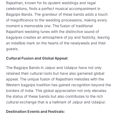
Rajasthan, known for its opulent weddings and regal
celebrations, finds a perfect musical accompaniment in
Bagpipe Bands. The grandeur of these bands adds a touch
of magnificence to the wedding processions, making every
moment a memorable one. The fusion of traditional
Rajasthani wedding tunes with the distinctive sound of
bagpipes creates an atmosphere of joy and festivity, leaving
an indelible mark on the hearts of the newlyweds and their
guests.
Cultural Fusion and Global Appeal:
The Bagpipe Bands in Jaipur and Udaipur have not only
retained their cultural roots but have also garnered global
appeal. The unique fusion of Rajasthani melodies with the
Western bagpipe tradition has gained recognition beyond the
borders of India. This global appreciation not only elevates
the status of these bands but also contributes to the rich
cultural exchange that is a hallmark of Jaipur and Udaipur.
Destination Events and Festivals: