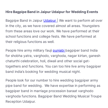
Hire Bagpipe Band in Jaipur Udaipur for Wedding Events
Bagpipe Band in Jaipur
Udaipur
| We want to perform all over
in the city, as we have covered almost all areas. Youngsters
from these areas love our work. We have performed at their
school functions and college fests. We have performed at
their religious functions as well.
People hire army military fauji
punjabi
bagpiper band India
for shobha yatra, varghodo, varghoda, nagar kirtan, ganesh
chaturthi celebration, holi, diwali and other social get-
togethers and functions. You can too hire live army bagpiper
band india’s booking for wedding musical night.
People look for our number to hire wedding bagpiper army
pipe band for wedding. We have expertise in performing as
bagpiper band in marriage procession baraat varghodo
varghoda functions. Bagpiper Band Wedding Musical Troupe
Reception Udaipur.