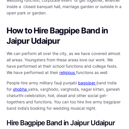
wedding function, corporate event or get together, whether
inside a closed banquet hall, marriage garden or outside in a
open park or garden.
How to Hire
Bagpipe Band in
Jaipur Udaipur
We can perform all over the city, as we have covered almost
all areas. Youngsters from these areas love our work. We
have performed at their school functions and college fests.
We have performed at their
religious
functions as well.
People hire army military fauji punjabi
bagpiper
band India
for
shobha
yatra, varghodo, varghoda, nagar kirtan, ganesh
chaturthi celebration, holi, diwali and other social get-
togethers and functions. You can too hire live army bagpiper
band india’s booking for wedding musical night.
Hire Bagpipe Band in Jaipur Udaipur