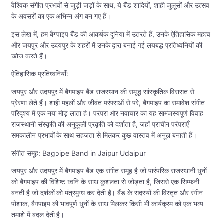
वैश्विक संगीत प्रभावों से जुड़ी जड़ों के साथ, ये बैंड शादियों, शाही जुलूसों और उत्सव
के अवसरों का एक अभिन्न अंग बन गए हैं।
इस लेख में, हम बैगपाइप बैंड की आकर्षक दुनिया में उतरते हैं, उनके ऐतिहासिक महत्व
और जयपुर और उदयपुर के शहरों में उनके द्वारा बनाई गई लयबद्ध प्रतिध्वनियों की
खोज करते हैं।
ऐतिहासिक प्रतिध्वनियाँ:
जयपुर और उदयपुर में बैगपाइप बैंड राजस्थान की समृद्ध सांस्कृतिक विरासत से
प्रेरणा लेते हैं। शाही महलों और जीवंत परंपराओं से परे, बैगपाइप का समावेश संगीत
परिदृश्य में एक नया मोड़ लाता है। परंपरा और नवाचार का यह सामंजस्यपूर्ण विवाह
राजस्थानी संस्कृति की अनुकूली प्रकृति को दर्शाता है, जहाँ प्राचीन परंपराएँ
समकालीन प्रभावों के साथ सहजता से मिलकर कुछ वास्तव में अनूठा बनाती हैं।
संगीत समूह: Bagpipe Band in Jaipur Udaipur
जयपुर और उदयपुर में बैगपाइप बैंड एक संगीत समूह है जो पारंपरिक राजस्थानी धुनों
को बैगपाइप की विशिष्ट ध्वनि के साथ कुशलता से जोड़ता है, जिससे एक सिम्फनी
बनती है जो दर्शकों को मंत्रमुग्ध कर देती है। बैंड के सदस्यों की विस्तृत और रंगीन
पोशाक, बैगपाइप की भावपूर्ण धुनों के साथ मिलकर किसी भी कार्यक्रम को एक भव्य
तमाशे में बदल देती है।