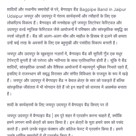
शादियों और स्थानीय समारोहों से परे, बैगपाइप बैंड Bagpipe Band in Jaipur
Udaipur जयपुर और उदयपुर में गंतव्य कार्यक्रमों और त्यौहारों के लिए एक
लोकप्रिय विकल्प हैं। बैगपाइप की मनमोहक धुनें जयपुर लिटरेचर फेस्टिवल और
उदयपुर वर्ल्ड म्यूजिक फेस्टिवल जैसे आयोजनों में परिष्कार और सांस्कृतिक समृद्धि का
स्पर्श जोड़ती हैं। बैंड की अलग-अलग थीम और माहौल के हिसाब से ढलने की क्षमता
उन्हें कई तरह के अवसरों के लिए एक बहुमुखी और पसंदीदा विकल्प बनाती है।
जयपुर और उदयपुर के खूबसूरत नज़ारों में, बैगपाइप बैंड की सुरीली गूँज एक मधुर
टेपेस्ट्री बुनती है जो परंपरा और नवीनता के साथ प्रतिध्वनित होती है। चूंकि ये बैंड
शादियों, सांस्कृतिक उत्सवों और वैश्विक आयोजनों में महत्वपूर्ण भूमिका निभाते रहते हैं,
इसलिए वे राजस्थान की समृद्ध विरासत और संगीत विविधता के राजदूत के रूप में खड़े
हैं। जयपुर और उदयपुर में बैगपाइप बैंड न केवल क्षेत्र के सार को पकड़ते हैं बल्कि
सांस्कृतिक जीवंतता में भी योगदान देते हैं जो इन शहरों को वास्तव में आकर्षक बनाता
है।
शादी के कार्यक्रमों के लिए जयपुर उदयपुर में बैगपाइप बैंड किराए पर लें
जयपुर उदयपुर में बैगपाइप बैंड | हम पूरे शहर में प्रदर्शन करना चाहते हैं, क्योंकि
हमने लगभग सभी क्षेत्रों को कवर किया है। इन क्षेत्रों के युवा हमारे काम को पसंद
करते हैं। हमने उनके स्कूल फंक्शन और कॉलेज फेस्ट में प्रदर्शन किया है। हमने
उनके धार्मिक समारोहों में भी प्रदर्शन किया है।