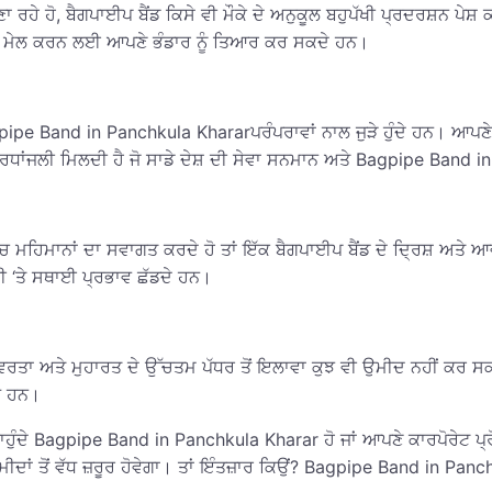
ਾ ਰਹੇ ਹੋ, ਬੈਗਪਾਈਪ ਬੈਂਡ ਕਿਸੇ ਵੀ ਮੌਕੇ ਦੇ ਅਨੁਕੂਲ ਬਹੁਪੱਖੀ ਪ੍ਰਦਰਸ਼ਨ ਪੇਸ਼
ਨਾਲ ਮੇਲ ਕਰਨ ਲਈ ਆਪਣੇ ਭੰਡਾਰ ਨੂੰ ਤਿਆਰ ਕਰ ਸਕਦੇ ਹਨ।
ipe Band in Panchkula Khararਪਰੰਪਰਾਵਾਂ ਨਾਲ ਜੁੜੇ ਹੁੰਦੇ ਹਨ। ਆਪਣੇ ਪ
ੀ ਸ਼ਰਧਾਂਜਲੀ ਮਿਲਦੀ ਹੈ ਜੋ ਸਾਡੇ ਦੇਸ਼ ਦੀ ਸੇਵਾ ਸਨਮਾਨ ਅਤੇ Bagpipe Ban
 ਵਿੱਚ ਮਹਿਮਾਨਾਂ ਦਾ ਸਵਾਗਤ ਕਰਦੇ ਹੋ ਤਾਂ ਇੱਕ ਬੈਗਪਾਈਪ ਬੈਂਡ ਦੇ ਦ੍ਰਿਸ਼ ਅ
ਤੀ ‘ਤੇ ਸਥਾਈ ਪ੍ਰਭਾਵ ਛੱਡਦੇ ਹਨ।
 ਪੇਸ਼ੇਵਰਤਾ ਅਤੇ ਮੁਹਾਰਤ ਦੇ ਉੱਚਤਮ ਪੱਧਰ ਤੋਂ ਇਲਾਵਾ ਕੁਝ ਵੀ ਉਮੀਦ ਨਹੀਂ ਕਰ ਸਕ
ਧ ਹਨ।
ੁੰਦੇ Bagpipe Band in Panchkula Kharar ਹੋ ਜਾਂ ਆਪਣੇ ਕਾਰਪੋਰੇਟ ਪ੍ਰੋਗ
ਦਾਂ ਤੋਂ ਵੱਧ ਜ਼ਰੂਰ ਹੋਵੇਗਾ। ਤਾਂ ਇੰਤਜ਼ਾਰ ਕਿਉਂ? Bagpipe Band in Pan