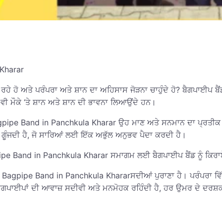
 Kharar
ਰਹੇ ਹੋ ਅਤੇ ਪਰੰਪਰਾ ਅਤੇ ਸ਼ਾਨ ਦਾ ਅਹਿਸਾਸ ਜੋੜਨਾ ਚਾਹੁੰਦੇ ਹੋ? ਬੈਗਪਾਈਪ ਬੈਂ
ਵੀ ਮੌਕੇ ‘ਤੇ ਸ਼ਾਨ ਅਤੇ ਸ਼ਾਨ ਦੀ ਭਾਵਨਾ ਲਿਆਉਂਦੇ ਹਨ।
gpipe Band in Panchkula Kharar ਉਹ ਮਾਣ ਅਤੇ ਸਨਮਾਨ ਦਾ ਪ੍ਰਤੀਕ ਹਨ। 
ਗੂੰਜਦੀ ਹੈ, ਜੋ ਸਾਰਿਆਂ ਲਈ ਇੱਕ ਅਭੁੱਲ ਅਨੁਭਵ ਪੈਦਾ ਕਰਦੀ ਹੈ।
pipe Band in Panchkula Kharar ਸਮਾਗਮ ਲਈ ਬੈਗਪਾਈਪ ਬੈਂਡ ਨੂੰ ਕਿਰਾਏ ‘
pipe Band in Panchkula Khararਸਦੀਆਂ ਪੁਰਾਣਾ ਹੈ। ਪਰੰਪਰਾ ਵਿੱਚ ਜੜ੍ਹ
ਪਾਈਪਾਂ ਦੀ ਆਵਾਜ਼ ਸਦੀਵੀ ਅਤੇ ਮਨਮੋਹਕ ਰਹਿੰਦੀ ਹੈ, ਹਰ ਉਮਰ ਦੇ ਦਰਸ਼ਕਾਂ