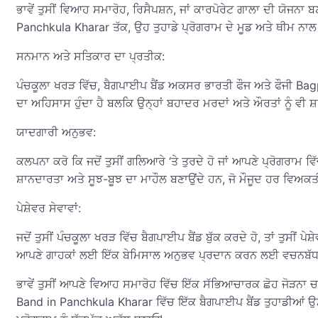
ਭਾਵੇਂ ਤੁਸੀਂ ਵਿਆਹ ਸਮਾਰੋਹ, ਰਿਸੈਪਸ਼ਨ, ਜਾਂ ਕਾਰਪੋਰੇਟ ਗਾਲਾ ਦੀ ਯੋਜਨਾ ਬਣ
Panchkula Kharar ਤੱਕ, ਉਹ ਤੁਹਾਡੇ ਪ੍ਰੋਗਰਾਮ ਦੇ ਮੂਡ ਅਤੇ ਥੀਮ 
ਸਨਮਾਨ ਅਤੇ ਸਤਿਕਾਰ ਦਾ ਪ੍ਰਤੀਕ:
ਪੰਚਕੂਲਾ ਖਰੜ ਵਿੱਚ, ਬੈਗਪਾਈਪ ਬੈਂਡ ਅਕਸਰ ਭਾਰਤੀ ਫੌਜ ਅਤੇ ਫੌਜੀ Bagp
ਦਾ ਅਹਿਸਾਸ ਹੁੰਦਾ ਹੈ ਬਲਕਿ ਉਨ੍ਹਾਂ ਬਹਾਦਰ ਮਰਦਾਂ ਅਤੇ ਔਰਤਾਂ ਨੂੰ ਵ
ਯਾਦਗਾਰੀ ਅਨੁਭਵ:
ਕਲਪਨਾ ਕਰੋ ਕਿ ਜਦੋਂ ਤੁਸੀਂ ਗਲਿਆਰੇ ‘ਤੇ ਤੁਰਦੇ ਹੋ ਜਾਂ ਆਪਣੇ ਪ੍ਰੋਗਰਾਮ
ਸ਼ਾਨਦਾਰਤਾ ਅਤੇ ਸੂਝ-ਬੂਝ ਦਾ ਮਾਹੌਲ ਬਣਾਉਂਦੇ ਹਨ, ਜੋ ਮੌਜੂਦ ਹਰ ਵਿਅਕ
ਪੇਸ਼ੇਵਰ ਸੇਵਾਵਾਂ:
ਜਦੋਂ ਤੁਸੀਂ ਪੰਚਕੂਲਾ ਖਰੜ ਵਿੱਚ ਬੈਗਪਾਈਪ ਬੈਂਡ ਬੁੱਕ ਕਰਦੇ ਹੋ, ਤਾਂ ਤੁਸੀਂ
ਆਪਣੇ ਗਾਹਕਾਂ ਲਈ ਇੱਕ ਬੇਮਿਸਾਲ ਅਨੁਭਵ ਪ੍ਰਦਾਨ ਕਰਨ ਲਈ ਵਚਨਬੱ
ਭਾਵੇਂ ਤੁਸੀਂ ਆਪਣੇ ਵਿਆਹ ਸਮਾਰੋਹ ਵਿੱਚ ਇੱਕ ਸੱਭਿਆਚਾਰਕ ਛੋਹ ਜੋੜਨਾ ਚਾਹ
Band in Panchkula Kharar ਵਿੱਚ ਇੱਕ ਬੈਗਪਾਈਪ ਬੈਂਡ ਤੁਹਾਡੀਆਂ ਉਮੀ