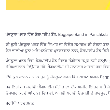
ਪੰਚਕੂਲਾ ਖਰੜ ਵਿੱਚ ਬੈਗਪਾਈਪ ਬੈਂਡ: Bagpipe Band in Panchkula
ਕੀ ਤੁਸੀਂ ਪੰਚਕੂਲਾ ਖਰੜ ਵਿੱਚ ਵਿਆਹ ਜਾਂ ਵਿਸ਼ੇਸ਼ ਸਮਾਗਮ ਦੀ ਯੋਜਨਾ ਬਣਾ 
ਦੇਣ ਵਾਲੀਆਂ ਧੁਨਾਂ ਅਤੇ ਮਨਮੋਹਕ ਪ੍ਰਦਰਸ਼ਨਾਂ ਨਾਲ, ਬੈਗਪਾਈਪ ਬੈਂਡ ਕਿਸੇ 
ਪੰਚਕੂਲਾ ਖਰੜ ਵਿੱਚ, ਬੈਗਪਾਈਪ ਬੈਂਡ ਸਿਰਫ਼ ਸੰਗੀਤਕ ਸਮੂਹ ਨਹੀਂ ਹਨ;Ba
ਸੱਭਿਆਚਾਰਕ ਤਿਉਹਾਰ ਹੋਵੇ, ਬੈਗਪਾਈਪਾਂ ਦੀ ਸ਼ਾਨਦਾਰ ਆਵਾਜ਼ ਹਵਾ ਵਿੱਚ 
ਇੱਥੇ ਕੁਝ ਕਾਰਨ ਹਨ ਕਿ ਤੁਹਾਨੂੰ ਪੰਚਕੂਲਾ ਖਰੜ ਵਿੱਚ ਆਪਣੇ ਅਗਲੇ Bag
ਰਵਾਇਤੀ ਪਰ ਸਦੀਵੀ: ਬੈਗਪਾਈਪ ਸੰਗੀਤ ਦਾ ਇੱਕ ਅਮੀਰ ਇਤਿਹਾਸ ਹੈ ਜੋ Bag
ਉਜਾਗਰ ਕਰਦੀਆਂ ਹਨ। ਫਿਰ ਵੀ, ਆਪਣੀ ਪੁਰਾਣੀ ਉਤਪਤੀ ਦੇ ਬਾਵਜੂਦ, ਬੈਗ
ਬਹੁਪੱਖੀ ਪ੍ਰਦਰਸ਼ਨ: