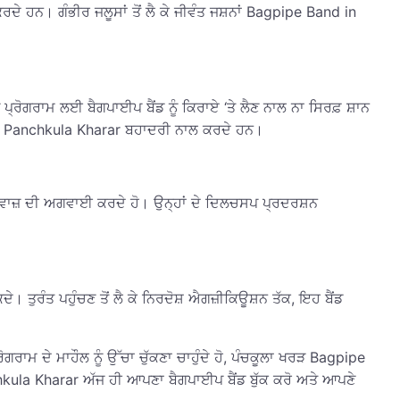
 ਕਰਦੇ ਹਨ। ਗੰਭੀਰ ਜਲੂਸਾਂ ਤੋਂ ਲੈ ਕੇ ਜੀਵੰਤ ਜਸ਼ਨਾਂ Bagpipe Band in
੍ਰੋਗਰਾਮ ਲਈ ਬੈਗਪਾਈਪ ਬੈਂਡ ਨੂੰ ਕਿਰਾਏ ‘ਤੇ ਲੈਣ ਨਾਲ ਨਾ ਸਿਰਫ਼ ਸ਼ਾਨ
d in Panchkula Kharar ਬਹਾਦਰੀ ਨਾਲ ਕਰਦੇ ਹਨ।
ਤੇ ਆਵਾਜ਼ ਦੀ ਅਗਵਾਈ ਕਰਦੇ ਹੋ। ਉਨ੍ਹਾਂ ਦੇ ਦਿਲਚਸਪ ਪ੍ਰਦਰਸ਼ਨ
ਦੇ। ਤੁਰੰਤ ਪਹੁੰਚਣ ਤੋਂ ਲੈ ਕੇ ਨਿਰਦੋਸ਼ ਐਗਜ਼ੀਕਿਊਸ਼ਨ ਤੱਕ, ਇਹ ਬੈਂਡ
ਰਾਮ ਦੇ ਮਾਹੌਲ ਨੂੰ ਉੱਚਾ ਚੁੱਕਣਾ ਚਾਹੁੰਦੇ ਹੋ, ਪੰਚਕੂਲਾ ਖਰੜ Bagpipe
chkula Kharar ਅੱਜ ਹੀ ਆਪਣਾ ਬੈਗਪਾਈਪ ਬੈਂਡ ਬੁੱਕ ਕਰੋ ਅਤੇ ਆਪਣੇ