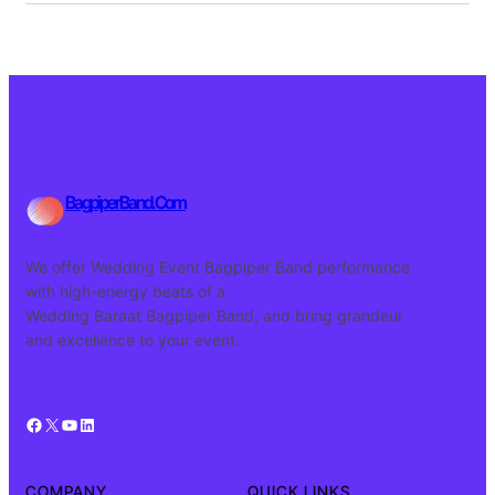
BagpiperBand.Com
We offer Wedding Event Bagpiper Band performance
with high-energy beats of a
Wedding Baraat Bagpiper Band, and bring grandeur
and excellence to your event.
Facebook
X
YouTube
LinkedIn
COMPANY
QUICK LINKS