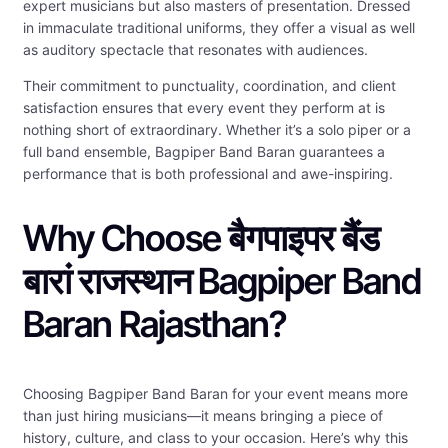
expert musicians but also masters of presentation. Dressed
in immaculate traditional uniforms, they offer a visual as well
as auditory spectacle that resonates with audiences.
Their commitment to punctuality, coordination, and client
satisfaction ensures that every event they perform at is
nothing short of extraordinary. Whether it’s a solo piper or a
full band ensemble, Bagpiper Band Baran guarantees a
performance that is both professional and awe-inspiring.
Why Choose बैगपाइपर बैंड
बारां राजस्थान Bagpiper Band
Baran Rajasthan?
Choosing Bagpiper Band Baran for your event means more
than just hiring musicians—it means bringing a piece of
history, culture, and class to your occasion. Here’s why this