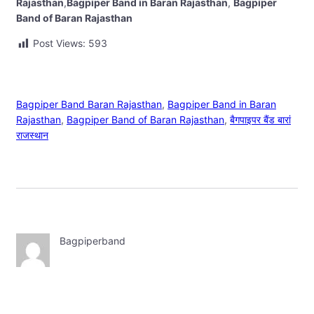
Rajasthan
,
Bagpiper Band in Baran Rajasthan
,
Bagpiper
Band of Baran Rajasthan
Post Views:
593
Bagpiper Band Baran Rajasthan
, 
Bagpiper Band in Baran
Rajasthan
, 
Bagpiper Band of Baran Rajasthan
, 
बैगपाइपर बैंड बारां
राजस्थान
Bagpiperband