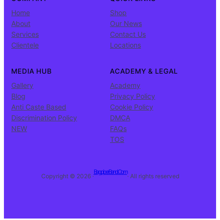
Home
Shop
About
Our News
Services
Contact Us
Clientele
Locations
MEDIA HUB
ACADEMY & LEGAL
Gallery
Academy
Blog
Privacy Policy
Anti Caste Based
Cookie Policy
Discrimination Policy
DMCA
NEW
FAQs
TOS
BagpiperBand.Com
Copyright © 2026 ·
· All rights reserved