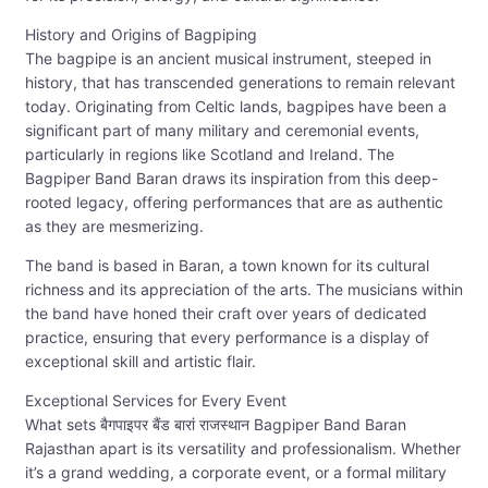
History and Origins of Bagpiping
The bagpipe is an ancient musical instrument, steeped in
history, that has transcended generations to remain relevant
today. Originating from Celtic lands, bagpipes have been a
significant part of many military and ceremonial events,
particularly in regions like Scotland and Ireland. The
Bagpiper Band Baran draws its inspiration from this deep-
rooted legacy, offering performances that are as authentic
as they are mesmerizing.
The band is based in Baran, a town known for its cultural
richness and its appreciation of the arts. The musicians within
the band have honed their craft over years of dedicated
practice, ensuring that every performance is a display of
exceptional skill and artistic flair.
Exceptional Services for Every Event
What sets बैगपाइपर बैंड बारां राजस्थान Bagpiper Band Baran
Rajasthan apart is its versatility and professionalism. Whether
it’s a grand wedding, a corporate event, or a formal military