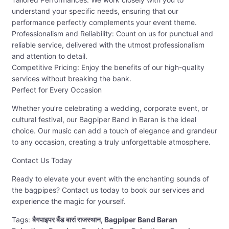
understand your specific needs, ensuring that our
performance perfectly complements your event theme.
Professionalism and Reliability: Count on us for punctual and
reliable service, delivered with the utmost professionalism
and attention to detail.
Competitive Pricing: Enjoy the benefits of our high-quality
services without breaking the bank.
Perfect for Every Occasion
Whether you’re celebrating a wedding, corporate event, or
cultural festival, our Bagpiper Band in Baran is the ideal
choice. Our music can add a touch of elegance and grandeur
to any occasion, creating a truly unforgettable atmosphere.
Contact Us Today
Ready to elevate your event with the enchanting sounds of
the bagpipes? Contact us today to book our services and
experience the magic for yourself.
Tags:
बैगपाइपर बैंड बारां राजस्थान, Bagpiper Band Baran