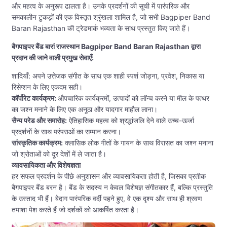
और महत्व के अनुरूप ढालता है। उनके प्रदर्शनों की सूची में पारंपरिक और
समकालीन टुकड़ों की एक विस्तृत श्रृंखला शामिल है, जो सभी Bagpiper Band
Baran Rajasthan की ट्रेडमार्क भव्यता के साथ प्रस्तुत किए जाते हैं।
बैगपाइपर बैंड बारां राजस्थान Bagpiper Band Baran Rajasthan द्वारा
प्रदान की जाने वाली प्रमुख सेवाएँ:
शादियाँ: अपने उत्तेजक संगीत के साथ एक शाही स्पर्श जोड़ना, प्रवेश, निकास या
रिसेप्शन के लिए एकदम सही।
कॉर्पोरेट कार्यक्रम:
औपचारिक कार्यक्रमों, उत्पादों को लॉन्च करने या मील के पत्थर
का जश्न मनाने के लिए एक अनूठा और यादगार माहौल लाना।
सैन्य परेड और समारोह:
ऐतिहासिक महत्व को श्रद्धांजलि देने वाले उच्च-ऊर्जा
प्रदर्शनों के साथ परंपराओं का सम्मान करना।
सांस्कृतिक कार्यक्रम:
क्लासिक लोक गीतों के गायन के साथ विरासत का जश्न मनाना
जो श्रोताओं को दूर देशों में ले जाता है।
व्यावसायिकता और विशेषज्ञता
हर सफल प्रदर्शन के पीछे अनुशासन और व्यावसायिकता होती है, जिसका प्रतीक
बैगपाइपर बैंड बरन है। बैंड के सदस्य न केवल विशेषज्ञ संगीतकार हैं, बल्कि प्रस्तुति
के उस्ताद भी हैं। बेदाग पारंपरिक वर्दी पहने हुए, वे एक दृश्य और साथ ही श्रवण
तमाशा पेश करते हैं जो दर्शकों को आकर्षित करता है।