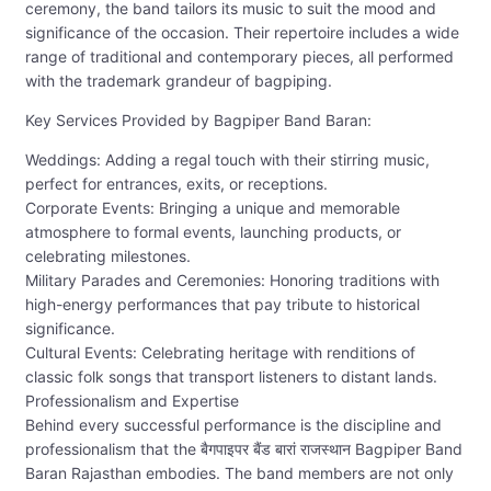
ceremony, the band tailors its music to suit the mood and
significance of the occasion. Their repertoire includes a wide
range of traditional and contemporary pieces, all performed
with the trademark grandeur of bagpiping.
Key Services Provided by Bagpiper Band Baran:
Weddings: Adding a regal touch with their stirring music,
perfect for entrances, exits, or receptions.
Corporate Events: Bringing a unique and memorable
atmosphere to formal events, launching products, or
celebrating milestones.
Military Parades and Ceremonies: Honoring traditions with
high-energy performances that pay tribute to historical
significance.
Cultural Events: Celebrating heritage with renditions of
classic folk songs that transport listeners to distant lands.
Professionalism and Expertise
Behind every successful performance is the discipline and
professionalism that the बैगपाइपर बैंड बारां राजस्थान Bagpiper Band
Baran Rajasthan embodies. The band members are not only