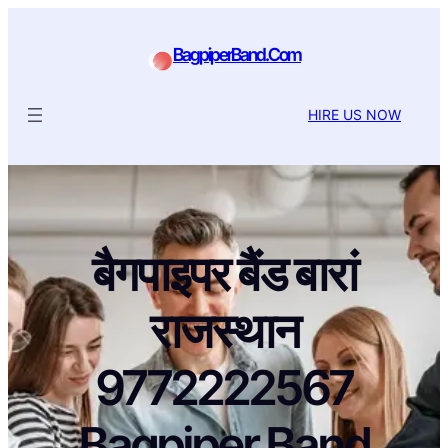
BagpiperBand.Com
HIRE US NOW
बैगपाइपर बैंड बारां
राजस्थान
9772222567
Bagpiper Band