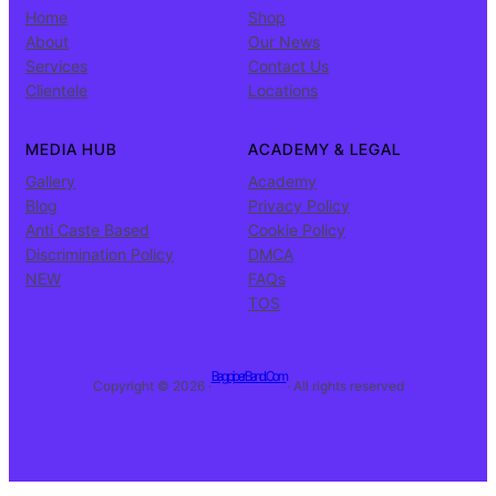
Home
Shop
About
Our News
Services
Contact Us
Clientele
Locations
MEDIA HUB
ACADEMY & LEGAL
Gallery
Academy
Blog
Privacy Policy
Anti Caste Based
Cookie Policy
Discrimination Policy
DMCA
NEW
FAQs
TOS
BagpiperBand.Com
Copyright © 2026 ·
· All rights reserved