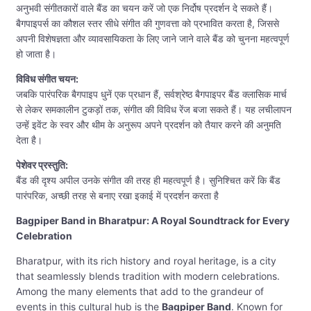
अनुभवी संगीतकारों वाले बैंड का चयन करें जो एक निर्दोष प्रदर्शन दे सकते हैं।
बैगपाइपर्स का कौशल स्तर सीधे संगीत की गुणवत्ता को प्रभावित करता है, जिससे
अपनी विशेषज्ञता और व्यावसायिकता के लिए जाने जाने वाले बैंड को चुनना महत्वपूर्ण
हो जाता है।
विविध संगीत चयन:
जबकि पारंपरिक बैगपाइप धुनें एक प्रधान हैं, सर्वश्रेष्ठ बैगपाइपर बैंड क्लासिक मार्च
से लेकर समकालीन टुकड़ों तक, संगीत की विविध रेंज बजा सकते हैं। यह लचीलापन
उन्हें इवेंट के स्वर और थीम के अनुरूप अपने प्रदर्शन को तैयार करने की अनुमति
देता है।
पेशेवर प्रस्तुति:
बैंड की दृश्य अपील उनके संगीत की तरह ही महत्वपूर्ण है। सुनिश्चित करें कि बैंड
पारंपरिक, अच्छी तरह से बनाए रखा इकाई में प्रदर्शन करता है
Bagpiper Band in Bharatpur: A Royal Soundtrack for Every
Celebration
Bharatpur, with its rich history and royal heritage, is a city
that seamlessly blends tradition with modern celebrations.
Among the many elements that add to the grandeur of
events in this cultural hub is the
Bagpiper Band
. Known for