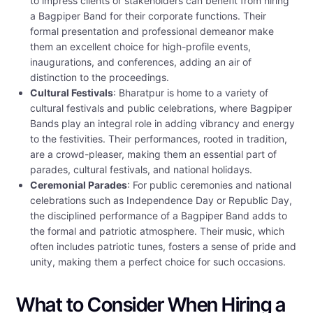
to impress clients or stakeholders can benefit from hiring
a Bagpiper Band for their corporate functions. Their
formal presentation and professional demeanor make
them an excellent choice for high-profile events,
inaugurations, and conferences, adding an air of
distinction to the proceedings.
Cultural Festivals
: Bharatpur is home to a variety of
cultural festivals and public celebrations, where Bagpiper
Bands play an integral role in adding vibrancy and energy
to the festivities. Their performances, rooted in tradition,
are a crowd-pleaser, making them an essential part of
parades, cultural festivals, and national holidays.
Ceremonial Parades
: For public ceremonies and national
celebrations such as Independence Day or Republic Day,
the disciplined performance of a Bagpiper Band adds to
the formal and patriotic atmosphere. Their music, which
often includes patriotic tunes, fosters a sense of pride and
unity, making them a perfect choice for such occasions.
What to Consider When Hiring a