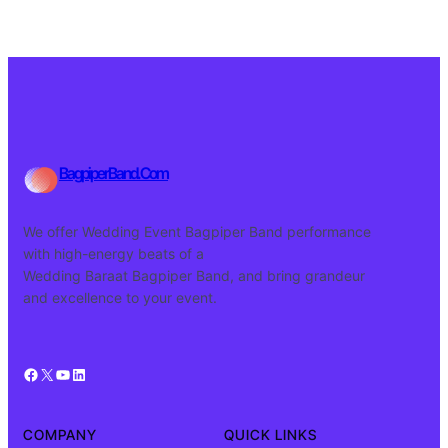
BagpiperBand.Com
We offer Wedding Event Bagpiper Band performance
with high-energy beats of a
Wedding Baraat Bagpiper Band, and bring grandeur
and excellence to your event.
Facebook
X
YouTube
LinkedIn
COMPANY
QUICK LINKS