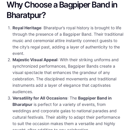
Why Choose a Bagpiper Band in
Bharatpur?
Royal Heritage
: Bharatpur’s royal history is brought to life
through the presence of a Bagpiper Band. Their traditional
music and ceremonial attire instantly connect guests to
the city’s regal past, adding a layer of authenticity to the
event.
Majestic Visual Appeal
: With their striking uniforms and
synchronized performances, Bagpiper Bands create a
visual spectacle that enhances the grandeur of any
celebration. The disciplined movements and traditional
instruments add a layer of elegance that captivates
audiences.
Versatility for All Occasions
: The
Bagpiper Band in
Bharatpur
is perfect for a variety of events, from
weddings and corporate galas to national parades and
cultural festivals. Their ability to adapt their performance
to suit the occasion makes them a versatile and highly
sought-after addition to any celebration.