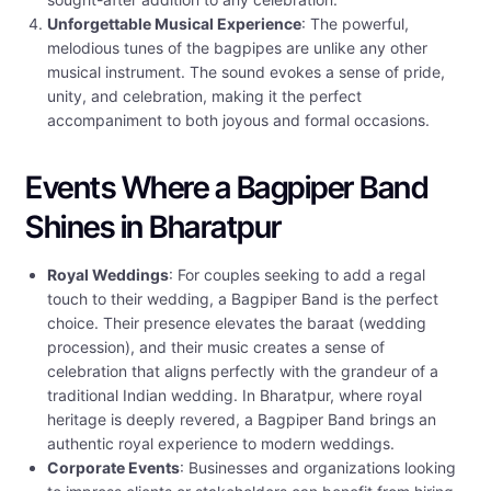
Unforgettable Musical Experience
: The powerful,
melodious tunes of the bagpipes are unlike any other
musical instrument. The sound evokes a sense of pride,
unity, and celebration, making it the perfect
accompaniment to both joyous and formal occasions.
Events Where a Bagpiper Band
Shines in Bharatpur
Royal Weddings
: For couples seeking to add a regal
touch to their wedding, a Bagpiper Band is the perfect
choice. Their presence elevates the baraat (wedding
procession), and their music creates a sense of
celebration that aligns perfectly with the grandeur of a
traditional Indian wedding. In Bharatpur, where royal
heritage is deeply revered, a Bagpiper Band brings an
authentic royal experience to modern weddings.
Corporate Events
: Businesses and organizations looking