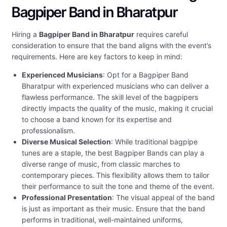
Bagpiper Band in Bharatpur
Hiring a
Bagpiper Band in Bharatpur
requires careful
consideration to ensure that the band aligns with the event’s
requirements. Here are key factors to keep in mind:
Experienced Musicians
: Opt for a Bagpiper Band
Bharatpur with experienced musicians who can deliver a
flawless performance. The skill level of the bagpipers
directly impacts the quality of the music, making it crucial
to choose a band known for its expertise and
professionalism.
Diverse Musical Selection
: While traditional bagpipe
tunes are a staple, the best Bagpiper Bands can play a
diverse range of music, from classic marches to
contemporary pieces. This flexibility allows them to tailor
their performance to suit the tone and theme of the event.
Professional Presentation
: The visual appeal of the band
is just as important as their music. Ensure that the band
performs in traditional, well-maintained uniforms,