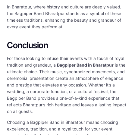
In Bharatpur, where history and culture are deeply valued,
the Bagpiper Band Bharatpur stands as a symbol of these
timeless traditions, enhancing the beauty and grandeur of
every event they perform at.
Conclusion
For those looking to infuse their events with a touch of royal
tradition and grandeur, a
Bagpiper Band in Bharatpur
is the
ultimate choice. Their music, synchronized movements, and
ceremonial presentation create an atmosphere of elegance
and prestige that elevates any occasion. Whether it’s a
wedding, a corporate function, or a cultural festival, the
Bagpiper Band provides a one-of-a-kind experience that
reflects Bharatpur’s rich heritage and leaves a lasting impact
on all guests.
Choosing a Bagpiper Band in Bharatpur means choosing
excellence, tradition, and a royal touch for your event,