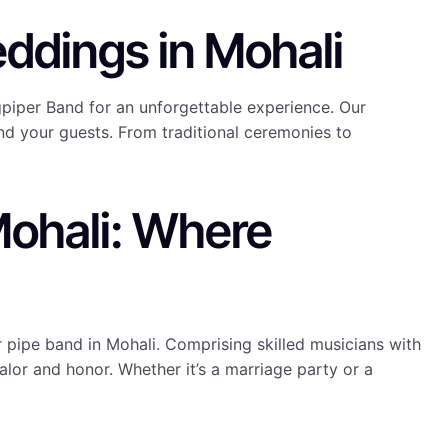
ddings in Mohali
piper Band for an unforgettable experience. Our
nd your guests. From traditional ceremonies to
Mohali: Where
 pipe band in Mohali. Comprising skilled musicians with
alor and honor. Whether it’s a marriage party or a