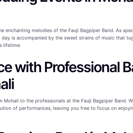
e enchanting melodies of the Fauji Bagpiper Band. As speci
day is accompanied by the sweet strains of music that tug 
 lifetime.
e with Professional B
ali
 Mohali to the professionals at the Fauji Bagpiper Band. Wi
on of performances, leaving you free to focus on enjoying 