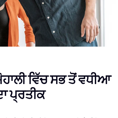
ੋਹਾਲੀ ਵਿੱਚ ਸਭ ਤੋਂ ਵਧੀਆ
ਦਾ ਪ੍ਰਤੀਕ