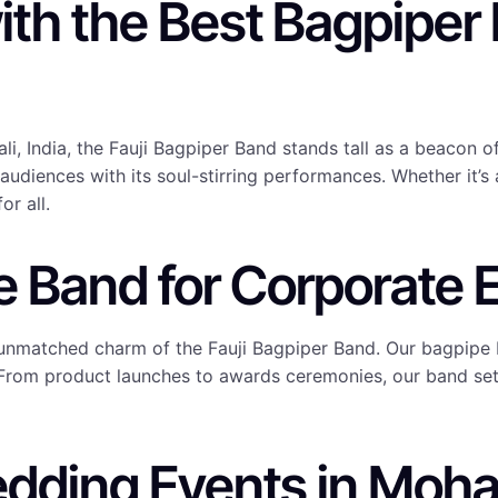
ith the Best Bagpiper
, India, the Fauji Bagpiper Band stands tall as a beacon of
diences with its soul-stirring performances. Whether it’s 
or all.
 Band for Corporate E
 unmatched charm of the Fauji Bagpiper Band. Our bagpipe 
 From product launches to awards ceremonies, our band set
dding Events in Mohal