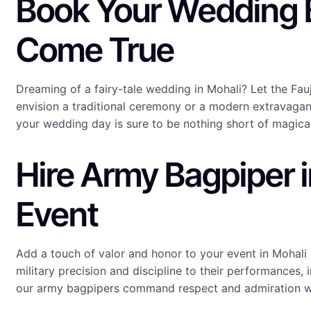
Book Your Wedding 
Come True
Dreaming of a fairy-tale wedding in Mohali? Let the Fa
envision a traditional ceremony or a modern extravaganz
your wedding day is sure to be nothing short of magical
Hire Army Bagpiper i
Event
Add a touch of valor and honor to your event in Mohali
military precision and discipline to their performances,
our army bagpipers command respect and admiration w