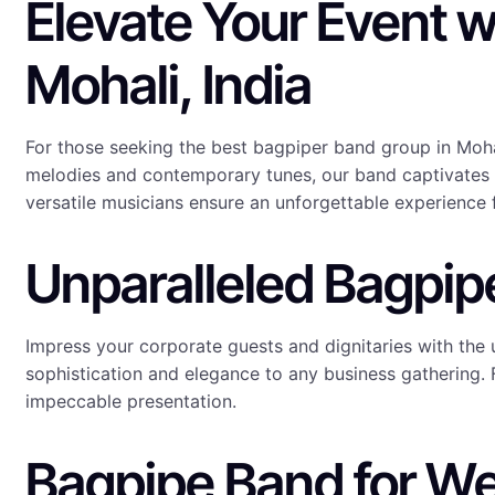
Elevate Your Event w
Mohali, India
For those seeking the best bagpiper band group in Mohali
melodies and contemporary tunes, our band captivates au
versatile musicians ensure an unforgettable experience f
Unparalleled Bagpipe
Impress your corporate guests and dignitaries with the
sophistication and elegance to any business gathering.
impeccable presentation.
Bagpipe Band for We