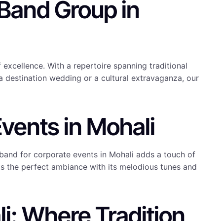
 Band Group in
 excellence. With a repertoire spanning traditional
a destination wedding or a cultural extravaganza, our
vents in Mohali
band for corporate events in Mohali adds a touch of
s the perfect ambiance with its melodious tunes and
i: Where Tradition