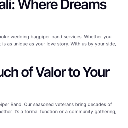
ali: Where Dreams
bespoke wedding bagpiper band services. Whether you
is as unique as your love story. With us by your side,
ch of Valor to Your
piper Band. Our seasoned veterans bring decades of
hether it’s a formal function or a community gathering,