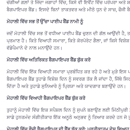
ਚੰਗੀਆਂ ਗਲ਼ਾਂ ਤੇ ਜਿੰਦਾ ਜਗਾਹਾਂ ਵਿੱਚ, ਕਿਸੇ ਵੀ ਇਵੈਂਟ ਵਿੱਚ ਪਰੰਪਰਾ ਅਤ
ਬੈਗਪਾਇਪਰ ਬੈਂਡ। ਇਸਦੇ ਬਿਨਾਂ ਤਾਕਤਵਰ ਅਤੇ ਮੀਠੇ ਧੁਨ ਦੇ ਸਾਜ਼, ਫੌਜੀ ਬੈ
ਮੋਹਾਲੀ ਵਿੱਚ ਸਭ ਤੋਂ ਉੱਚਾ ਪਾਈਪ ਬੈਂਡ ਨਾਮੀ ਨੂੰ
ਜਦੋਂ ਮੋਹਾਲੀ ਵਿੱਚ ਸਭ ਤੋਂ ਵਧੀਆ ਪਾਈਪ ਬੈਂਡ ਚੁਣਨ ਦੀ ਗੱਲ ਆਉਂਦੀ ਹੈ, 
ਪ੍ਰਮਾਣ ਹੈ। ਕਿਤੇ ਵਿਆਹੀ ਸਮਾਰਾ, ਕਿਤੇ ਕੋਰਪੋਰੇਟ ਗੈਲਾ, ਜਾਂ ਕਿਸੇ ਵਿਸ਼
ਵੱਡੇਪੈਮਾਨੇ ਦੇ ਨਾਲ ਮਨਾਉਂਦੇ ਹਨ।
ਮੋਹਾਲੀ ਵਿੱਚ ਅਤਿਰਿਕਤ ਬੈਗਪਾਇਪਰ ਬੈਂਡ ਬੁੱਕ ਕਰੋ
ਮੋਹਾਲੀ ਵਿੱਚ ਇੱਕ ਵਿਆਹੀ ਸਮਾਰਾ ਪ੍ਰਬੰਧਿਤ ਕਰ ਰਹੇ ਹੋ ਅਤੇ ਮੁੜੇ ਇਸ
ਬੈਗਪਾਇਪਰ ਬੈਂਡ ਤੁਹਾਡੇ ਵਿਸ਼ੇਸ਼ ਦਿਨ ਨੂੰ ਸਵਰਗ ਤੱਕ ਲੈ ਜਾਂਦਾ ਹੈ, ਜਿੱਥੇ 
ਦਿੱਤਾ ਹੈ ਅਤੇ ਤੁਹਾਡੇ ਸੁਨਿਆਰੇ ਨੂੰ ਪ੍ਰਿਯਾ ਅਤੇ ਯਾਦਗਾਰ ਬਣਾਉਂਦੇ ਹਨ।
ਮੋਹਾਲੀ ਵਿੱਚ ਵਿਆਹੀ ਬੈਗਪਾਇਪਰ ਬੈਂਡ ਬੁੱਕ ਕਰੋ
ਤੁਹਾਨੂੰ ਮੋਹਾਲੀ ਵਿੱਚ ਇਕ ਸਪੈਸ਼ਲ ਦਿਨ ਨੂੰ ਸੁਪਨੇ ਬਣਾਉਣ ਲਈ ਮਿੱਠੀਪੁਰੀ ਸ਼
ਸਾਡੇ ਹੁਨਰਮੰਦ ਸੰਗੀਤੀਕਾਰ ਇੱਕ ਅਨੂਠੇ ਅਨੁਭਵ ਨੂੰ ਤਿਆਰ ਕਰਦੇ ਹਨ ਜੋ ਤੁਹ
ਮੋਹਾਲੀ ਵਿੱਚ ਫੌਜੀ ਬੈਗਪਾਇਪਰ ਦੀ ਬੈਂਡ ਬੁੱਕ ਕਰੋ: ਪ੍ਰਤੀਕਾਤਮ ਦੇਸ਼ ਵਿਆਹ ਨ