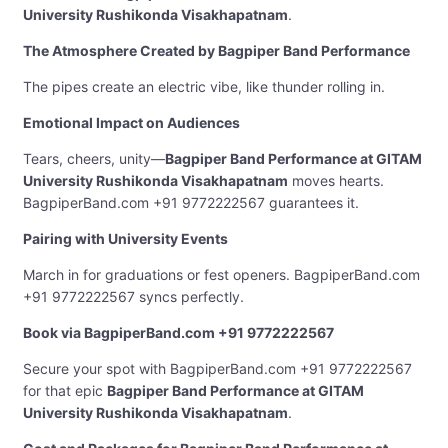
University Rushikonda Visakhapatnam
.
The Atmosphere Created by Bagpiper Band Performance
The pipes create an electric vibe, like thunder rolling in.
Emotional Impact on Audiences
Tears, cheers, unity—
Bagpiper Band Performance at GITAM
University Rushikonda Visakhapatnam
moves hearts.
BagpiperBand.com +91 9772222567 guarantees it.
Pairing with University Events
March in for graduations or fest openers. BagpiperBand.com
+91 9772222567 syncs perfectly.
Book via BagpiperBand.com +91 9772222567
Secure your spot with BagpiperBand.com +91 9772222567
for that epic
Bagpiper Band Performance at GITAM
University Rushikonda Visakhapatnam
.