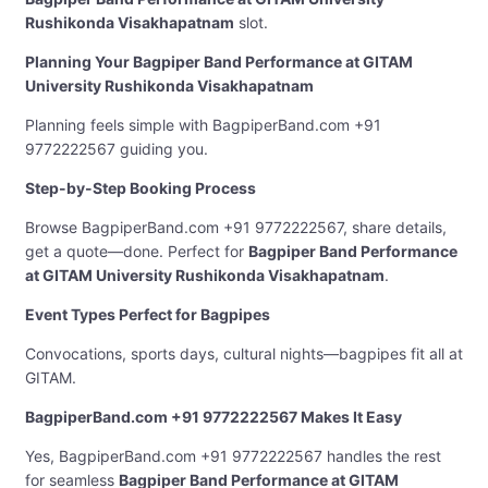
Rushikonda Visakhapatnam
slot.
Planning Your Bagpiper Band Performance at GITAM
University Rushikonda Visakhapatnam
Planning feels simple with BagpiperBand.com +91
9772222567 guiding you.
Step-by-Step Booking Process
Browse BagpiperBand.com +91 9772222567, share details,
get a quote—done. Perfect for
Bagpiper Band Performance
at GITAM University Rushikonda Visakhapatnam
.
Event Types Perfect for Bagpipes
Convocations, sports days, cultural nights—bagpipes fit all at
GITAM.
BagpiperBand.com +91 9772222567 Makes It Easy
Yes, BagpiperBand.com +91 9772222567 handles the rest
for seamless
Bagpiper Band Performance at GITAM