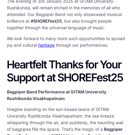
The evening of 3rd January 2025 at GITAM University
Rushikonda, will remain etched in the memories of all who
attended. Our Bagpiper Band not only showcased musical
brilliance at
#SHOREFest25
, but also brought people
together through the universal language of music.
We look forward to many more such opportunities to spread
joy and cultural
heritage
through our performances.
Heartfelt Thanks for Your
Support at SHOREFest25
Bagpiper Band Performance at GITAM University
Rushikonda Visakhapatnam
Imagine standing on the sun-kissed lawns of GITAM
University Rushikonda Visakhapatnam, the sea breeze
whispering through the air, and suddenly, the haunting wail
of bagpipes fills the space. That’s the magic of a
Bagpiper