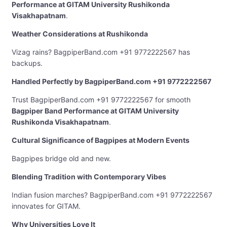
Performance at GITAM University Rushikonda
Visakhapatnam
.
Weather Considerations at Rushikonda
Vizag rains? BagpiperBand.com +91 9772222567 has
backups.
Handled Perfectly by BagpiperBand.com +91 9772222567
Trust BagpiperBand.com +91 9772222567 for smooth
Bagpiper Band Performance at GITAM University
Rushikonda Visakhapatnam
.
Cultural Significance of Bagpipes at Modern Events
Bagpipes bridge old and new.
Blending Tradition with Contemporary Vibes
Indian fusion marches? BagpiperBand.com +91 9772222567
innovates for GITAM.
Why Universities Love It