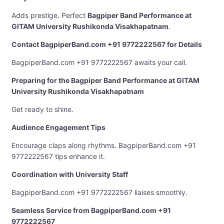
Adds prestige. Perfect
Bagpiper Band Performance at
GITAM University Rushikonda Visakhapatnam
.
Contact BagpiperBand.com +91 9772222567 for Details
BagpiperBand.com +91 9772222567 awaits your call.
Preparing for the Bagpiper Band Performance at GITAM
University Rushikonda Visakhapatnam
Get ready to shine.
Audience Engagement Tips
Encourage claps along rhythms. BagpiperBand.com +91
9772222567 tips enhance it.
Coordination with University Staff
BagpiperBand.com +91 9772222567 liaises smoothly.
Seamless Service from BagpiperBand.com +91
9772222567