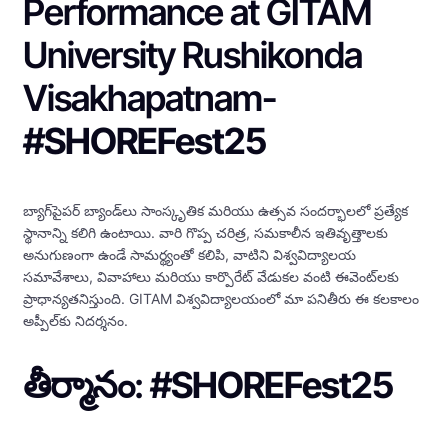
Performance at GITAM
University Rushikonda
Visakhapatnam-
#SHOREFest25
బ్యాగ్‌పైపర్ బ్యాండ్‌లు సాంస్కృతిక మరియు ఉత్సవ సందర్భాలలో ప్రత్యేక
స్థానాన్ని కలిగి ఉంటాయి. వారి గొప్ప చరిత్ర, సమకాలీన ఇతివృత్తాలకు
అనుగుణంగా ఉండే సామర్థ్యంతో కలిపి, వాటిని విశ్వవిద్యాలయ
సమావేశాలు, వివాహాలు మరియు కార్పొరేట్ వేడుకల వంటి ఈవెంట్‌లకు
ప్రాధాన్యతనిస్తుంది. GITAM విశ్వవిద్యాలయంలో మా పనితీరు ఈ కలకాలం
అప్పీల్‌కు నిదర్శనం.
తీర్మానం:
#SHOREFest25