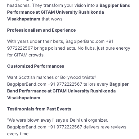
headaches. They transform your vision into a
Bagpiper Band
Performance at GITAM University Rushikonda
Visakhapatnam
that wows.
Professionalism and Experience
With years under their belts, BagpiperBand.com +91
9772222567 brings polished acts. No flubs, just pure energy
for GITAM crowds.
Customized Performances
Want Scottish marches or Bollywood twists?
BagpiperBand.com +91 9772222567 tailors every
Bagpiper
Band Performance at GITAM University Rushikonda
Visakhapatnam
.
Testimonials from Past Events
“We were blown away!” says a Delhi uni organizer.
BagpiperBand.com +91 9772222567 delivers rave reviews
every time.