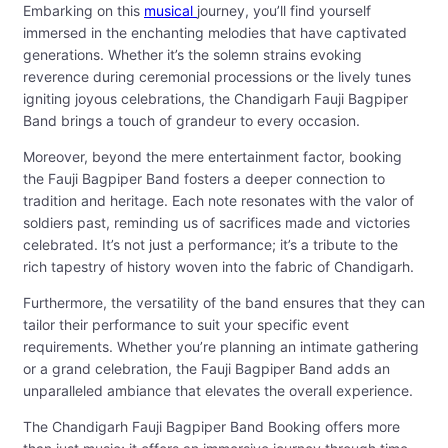
Embarking on this
musical
journey, you’ll find yourself
immersed in the enchanting melodies that have captivated
generations. Whether it’s the solemn strains evoking
reverence during ceremonial processions or the lively tunes
igniting joyous celebrations, the Chandigarh Fauji Bagpiper
Band brings a touch of grandeur to every occasion.
Moreover, beyond the mere entertainment factor, booking
the Fauji Bagpiper Band fosters a deeper connection to
tradition and heritage. Each note resonates with the valor of
soldiers past, reminding us of sacrifices made and victories
celebrated. It’s not just a performance; it’s a tribute to the
rich tapestry of history woven into the fabric of Chandigarh.
Furthermore, the versatility of the band ensures that they can
tailor their performance to suit your specific event
requirements. Whether you’re planning an intimate gathering
or a grand celebration, the Fauji Bagpiper Band adds an
unparalleled ambiance that elevates the overall experience.
The Chandigarh Fauji Bagpiper Band Booking offers more