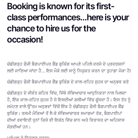
Booking is known for its first-
class performances…here is your
chance to hire us for the
occasion!
ਚੰਡੀਗੜ੍ਹ ਫੌਜੀ ਬੈਗਪਾਈਪਰ ਬੈਂਡ ਬੁਕਿੰਗ ਆਪਣੇ ਪਹਿਲੇ ਦਰਜੇ ਦੇ ਪ੍ਰਦਰਸ਼ਨਾਂ
ਲਈ ਜਾਣਿਆ ਜਾਂਦਾ ਹੈ… ਇਸ ਮੌਕੇ ਲਈ ਸਾਨੂੰ ਨਿਯੁਕਤ ਕਰਨ ਦਾ ਤੁਹਾਡਾ ਮੌਕਾ ਹੈ!
ਚੰਡੀਗੜ੍ਹ ਫੌਜੀ ਬੈਗਪਾਈਪਰ ਬੈਂਡ ਬੁਕਿੰਗ ਦੇ ਕਾਲ-ਰਹਿਤ ਸੁਹਜ ਦਾ ਅਨੁਭਵ ਕਰੋ
ਚੰਡੀਗੜ੍ਹ ਦੇ ਜੀਵੰਤ ਸ਼ਹਿਰ ਵਿੱਚ, ਜਿੱਥੇ ਸੱਭਿਆਚਾਰ ਆਧੁਨਿਕਤਾ ਨਾਲ ਮਿਲਦਾ
ਹੈ, ਇੱਕ ਕਾਲ-ਰਹਿਤ ਸੁਹਜ ਹੈ ਜੋ ਇਸਦੀਆਂ ਗਲੀਆਂ ਵਿੱਚ ਗੂੰਜਦਾ ਹੈ। ਇਸ ਤੱਤ ਨੂੰ
ਸਮੇਟਣ ਵਾਲੇ ਉੱਤਮ ਅਨੁਭਵਾਂ ਵਿੱਚੋਂ ਇੱਕ ਹੈ ਚੰਡੀਗੜ੍ਹ ਫੌਜੀ ਬੈਗਪਾਈਪਰ ਬੈਂਡ
ਬੁਕਿੰਗ। ਰਸਮੀ ਮੌਕਿਆਂ ਤੋਂ ਲੈ ਕੇ ਸੱਭਿਆਚਾਰਕ ਸਮਾਗਮਾਂ ਤੱਕ, ਬੈਗਪਾਈਪਾਂ
ਦੀਆਂ ਰਵਾਇਤੀ ਧੁਨਾਂ ਕਿਸੇ ਵੀ ਇਕੱਠ ਵਿੱਚ ਸ਼ਾਨ ਅਤੇ ਵਿਰਾਸਤ ਦਾ ਅਹਿਸਾਸ
ਜੋੜਦੀਆਂ ਹਨ।
ਪਰੰਪਰਾ ਨੂੰ ਉਜਾਗਰ ਕਰਨਾ: