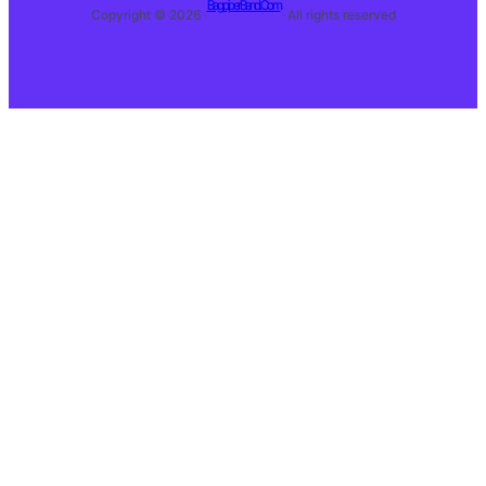
BagpiperBand.Com
Copyright © 2026 ·
· All rights reserved