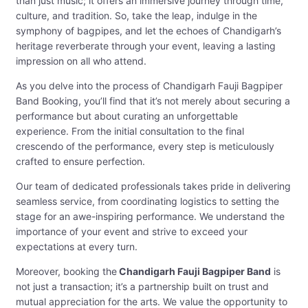
than just music; it offers an immersive journey through time,
culture, and tradition. So, take the leap, indulge in the
symphony of bagpipes, and let the echoes of Chandigarh’s
heritage reverberate through your event, leaving a lasting
impression on all who attend.
As you delve into the process of Chandigarh Fauji Bagpiper
Band Booking, you’ll find that it’s not merely about securing a
performance but about curating an unforgettable
experience. From the initial consultation to the final
crescendo of the performance, every step is meticulously
crafted to ensure perfection.
Our team of dedicated professionals takes pride in delivering
seamless service, from coordinating logistics to setting the
stage for an awe-inspiring performance. We understand the
importance of your event and strive to exceed your
expectations at every turn.
Moreover, booking the
Chandigarh Fauji Bagpiper Band
is
not just a transaction; it’s a partnership built on trust and
mutual appreciation for the arts. We value the opportunity to