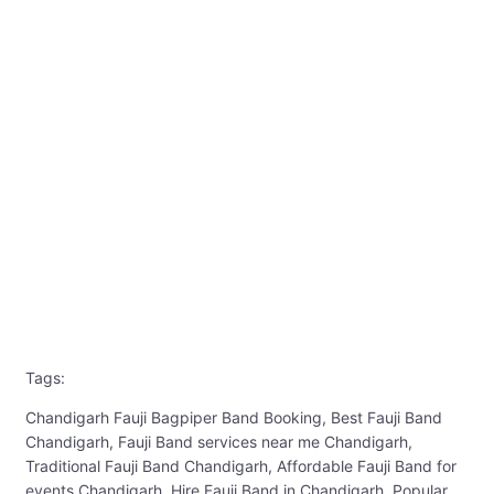
Tags:
Chandigarh Fauji Bagpiper Band Booking, Best Fauji Band
Chandigarh, Fauji Band services near me Chandigarh,
Traditional Fauji Band Chandigarh, Affordable Fauji Band for
events Chandigarh, Hire Fauji Band in Chandigarh, Popular