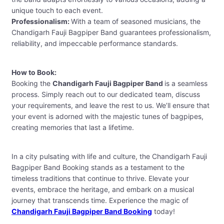
unique touch to each event.
Professionalism:
With a team of seasoned musicians, the
Chandigarh Fauji Bagpiper Band guarantees professionalism,
reliability, and impeccable performance standards.
How to Book:
Booking the
Chandigarh Fauji Bagpiper Band
is a seamless
process. Simply reach out to our dedicated team, discuss
your requirements, and leave the rest to us. We’ll ensure that
your event is adorned with the majestic tunes of bagpipes,
creating memories that last a lifetime.
In a city pulsating with life and culture, the Chandigarh Fauji
Bagpiper Band Booking stands as a testament to the
timeless traditions that continue to thrive. Elevate your
events, embrace the heritage, and embark on a musical
journey that transcends time. Experience the magic of
Chandigarh Fauji Bagpiper Band Booking
today!