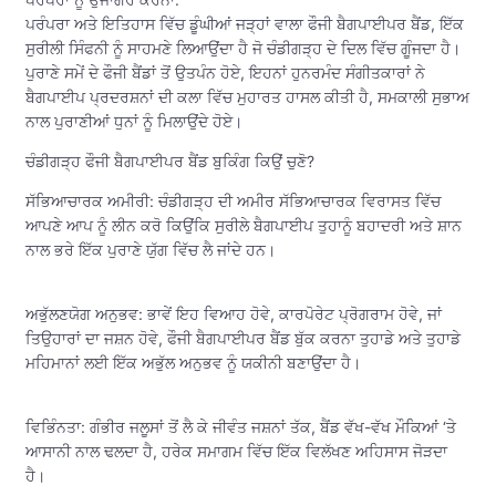
ਪਰੰਪਰਾ ਅਤੇ ਇਤਿਹਾਸ ਵਿੱਚ ਡੂੰਘੀਆਂ ਜੜ੍ਹਾਂ ਵਾਲਾ ਫੌਜੀ ਬੈਗਪਾਈਪਰ ਬੈਂਡ, ਇੱਕ
ਸੁਰੀਲੀ ਸਿੰਫਨੀ ਨੂੰ ਸਾਹਮਣੇ ਲਿਆਉਂਦਾ ਹੈ ਜੋ ਚੰਡੀਗੜ੍ਹ ਦੇ ਦਿਲ ਵਿੱਚ ਗੂੰਜਦਾ ਹੈ।
ਪੁਰਾਣੇ ਸਮੇਂ ਦੇ ਫੌਜੀ ਬੈਂਡਾਂ ਤੋਂ ਉਤਪੰਨ ਹੋਏ, ਇਹਨਾਂ ਹੁਨਰਮੰਦ ਸੰਗੀਤਕਾਰਾਂ ਨੇ
ਬੈਗਪਾਈਪ ਪ੍ਰਦਰਸ਼ਨਾਂ ਦੀ ਕਲਾ ਵਿੱਚ ਮੁਹਾਰਤ ਹਾਸਲ ਕੀਤੀ ਹੈ, ਸਮਕਾਲੀ ਸੁਭਾਅ
ਨਾਲ ਪੁਰਾਣੀਆਂ ਧੁਨਾਂ ਨੂੰ ਮਿਲਾਉਂਦੇ ਹੋਏ।
ਚੰਡੀਗੜ੍ਹ ਫੌਜੀ ਬੈਗਪਾਈਪਰ ਬੈਂਡ ਬੁਕਿੰਗ ਕਿਉਂ ਚੁਣੋ?
ਸੱਭਿਆਚਾਰਕ ਅਮੀਰੀ: ਚੰਡੀਗੜ੍ਹ ਦੀ ਅਮੀਰ ਸੱਭਿਆਚਾਰਕ ਵਿਰਾਸਤ ਵਿੱਚ
ਆਪਣੇ ਆਪ ਨੂੰ ਲੀਨ ਕਰੋ ਕਿਉਂਕਿ ਸੁਰੀਲੇ ਬੈਗਪਾਈਪ ਤੁਹਾਨੂੰ ਬਹਾਦਰੀ ਅਤੇ ਸ਼ਾਨ
ਨਾਲ ਭਰੇ ਇੱਕ ਪੁਰਾਣੇ ਯੁੱਗ ਵਿੱਚ ਲੈ ਜਾਂਦੇ ਹਨ।
ਅਭੁੱਲਣਯੋਗ ਅਨੁਭਵ: ਭਾਵੇਂ ਇਹ ਵਿਆਹ ਹੋਵੇ, ਕਾਰਪੋਰੇਟ ਪ੍ਰੋਗਰਾਮ ਹੋਵੇ, ਜਾਂ
ਤਿਉਹਾਰਾਂ ਦਾ ਜਸ਼ਨ ਹੋਵੇ, ਫੌਜੀ ਬੈਗਪਾਈਪਰ ਬੈਂਡ ਬੁੱਕ ਕਰਨਾ ਤੁਹਾਡੇ ਅਤੇ ਤੁਹਾਡੇ
ਮਹਿਮਾਨਾਂ ਲਈ ਇੱਕ ਅਭੁੱਲ ਅਨੁਭਵ ਨੂੰ ਯਕੀਨੀ ਬਣਾਉਂਦਾ ਹੈ।
ਵਿਭਿੰਨਤਾ: ਗੰਭੀਰ ਜਲੂਸਾਂ ਤੋਂ ਲੈ ਕੇ ਜੀਵੰਤ ਜਸ਼ਨਾਂ ਤੱਕ, ਬੈਂਡ ਵੱਖ-ਵੱਖ ਮੌਕਿਆਂ ‘ਤੇ
ਆਸਾਨੀ ਨਾਲ ਢਲਦਾ ਹੈ, ਹਰੇਕ ਸਮਾਗਮ ਵਿੱਚ ਇੱਕ ਵਿਲੱਖਣ ਅਹਿਸਾਸ ਜੋੜਦਾ
ਹੈ।