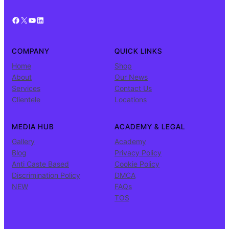
Facebook
X
YouTube
LinkedIn
COMPANY
QUICK LINKS
Home
Shop
About
Our News
Services
Contact Us
Clientele
Locations
MEDIA HUB
ACADEMY & LEGAL
Gallery
Academy
Blog
Privacy Policy
Anti Caste Based
Cookie Policy
Discrimination Policy
DMCA
NEW
FAQs
TOS