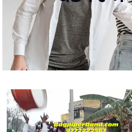
Bagpi