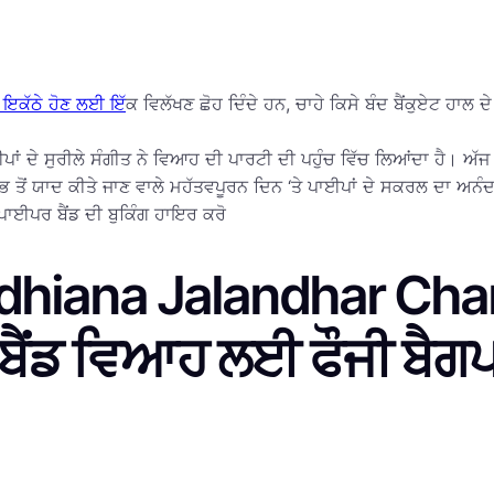
ਇਕੱਠੇ ਹੋਣ ਲਈ ਇੱ
ਕ ਵਿਲੱਖਣ ਛੋਹ ਦਿੰਦੇ ਹਨ, ਚਾਹੇ ਕਿਸੇ ਬੰਦ ਬੈਂਕੁਏਟ ਹਾਲ ਦ
ਂ ਦੇ ਸੁਰੀਲੇ ਸੰਗੀਤ ਨੇ ਵਿਆਹ ਦੀ ਪਾਰਟੀ ਦੀ ਪਹੁੰਚ ਵਿੱਚ ਲਿਆਂਦਾ ਹੈ। ਅੱਜ
 ਸਭ ਤੋਂ ਯਾਦ ਕੀਤੇ ਜਾਣ ਵਾਲੇ ਮਹੱਤਵਪੂਰਨ ਦਿਨ ‘ਤੇ ਪਾਈਪਾਂ ਦੇ ਸਕਰਲ ਦਾ ਅਨੰ
ਾਈਪਰ ਬੈਂਡ ਦੀ ਬੁਕਿੰਗ ਹਾਇਰ ਕਰੋ
Ludhiana Jalandhar Ch
 ਬੈਂਡ ਵਿਆਹ ਲਈ ਫੌਜੀ ਬੈਗ