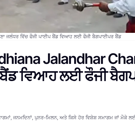
 ਜਲੰਧਰ ਵਿੱਚ ਫੌਜੀ ਪਾਈਪ ਬੈਂਡ ਵਿਆਹ ਲਈ ਫੌਜੀ ਬੈਗਪਾਈਪਰ ਬੈਂਡ
Ludhiana Jalandhar Ch
 ਬੈਂਡ ਵਿਆਹ ਲਈ ਫੌਜੀ ਬੈਗ
ਗਮਾਂ, ਜਨਮਦਿਨਾਂ, ਪੁਨਰ-ਮਿਲਨ, ਅਤੇ ਕਿਸੇ ਹੋਰ ਵਿਸ਼ੇਸ਼ ਸਮਾਗਮ ਜਾਂ ਮੌਕੇ ਲਈ