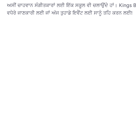
ਅਸੀਂ ਚਾਹਵਾਨ ਸੰਗੀਤਕਾਰਾਂ ਲਈ ਇੱਕ ਸਕੂਲ ਵੀ ਚਲਾਉਂਦੇ ਹਾਂ। Kin
ਵਧੇਰੇ ਜਾਣਕਾਰੀ ਲਈ ਜਾਂ ਅੱਜ ਤੁਹਾਡੇ ਇਵੈਂਟ ਲਈ ਸਾਨੂੰ ਤਹਿ ਕਰਨ ਲਈ!