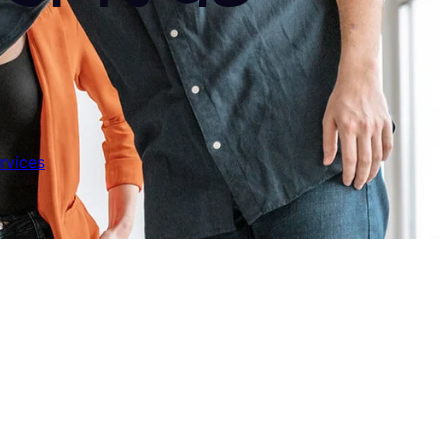
rvices