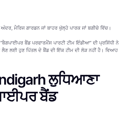
ੇ ਅੰਦਰ, ਮੈਰਿਜ ਗਾਰਡਨ ਜਾਂ ਬਾਹਰ ਖੁੱਲ੍ਹੇ ਪਾਰਕ ਜਾਂ ਬਗੀਚੇ ਵਿੱਚ।
 “ਬੈਗਪਾਈਪਰ ਬੈਂਡ ਪਰਫਾਰਮੈਂਸ ਪਾਰਟੀ ਟੀਮ ਇੰਡੀਆ” ਦੀ ਪ੍ਰਸਿੱਧੀ ਨੇ
ਦ ਲੈਣ ਲਈ ਹੁਣ ਪਿੱਤਲ ਦੇ ਬੈਂਡ ਦੀ ਇੱਕ ਟੀਮ ਦੀ ਲੋੜ ਨਹੀਂ ਹੈ। ਵਿਆਹ
andigarh ਲੁਧਿਆਣਾ
ਪਾਈਪਰ ਬੈਂਡ