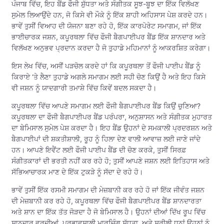
ਪੰਜਾਬ ਵਿੱਚ, ਇਹ ਬੈਂਡ ਫੌਜੀ ਸ਼ੁੱਧਤਾ ਅਤੇ ਸੰਗੀਤਕ ਸੂਝ-ਬੂਝ ਦਾ ਇੱਕ ਵਿਲੱਖਣ
ਸੁਮੇਲ ਲਿਆਉਂਦੇ ਹਨ, ਜੋ ਕਿਸੇ ਵੀ ਮੌਕੇ ਨੂੰ ਇੱਕ ਸ਼ਾਹੀ ਅਹਿਸਾਸ ਪੇਸ਼ ਕਰਦੇ ਹਨ।
ਭਾਵੇਂ ਤੁਸੀਂ ਵਿਆਹ ਦੀ ਯੋਜਨਾ ਬਣਾ ਰਹੇ ਹੋ, ਇੱਕ ਕਾਰਪੋਰੇਟ ਸਮਾਗਮ, ਜਾਂ ਇੱਕ
ਭਾਈਚਾਰਕ ਜਸ਼ਨ, ਕਪੂਰਥਲਾ ਵਿੱਚ ਫੌਜੀ ਬੈਗਪਾਈਪਰ ਬੈਂਡ ਇੱਕ ਸ਼ਾਨਦਾਰ ਅਤੇ
ਵਿਲੱਖਣ ਅਨੁਭਵ ਪ੍ਰਦਾਨ ਕਰਦਾ ਹੈ ਜੋ ਤੁਹਾਡੇ ਮਹਿਮਾਨਾਂ ਨੂੰ ਆਕਰਸ਼ਿਤ ਕਰੇਗਾ।
ਇਸ ਲੇਖ ਵਿੱਚ, ਅਸੀਂ ਪੜਚੋਲ ਕਰਦੇ ਹਾਂ ਕਿ ਕਪੂਰਥਲਾ ਤੋਂ ਫੌਜੀ ਪਾਈਪ ਬੈਂਡ ਨੂੰ
ਕਿਰਾਏ ‘ਤੇ ਲੈਣਾ ਤੁਹਾਡੇ ਅਗਲੇ ਸਮਾਗਮ ਲਈ ਸਹੀ ਚੋਣ ਕਿਉਂ ਹੈ ਅਤੇ ਇਹ ਕਿਸੇ
ਵੀ ਜਸ਼ਨ ਨੂੰ ਯਾਦਗਾਰੀ ਤਮਾਸ਼ੇ ਵਿੱਚ ਕਿਵੇਂ ਬਦਲ ਸਕਦਾ ਹੈ।
ਕਪੂਰਥਲਾ ਵਿੱਚ ਆਪਣੇ ਸਮਾਗਮ ਲਈ ਫੌਜੀ ਬੈਗਪਾਈਪਰ ਬੈਂਡ ਕਿਉਂ ਚੁਣਿਆ?
ਕਪੂਰਥਲਾ ਦਾ ਫੌਜੀ ਬੈਗਪਾਈਪਰ ਬੈਂਡ ਪਰੰਪਰਾ, ਅਨੁਸ਼ਾਸਨ ਅਤੇ ਸੰਗੀਤਕ ਮੁਹਾਰਤ
ਦਾ ਬੇਮਿਸਾਲ ਸੁਮੇਲ ਪੇਸ਼ ਕਰਦਾ ਹੈ। ਇਹ ਬੈਂਡ ਉਹਨਾਂ ਦੇ ਸਮਕਾਲੀ ਪ੍ਰਦਰਸ਼ਨ ਅਤੇ
ਬੈਗਪਾਈਪਾਂ ਦੀ ਸ਼ਕਤੀਸ਼ਾਲੀ, ਰੂਹ ਨੂੰ ਹਿਲਾ ਦੇਣ ਵਾਲੀ ਆਵਾਜ਼ ਲਈ ਜਾਣੇ ਜਾਂਦੇ
ਹਨ। ਆਪਣੇ ਇਵੈਂਟ ਲਈ ਫੌਜੀ ਪਾਈਪ ਬੈਂਡ ਦੀ ਚੋਣ ਕਰਕੇ, ਤੁਸੀਂ ਸਿਰਫ਼
ਸੰਗੀਤਕਾਰਾਂ ਦੀ ਭਰਤੀ ਨਹੀਂ ਕਰ ਰਹੇ ਹੋ; ਤੁਸੀਂ ਆਪਣੇ ਜਸ਼ਨ ਲਈ ਇਤਿਹਾਸ ਅਤੇ
ਸੱਭਿਆਚਾਰਕ ਮਾਣ ਦੇ ਇੱਕ ਟੁਕੜੇ ਨੂੰ ਸੱਦਾ ਦੇ ਰਹੇ ਹੋ।
ਭਾਵੇਂ ਤੁਸੀਂ ਇੱਕ ਰਸਮੀ ਸਮਾਗਮ ਦੀ ਮੇਜ਼ਬਾਨੀ ਕਰ ਰਹੇ ਹੋ ਜਾਂ ਇੱਕ ਜੀਵੰਤ ਜਸ਼ਨ
ਦੀ ਮੇਜ਼ਬਾਨੀ ਕਰ ਰਹੇ ਹੋ, ਕਪੂਰਥਲਾ ਵਿੱਚ ਫੌਜੀ ਬੈਗਪਾਈਪਰ ਬੈਂਡ ਸ਼ਾਨਦਾਰਤਾ
ਅਤੇ ਸ਼ਾਨ ਦਾ ਇੱਕ ਤੱਤ ਜੋੜਦਾ ਹੈ ਜੋ ਬੇਮਿਸਾਲ ਹੈ। ਉਹਨਾਂ ਦੀਆਂ ਦਿੱਖ ਰੂਪ ਵਿੱਚ
ਸ਼ਾਨਦਾਰ ਵਰਦੀਆਂ, ਪ੍ਰਭਾਵਸ਼ਾਲੀ ਮਾਰਚਿੰਗ ਸ਼ੁੱਧਤਾ, ਅਤੇ ਸੁਰੀਲੀ ਧੁਨਾਂ ਉਹਨਾਂ ਨੂੰ