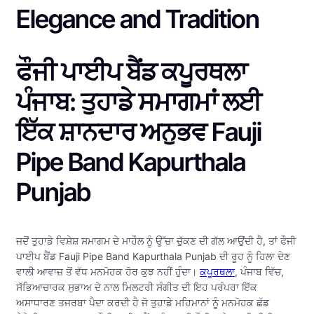
Elegance and Tradition
ਫੌਜੀ ਪਾਈਪ ਬੈਂਡ ਕਪੂਰਥਲਾ
ਪੰਜਾਬ: ਤੁਹਾਡੇ ਸਮਾਗਮਾਂ ਲਈ
ਇੱਕ ਸ਼ਾਨਦਾਰ ਅਨੁਭਵ Fauji
Pipe Band Kapurthala
Punjab
ਜਦੋਂ ਤੁਹਾਡੇ ਵਿਸ਼ੇਸ਼ ਸਮਾਗਮ ਦੇ ਮਾਹੌਲ ਨੂੰ ਉੱਚਾ ਚੁੱਕਣ ਦੀ ਗੱਲ ਆਉਂਦੀ ਹੈ, ਤਾਂ ਫੌਜੀ
ਪਾਈਪ ਬੈਂਡ Fauji Pipe Band Kapurthala Punjab ਦੀ ਰੂਹ ਨੂੰ ਹਿਲਾ ਦੇਣ
ਵਾਲੀ ਆਵਾਜ਼ ਤੋਂ ਵੱਧ ਮਨਮੋਹਕ ਹੋਰ ਕੁਝ ਨਹੀਂ ਹੁੰਦਾ।
ਕਪੂਰਥਲਾ
, ਪੰਜਾਬ ਵਿੱਚ,
ਸੱਭਿਆਚਾਰਕ ਸੁਭਾਅ ਦੇ ਨਾਲ ਮਿਲਟਰੀ ਸੰਗੀਤ ਦੀ ਇਹ ਪਰੰਪਰਾ ਇੱਕ
ਅਸਾਧਾਰਣ ਤਜਰਬਾ ਪੈਦਾ ਕਰਦੀ ਹੈ ਜੋ ਤੁਹਾਡੇ ਮਹਿਮਾਨਾਂ ਨੂੰ ਮਨਮੋਹਕ ਛੱਡ