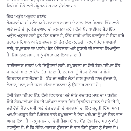
ਕਿਸੇ ਵੀ ਮੌਕੇ ਲਈ ਸੰਪੂਰਨ ਜੋੜ ਬਣਾਉਂਦੀਆਂ ਹਨ।
ਇੱਕ ਅਭੁੱਲ ਅਨੁਭਵ ਬਣਾਓ
ਬੈਗਪਾਈਪਾਂ ਦੀ ਦਲੇਰ ਅਤੇ ਸ਼ਾਨਦਾਰ ਆਵਾਜ਼ ਦੇ ਨਾਲ, ਇੱਕ ਵਿਆਹ ਵਿੱਚ ਲਾੜੇ
ਅਤੇ ਲਾੜੇ ਦੇ ਪ੍ਰਵੇਸ਼ ਦੁਆਰ ਦੀ ਕਲਪਨਾ ਕਰੋ। ਫੌਜੀ ਬੈਗਪਾਈਪਰ ਬੈਂਡ ਇੱਕ
ਅਭੁੱਲ ਅਨੁਭਵ ਲਈ ਧੁਨ ਸੈੱਟ ਕਰਦਾ ਹੈ, ਇੱਕ ਸ਼ਾਹੀ ਮਾਹੌਲ ਬਣਾਉਂਦਾ ਹੈ ਜਿਸ ਬਾਰੇ
ਤੁਹਾਡੇ ਮਹਿਮਾਨ ਆਉਣ ਵਾਲੇ ਸਾਲਾਂ ਤੱਕ ਗੱਲ ਕਰਨਗੇ। ਕਾਰਪੋਰੇਟ ਸਮਾਗਮਾਂ
ਲਈ, ਕਪੂਰਥਲਾ ਦਾ ਪਾਈਪ ਬੈਂਡ ਪੇਸ਼ੇਵਰਤਾ ਅਤੇ ਸੁਧਾਈ ਦੀ ਭਾਵਨਾ ਲਿਆਉਂਦਾ
ਹੈ, ਜਿਸ ਨਾਲ ਸਮਾਗਮ ਨੂੰ ਵੱਖਰਾ ਬਣਾਇਆ ਜਾਂਦਾ ਹੈ।
ਭਾਈਚਾਰਕ ਜਸ਼ਨਾਂ ਅਤੇ ਤਿਉਹਾਰਾਂ ਲਈ, ਕਪੂਰਥਲਾ ਦਾ ਫੌਜੀ ਬੈਗਪਾਈਪਰ ਬੈਂਡ
ਰਾਸ਼ਟਰੀ ਮਾਣ ਦਾ ਇੱਕ ਤੱਤ ਜੋੜਦਾ ਹੈ, ਦਰਸ਼ਕਾਂ ਨੂੰ ਖੇਤਰ ਦੇ ਅਮੀਰ ਫੌਜੀ
ਇਤਿਹਾਸ ਨਾਲ ਜੋੜਦਾ ਹੈ। ਬੈਂਡ ਦਾ ਸੰਗੀਤ ਲੋਕਾਂ ਨਾਲ ਡੂੰਘਾਈ ਨਾਲ ਗੂੰਜਦਾ ਹੈ,
ਏਕਤਾ, ਮਾਣ, ਅਤੇ ਜਸ਼ਨ ਦੀਆਂ ਭਾਵਨਾਵਾਂ ਨੂੰ ਉਜਾਗਰ ਕਰਦਾ ਹੈ।
ਫੌਜੀ ਬੈਗਪਾਈਪਰ ਬੈਂਡ: ਫੌਜੀ ਵਿਰਾਸਤ ਅਤੇ ਸੱਭਿਆਚਾਰਕ ਮਾਣ ਦਾ ਪ੍ਰਤੀਕ
ਫੌਜੀ ਬੈਗਪਾਈਪਰ ਬੈਂਡ ਦੀ ਪਰੰਪਰਾ ਭਾਰਤ ਵਿੱਚ ਬ੍ਰਿਟਿਸ਼ ਸ਼ਾਸਨ ਦੇ ਸਮੇਂ ਦੀ ਹੈ,
ਜਦੋਂ ਫੌਜੀ ਬੈਂਡ ਰਸਮੀ ਅਤੇ ਦੇਸ਼ ਭਗਤੀ ਦੇ ਸਮਾਗਮਾਂ ਦਾ ਇੱਕ ਜ਼ਰੂਰੀ ਹਿੱਸਾ ਸਨ।
ਆਪਣੇ ਮਜ਼ਬੂਤ ​​ਫੌਜੀ ਪਿਛੋਕੜ ਵਾਲੇ ਕਪੂਰਥਲਾ ਨੇ ਇਸ ਪਰੰਪਰਾ ਨੂੰ ਪੂਰੇ ਦਿਲ ਨਾਲ
ਅਪਣਾਇਆ ਹੈ। ਕਪੂਰਥਲਾ ਦਾ ਫੌਜੀ ਬੈਗਪਾਈਪਰ ਬੈਂਡ ਇਸ ਵਿਰਾਸਤ ਨੂੰ ਅੱਗੇ
ਵਧਾਉਂਦਾ ਹੈ, ਜੋ ਕਿ ਸੱਭਿਆਚਾਰਕ ਸੁੰਦਰਤਾ ਦੇ ਨਾਲ ਫੌਜੀ ਸ਼ੁੱਧਤਾ ਨੂੰ ਜੋੜਦਾ ਹੈ।