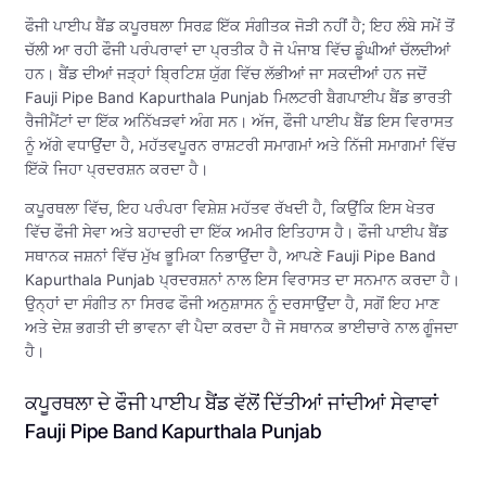
ਫੌਜੀ ਪਾਈਪ ਬੈਂਡ ਕਪੂਰਥਲਾ ਸਿਰਫ਼ ਇੱਕ ਸੰਗੀਤਕ ਜੋੜੀ ਨਹੀਂ ਹੈ; ਇਹ ਲੰਬੇ ਸਮੇਂ ਤੋਂ
ਚੱਲੀ ਆ ਰਹੀ ਫੌਜੀ ਪਰੰਪਰਾਵਾਂ ਦਾ ਪ੍ਰਤੀਕ ਹੈ ਜੋ ਪੰਜਾਬ ਵਿੱਚ ਡੂੰਘੀਆਂ ਚੱਲਦੀਆਂ
ਹਨ। ਬੈਂਡ ਦੀਆਂ ਜੜ੍ਹਾਂ ਬ੍ਰਿਟਿਸ਼ ਯੁੱਗ ਵਿੱਚ ਲੱਭੀਆਂ ਜਾ ਸਕਦੀਆਂ ਹਨ ਜਦੋਂ
Fauji Pipe Band Kapurthala Punjab ਮਿਲਟਰੀ ਬੈਗਪਾਈਪ ਬੈਂਡ ਭਾਰਤੀ
ਰੈਜੀਮੈਂਟਾਂ ਦਾ ਇੱਕ ਅਨਿੱਖੜਵਾਂ ਅੰਗ ਸਨ। ਅੱਜ, ਫੌਜੀ ਪਾਈਪ ਬੈਂਡ ਇਸ ਵਿਰਾਸਤ
ਨੂੰ ਅੱਗੇ ਵਧਾਉਂਦਾ ਹੈ, ਮਹੱਤਵਪੂਰਨ ਰਾਸ਼ਟਰੀ ਸਮਾਗਮਾਂ ਅਤੇ ਨਿੱਜੀ ਸਮਾਗਮਾਂ ਵਿੱਚ
ਇੱਕੋ ਜਿਹਾ ਪ੍ਰਦਰਸ਼ਨ ਕਰਦਾ ਹੈ।
ਕਪੂਰਥਲਾ ਵਿੱਚ, ਇਹ ਪਰੰਪਰਾ ਵਿਸ਼ੇਸ਼ ਮਹੱਤਵ ਰੱਖਦੀ ਹੈ, ਕਿਉਂਕਿ ਇਸ ਖੇਤਰ
ਵਿੱਚ ਫੌਜੀ ਸੇਵਾ ਅਤੇ ਬਹਾਦਰੀ ਦਾ ਇੱਕ ਅਮੀਰ ਇਤਿਹਾਸ ਹੈ। ਫੌਜੀ ਪਾਈਪ ਬੈਂਡ
ਸਥਾਨਕ ਜਸ਼ਨਾਂ ਵਿੱਚ ਮੁੱਖ ਭੂਮਿਕਾ ਨਿਭਾਉਂਦਾ ਹੈ, ਆਪਣੇ Fauji Pipe Band
Kapurthala Punjab ਪ੍ਰਦਰਸ਼ਨਾਂ ਨਾਲ ਇਸ ਵਿਰਾਸਤ ਦਾ ਸਨਮਾਨ ਕਰਦਾ ਹੈ।
ਉਨ੍ਹਾਂ ਦਾ ਸੰਗੀਤ ਨਾ ਸਿਰਫ ਫੌਜੀ ਅਨੁਸ਼ਾਸਨ ਨੂੰ ਦਰਸਾਉਂਦਾ ਹੈ, ਸਗੋਂ ਇਹ ਮਾਣ
ਅਤੇ ਦੇਸ਼ ਭਗਤੀ ਦੀ ਭਾਵਨਾ ਵੀ ਪੈਦਾ ਕਰਦਾ ਹੈ ਜੋ ਸਥਾਨਕ ਭਾਈਚਾਰੇ ਨਾਲ ਗੂੰਜਦਾ
ਹੈ।
ਕਪੂਰਥਲਾ ਦੇ ਫੌਜੀ ਪਾਈਪ ਬੈਂਡ ਵੱਲੋਂ ਦਿੱਤੀਆਂ ਜਾਂਦੀਆਂ ਸੇਵਾਵਾਂ
Fauji Pipe Band Kapurthala Punjab