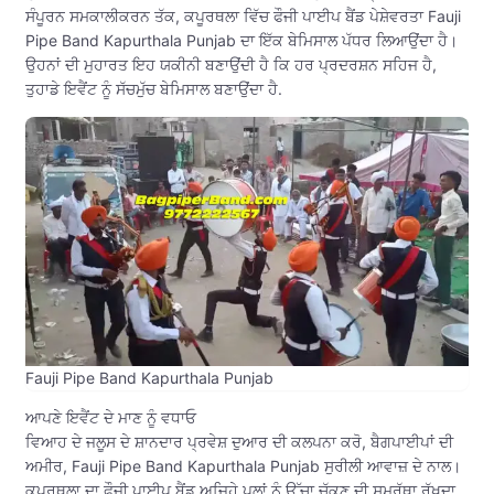
ਸੰਪੂਰਨ ਸਮਕਾਲੀਕਰਨ ਤੱਕ, ਕਪੂਰਥਲਾ ਵਿੱਚ ਫੌਜੀ ਪਾਈਪ ਬੈਂਡ ਪੇਸ਼ੇਵਰਤਾ Fauji
Pipe Band Kapurthala Punjab ਦਾ ਇੱਕ ਬੇਮਿਸਾਲ ਪੱਧਰ ਲਿਆਉਂਦਾ ਹੈ।
ਉਹਨਾਂ ਦੀ ਮੁਹਾਰਤ ਇਹ ਯਕੀਨੀ ਬਣਾਉਂਦੀ ਹੈ ਕਿ ਹਰ ਪ੍ਰਦਰਸ਼ਨ ਸਹਿਜ ਹੈ,
ਤੁਹਾਡੇ ਇਵੈਂਟ ਨੂੰ ਸੱਚਮੁੱਚ ਬੇਮਿਸਾਲ ਬਣਾਉਂਦਾ ਹੈ.
Fauji Pipe Band Kapurthala Punjab
ਆਪਣੇ ਇਵੈਂਟ ਦੇ ਮਾਣ ਨੂੰ ਵਧਾਓ
ਵਿਆਹ ਦੇ ਜਲੂਸ ਦੇ ਸ਼ਾਨਦਾਰ ਪ੍ਰਵੇਸ਼ ਦੁਆਰ ਦੀ ਕਲਪਨਾ ਕਰੋ, ਬੈਗਪਾਈਪਾਂ ਦੀ
ਅਮੀਰ, Fauji Pipe Band Kapurthala Punjab ਸੁਰੀਲੀ ਆਵਾਜ਼ ਦੇ ਨਾਲ।
ਕਪੂਰਥਲਾ ਦਾ ਫੌਜੀ ਪਾਈਪ ਬੈਂਡ ਅਜਿਹੇ ਪਲਾਂ ਨੂੰ ਉੱਚਾ ਚੁੱਕਣ ਦੀ ਸਮਰੱਥਾ ਰੱਖਦਾ