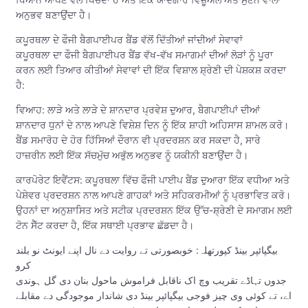
ਅਨੁਭਵ ਬਣਾਉਂਦਾ ਹੈ।
ਕਪੂਰਥਲਾ ਦੇ ਫੌਜੀ ਬੈਗਪਾਈਪਰ ਬੈਂਡ ਵੱਲੋਂ ਦਿੱਤੀਆਂ ਜਾਂਦੀਆਂ ਸੇਵਾਵਾਂ
ਕਪੂਰਥਲਾ ਦਾ ਫੌਜੀ ਬੈਗਪਾਈਪਰ ਬੈਂਡ ਵੱਖ-ਵੱਖ ਸਮਾਗਮਾਂ ਦੀਆਂ ਲੋੜਾਂ ਨੂੰ ਪੂਰਾ
ਕਰਨ ਲਈ ਤਿਆਰ ਕੀਤੀਆਂ ਸੇਵਾਵਾਂ ਦੀ ਇੱਕ ਵਿਸ਼ਾਲ ਸ਼੍ਰੇਣੀ ਦੀ ਪੇਸ਼ਕਸ਼ ਕਰਦਾ
ਹੈ:
ਵਿਆਹ: ਲਾੜੇ ਅਤੇ ਲਾੜੇ ਦੇ ਸ਼ਾਨਦਾਰ ਪ੍ਰਵੇਸ਼ ਦੁਆਰ, ਬੈਗਪਾਈਪਾਂ ਦੀਆਂ
ਸ਼ਾਨਦਾਰ ਧੁਨਾਂ ਦੇ ਨਾਲ ਆਪਣੇ ਵਿਸ਼ੇਸ਼ ਦਿਨ ਨੂੰ ਇੱਕ ਸ਼ਾਹੀ ਅਹਿਸਾਸ ਸ਼ਾਮਲ ਕਰੋ।
ਬੈਂਡ ਸਮਾਰੋਹ ਦੇ ਹੋਰ ਹਿੱਸਿਆਂ ਦੌਰਾਨ ਵੀ ਪ੍ਰਦਰਸ਼ਨ ਕਰ ਸਕਦਾ ਹੈ, ਸਾਰੇ
ਹਾਜ਼ਰੀਨ ਲਈ ਇੱਕ ਸੱਚਮੁੱਚ ਅਭੁੱਲ ਅਨੁਭਵ ਨੂੰ ਯਕੀਨੀ ਬਣਾਉਂਦਾ ਹੈ।
ਕਾਰਪੋਰੇਟ ਇਵੈਂਟਸ: ਕਪੂਰਥਲਾ ਵਿੱਚ ਫੌਜੀ ਪਾਈਪ ਬੈਂਡ ਦੁਆਰਾ ਇੱਕ ਵਧੀਆ ਅਤੇ
ਪੇਸ਼ੇਵਰ ਪ੍ਰਦਰਸ਼ਨ ਨਾਲ ਆਪਣੇ ਗਾਹਕਾਂ ਅਤੇ ਸਹਿਕਰਮੀਆਂ ਨੂੰ ਪ੍ਰਭਾਵਿਤ ਕਰੋ।
ਉਹਨਾਂ ਦਾ ਅਨੁਸ਼ਾਸਿਤ ਅਤੇ ਸਟੀਕ ਪ੍ਰਦਰਸ਼ਨ ਇੱਕ ਉੱਚ-ਸ਼੍ਰੇਣੀ ਦੇ ਸਮਾਗਮ ਲਈ
ਟੋਨ ਸੈੱਟ ਕਰਦਾ ਹੈ, ਇੱਕ ਸਥਾਈ ਪ੍ਰਭਾਵ ਛੱਡਦਾ ਹੈ।
بیگپائپر بینڈ کپورتھلہ: خوبصورتی تے روایت دے نال اپنے ایونٹ نو بلند
کرو
جدوں تہاڈے تقریب وچ اک ناقابل فراموش ماحول بنان دی گل ہوندی
اے، تے کوئی وی چیز فوجی بیگپائپر بینڈ دی شاندار موجودگی دے مقابلے