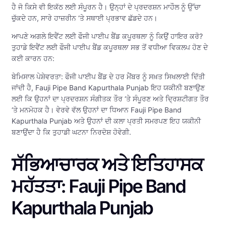
ਹੈ ਜੋ ਕਿਸੇ ਵੀ ਇਕੱਠ ਲਈ ਸੰਪੂਰਨ ਹੈ। ਉਨ੍ਹਾਂ ਦੇ ਪ੍ਰਦਰਸ਼ਨ ਮਾਹੌਲ ਨੂੰ ਉੱਚਾ
ਚੁੱਕਦੇ ਹਨ, ਸਾਰੇ ਹਾਜ਼ਰੀਨ ‘ਤੇ ਸਥਾਈ ਪ੍ਰਭਾਵ ਛੱਡਦੇ ਹਨ।
ਆਪਣੇ ਅਗਲੇ ਇਵੈਂਟ ਲਈ ਫੌਜੀ ਪਾਈਪ ਬੈਂਡ ਕਪੂਰਥਲਾ ਨੂੰ ਕਿਉਂ ਹਾਇਰ ਕਰੋ?
ਤੁਹਾਡੇ ਇਵੈਂਟ ਲਈ ਫੌਜੀ ਪਾਈਪ ਬੈਂਡ ਕਪੂਰਥਲਾ ਸਭ ਤੋਂ ਵਧੀਆ ਵਿਕਲਪ ਹੋਣ ਦੇ
ਕਈ ਕਾਰਨ ਹਨ:
ਬੇਮਿਸਾਲ ਪੇਸ਼ੇਵਰਤਾ: ਫੌਜੀ ਪਾਈਪ ਬੈਂਡ ਦੇ ਹਰ ਮੈਂਬਰ ਨੂੰ ਸਖ਼ਤ ਸਿਖਲਾਈ ਦਿੱਤੀ
ਜਾਂਦੀ ਹੈ, Fauji Pipe Band Kapurthala Punjab ਇਹ ਯਕੀਨੀ ਬਣਾਉਣ
ਲਈ ਕਿ ਉਹਨਾਂ ਦਾ ਪ੍ਰਦਰਸ਼ਨ ਸੰਗੀਤਕ ਤੌਰ ‘ਤੇ ਸੰਪੂਰਣ ਅਤੇ ਦ੍ਰਿਸ਼ਟੀਗਤ ਤੌਰ
‘ਤੇ ਮਨਮੋਹਕ ਹੈ। ਵੇਰਵੇ ਵੱਲ ਉਹਨਾਂ ਦਾ ਧਿਆਨ Fauji Pipe Band
Kapurthala Punjab ਅਤੇ ਉਹਨਾਂ ਦੀ ਕਲਾ ਪ੍ਰਤੀ ਸਮਰਪਣ ਇਹ ਯਕੀਨੀ
ਬਣਾਉਂਦਾ ਹੈ ਕਿ ਤੁਹਾਡੀ ਘਟਨਾ ਨਿਰਦੋਸ਼ ਹੋਵੇਗੀ.
ਸੱਭਿਆਚਾਰਕ ਅਤੇ ਇਤਿਹਾਸਕ
ਮਹੱਤਤਾ: Fauji Pipe Band
Kapurthala Punjab