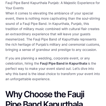
Fauji Pipe Band Kapurthala Punjab: A Majestic Experience for
Your Events
When it comes to elevating the ambiance of your special
event, there is nothing more captivating than the soul-stirring
sound of a Fauji Pipe Band. In Kapurthala, Punjab, this
tradition of military music combined with cultural flair creates
an extraordinary experience that will leave your guests
mesmerized. The Fauji Pipe Band of Kapurthala represents
the rich heritage of Punjab’s military and ceremonial customs,
bringing a sense of grandeur and prestige to any occasion.
If you are planning a wedding, corporate event, or any
celebration, hiring the
Fauji Pipe Band in Kapurthala
is the
perfect way to make your event stand out. Let’s dive into
why this band is the ideal choice to transform your event into
an unforgettable experience.
Why Choose the Fauji
Pipe Band Kapurthala