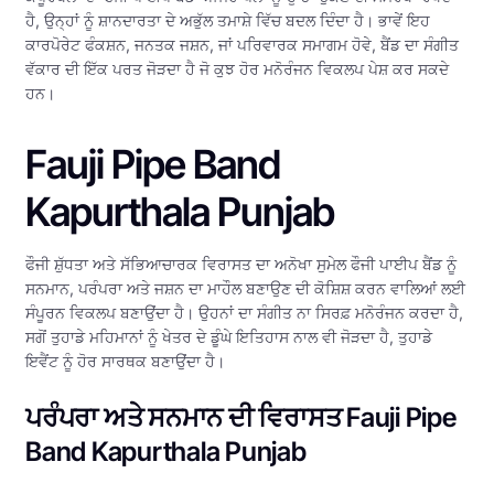
ਹੈ, ਉਨ੍ਹਾਂ ਨੂੰ ਸ਼ਾਨਦਾਰਤਾ ਦੇ ਅਭੁੱਲ ਤਮਾਸ਼ੇ ਵਿੱਚ ਬਦਲ ਦਿੰਦਾ ਹੈ। ਭਾਵੇਂ ਇਹ
ਕਾਰਪੋਰੇਟ ਫੰਕਸ਼ਨ, ਜਨਤਕ ਜਸ਼ਨ, ਜਾਂ ਪਰਿਵਾਰਕ ਸਮਾਗਮ ਹੋਵੇ, ਬੈਂਡ ਦਾ ਸੰਗੀਤ
ਵੱਕਾਰ ਦੀ ਇੱਕ ਪਰਤ ਜੋੜਦਾ ਹੈ ਜੋ ਕੁਝ ਹੋਰ ਮਨੋਰੰਜਨ ਵਿਕਲਪ ਪੇਸ਼ ਕਰ ਸਕਦੇ
ਹਨ।
Fauji Pipe Band
Kapurthala Punjab
ਫੌਜੀ ਸ਼ੁੱਧਤਾ ਅਤੇ ਸੱਭਿਆਚਾਰਕ ਵਿਰਾਸਤ ਦਾ ਅਨੋਖਾ ਸੁਮੇਲ ਫੌਜੀ ਪਾਈਪ ਬੈਂਡ ਨੂੰ
ਸਨਮਾਨ, ਪਰੰਪਰਾ ਅਤੇ ਜਸ਼ਨ ਦਾ ਮਾਹੌਲ ਬਣਾਉਣ ਦੀ ਕੋਸ਼ਿਸ਼ ਕਰਨ ਵਾਲਿਆਂ ਲਈ
ਸੰਪੂਰਨ ਵਿਕਲਪ ਬਣਾਉਂਦਾ ਹੈ। ਉਹਨਾਂ ਦਾ ਸੰਗੀਤ ਨਾ ਸਿਰਫ਼ ਮਨੋਰੰਜਨ ਕਰਦਾ ਹੈ,
ਸਗੋਂ ਤੁਹਾਡੇ ਮਹਿਮਾਨਾਂ ਨੂੰ ਖੇਤਰ ਦੇ ਡੂੰਘੇ ਇਤਿਹਾਸ ਨਾਲ ਵੀ ਜੋੜਦਾ ਹੈ, ਤੁਹਾਡੇ
ਇਵੈਂਟ ਨੂੰ ਹੋਰ ਸਾਰਥਕ ਬਣਾਉਂਦਾ ਹੈ।
ਪਰੰਪਰਾ ਅਤੇ ਸਨਮਾਨ ਦੀ ਵਿਰਾਸਤ Fauji Pipe
Band Kapurthala Punjab