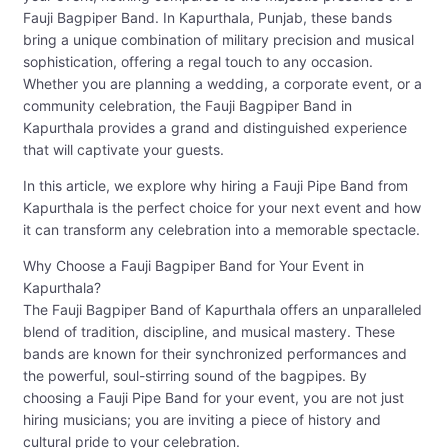
Fauji Bagpiper Band. In Kapurthala, Punjab, these bands
bring a unique combination of military precision and musical
sophistication, offering a regal touch to any occasion.
Whether you are planning a wedding, a corporate event, or a
community celebration, the Fauji Bagpiper Band in
Kapurthala provides a grand and distinguished experience
that will captivate your guests.
In this article, we explore why hiring a Fauji Pipe Band from
Kapurthala is the perfect choice for your next event and how
it can transform any celebration into a memorable spectacle.
Why Choose a Fauji Bagpiper Band for Your Event in
Kapurthala?
The Fauji Bagpiper Band of Kapurthala offers an unparalleled
blend of tradition, discipline, and musical mastery. These
bands are known for their synchronized performances and
the powerful, soul-stirring sound of the bagpipes. By
choosing a Fauji Pipe Band for your event, you are not just
hiring musicians; you are inviting a piece of history and
cultural pride to your celebration.