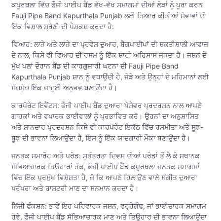
ਕਪੂਰਥਲਾ ਵਿੱਚ ਫੌਜੀ ਪਾਈਪ ਬੈਂਡ ਵੱਖ-ਵੱਖ ਸਮਾਗਮਾਂ ਦੀਆਂ ਲੋੜਾਂ ਨੂੰ ਪੂਰਾ ਕਰਨ
Fauji Pipe Band Kapurthala Punjab ਲਈ ਤਿਆਰ ਕੀਤੀਆਂ ਸੇਵਾਵਾਂ ਦੀ
ਇੱਕ ਵਿਸ਼ਾਲ ਸ਼੍ਰੇਣੀ ਦੀ ਪੇਸ਼ਕਸ਼ ਕਰਦਾ ਹੈ:
ਵਿਆਹ: ਲਾੜੇ ਅਤੇ ਲਾੜੇ ਦਾ ਪ੍ਰਵੇਸ਼ ਦੁਆਰ, ਬੈਗਪਾਈਪਾਂ ਦੀ ਸ਼ਕਤੀਸ਼ਾਲੀ ਆਵਾਜ਼
ਦੇ ਨਾਲ, ਕਿਸੇ ਵੀ ਵਿਆਹ ਦੀ ਰਸਮ ਨੂੰ ਇੱਕ ਸ਼ਾਹੀ ਅਹਿਸਾਸ ਜੋੜਦਾ ਹੈ। ਜਸ਼ਨ ਦੇ
ਮੁੱਖ ਪਲਾਂ ਦੌਰਾਨ ਬੈਂਡ ਦੀ ਕਾਰਗੁਜ਼ਾਰੀ ਘਟਨਾ ਦੀ Fauji Pipe Band
Kapurthala Punjab ਸ਼ਾਨ ਨੂੰ ਵਧਾਉਂਦੀ ਹੈ, ਜੋੜੇ ਅਤੇ ਉਨ੍ਹਾਂ ਦੇ ਮਹਿਮਾਨਾਂ ਲਈ
ਸੱਚਮੁੱਚ ਇੱਕ ਜਾਦੂਈ ਅਨੁਭਵ ਬਣਾਉਂਦਾ ਹੈ।
ਕਾਰਪੋਰੇਟ ਇਵੈਂਟਸ: ਫੌਜੀ ਪਾਈਪ ਬੈਂਡ ਦੁਆਰਾ ਪੇਸ਼ੇਵਰ ਪ੍ਰਦਰਸ਼ਨ ਨਾਲ ਆਪਣੇ
ਗਾਹਕਾਂ ਅਤੇ ਵਪਾਰਕ ਭਾਈਵਾਲਾਂ ਨੂੰ ਪ੍ਰਭਾਵਿਤ ਕਰੋ। ਉਹਨਾਂ ਦਾ ਅਨੁਸ਼ਾਸਿਤ
ਅਤੇ ਸ਼ਾਨਦਾਰ ਪ੍ਰਦਰਸ਼ਨ ਕਿਸੇ ਵੀ ਕਾਰਪੋਰੇਟ ਇਕੱਠ ਵਿੱਚ ਰਸਮੀਤਾ ਅਤੇ ਸੂਝ-
ਬੂਝ ਦੀ ਭਾਵਨਾ ਲਿਆਉਂਦਾ ਹੈ, ਇਸ ਨੂੰ ਇੱਕ ਯਾਦਗਾਰੀ ਮੌਕਾ ਬਣਾਉਂਦਾ ਹੈ।
ਜਨਤਕ ਸਮਾਰੋਹ ਅਤੇ ਪਰੇਡ: ਸੁਤੰਤਰਤਾ ਦਿਵਸ ਦੀਆਂ ਪਰੇਡਾਂ ਤੋਂ ਲੈ ਕੇ ਸਥਾਨਕ
ਸੱਭਿਆਚਾਰਕ ਤਿਉਹਾਰਾਂ ਤੱਕ, ਫੌਜੀ ਪਾਈਪ ਬੈਂਡ ਕਪੂਰਥਲਾ ਜਨਤਕ ਸਮਾਗਮਾਂ
ਵਿੱਚ ਇੱਕ ਪ੍ਰਮੁੱਖ ਵਿਸ਼ੇਸ਼ਤਾ ਹੈ, ਜੋ ਕਿ ਆਪਣੇ ਹਿਲਾਉਣ ਵਾਲੇ ਸੰਗੀਤ ਦੁਆਰਾ
ਪਰੰਪਰਾ ਅਤੇ ਰਾਸ਼ਟਰੀ ਮਾਣ ਦਾ ਸਨਮਾਨ ਕਰਦਾ ਹੈ।
ਨਿੱਜੀ ਫੰਕਸ਼ਨ: ਭਾਵੇਂ ਇਹ ਪਰਿਵਾਰਕ ਜਸ਼ਨ, ਵਰ੍ਹੇਗੰਢ, ਜਾਂ ਭਾਈਚਾਰਕ ਸਮਾਗਮ
ਹੋਵੇ, ਫੌਜੀ ਪਾਈਪ ਬੈਂਡ ਸੱਭਿਆਚਾਰਕ ਮਾਣ ਅਤੇ ਤਿਉਹਾਰ ਦੀ ਭਾਵਨਾ ਲਿਆਉਂਦਾ