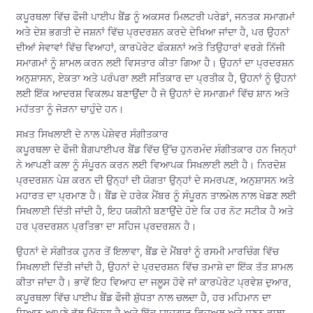
ਕਪੂਰਥਲਾ ਵਿੱਚ ਫੌਜੀ ਪਾਈਪ ਬੈਂਡ ਨੂੰ ਅਕਸਰ ਮਿਲਟਰੀ ਪਰੇਡਾਂ, ਜਨਤਕ ਸਮਾਗਮਾਂ
ਅਤੇ ਦੇਸ਼ ਭਗਤੀ ਦੇ ਜਸ਼ਨਾਂ ਵਿੱਚ ਪ੍ਰਦਰਸ਼ਨ ਕਰਦੇ ਦੇਖਿਆ ਜਾਂਦਾ ਹੈ, ਪਰ ਉਹਨਾਂ
ਦੀਆਂ ਸੇਵਾਵਾਂ ਵਿੱਚ ਵਿਆਹਾਂ, ਕਾਰਪੋਰੇਟ ਫੰਕਸ਼ਨਾਂ ਅਤੇ ਤਿਉਹਾਰਾਂ ਵਰਗੇ ਨਿੱਜੀ
ਸਮਾਗਮਾਂ ਨੂੰ ਸ਼ਾਮਲ ਕਰਨ ਲਈ ਵਿਸਤਾਰ ਕੀਤਾ ਗਿਆ ਹੈ। ਉਹਨਾਂ ਦਾ ਪ੍ਰਦਰਸ਼ਨ
ਅਨੁਸ਼ਾਸਨ, ਏਕਤਾ ਅਤੇ ਪਰੰਪਰਾ ਲਈ ਸਤਿਕਾਰ ਦਾ ਪ੍ਰਤੀਕ ਹੈ, ਉਹਨਾਂ ਨੂੰ ਉਹਨਾਂ
ਲਈ ਇੱਕ ਆਦਰਸ਼ ਵਿਕਲਪ ਬਣਾਉਂਦਾ ਹੈ ਜੋ ਉਹਨਾਂ ਦੇ ਸਮਾਗਮਾਂ ਵਿੱਚ ਸ਼ਾਨ ਅਤੇ
ਮਹੱਤਤਾ ਨੂੰ ਜੋੜਨਾ ਚਾਹੁੰਦੇ ਹਨ।
ਸਖ਼ਤ ਸਿਖਲਾਈ ਦੇ ਨਾਲ ਪੇਸ਼ੇਵਰ ਸੰਗੀਤਕਾਰ
ਕਪੂਰਥਲਾ ਦੇ ਫੌਜੀ ਬੈਗਪਾਈਪਰ ਬੈਂਡ ਵਿੱਚ ਉੱਚ ਹੁਨਰਮੰਦ ਸੰਗੀਤਕਾਰ ਹਨ ਜਿਨ੍ਹਾਂ
ਨੇ ਆਪਣੀ ਕਲਾ ਨੂੰ ਸੰਪੂਰਨ ਕਰਨ ਲਈ ਵਿਆਪਕ ਸਿਖਲਾਈ ਲਈ ਹੈ। ਨਿਰਦੋਸ਼
ਪ੍ਰਦਰਸ਼ਨ ਪੇਸ਼ ਕਰਨ ਦੀ ਉਨ੍ਹਾਂ ਦੀ ਯੋਗਤਾ ਉਨ੍ਹਾਂ ਦੇ ਸਮਰਪਣ, ਅਨੁਸ਼ਾਸਨ ਅਤੇ
ਮਹਾਰਤ ਦਾ ਪ੍ਰਮਾਣ ਹੈ। ਬੈਂਡ ਦੇ ਹਰੇਕ ਮੈਂਬਰ ਨੂੰ ਸੰਪੂਰਨ ਤਾਲਮੇਲ ਨਾਲ ਖੇਡਣ ਲਈ
ਸਿਖਲਾਈ ਦਿੱਤੀ ਜਾਂਦੀ ਹੈ, ਇਹ ਯਕੀਨੀ ਬਣਾਉਂਦੇ ਹੋਏ ਕਿ ਹਰ ਨੋਟ ਸਟੀਕ ਹੈ ਅਤੇ
ਹਰ ਪ੍ਰਦਰਸ਼ਨ ਪ੍ਰਤਿਭਾ ਦਾ ਸਹਿਜ ਪ੍ਰਦਰਸ਼ਨ ਹੈ।
ਉਹਨਾਂ ਦੇ ਸੰਗੀਤਕ ਹੁਨਰ ਤੋਂ ਇਲਾਵਾ, ਬੈਂਡ ਦੇ ਮੈਂਬਰਾਂ ਨੂੰ ਰਸਮੀ ਮਾਰਚਿੰਗ ਵਿੱਚ
ਸਿਖਲਾਈ ਦਿੱਤੀ ਜਾਂਦੀ ਹੈ, ਉਹਨਾਂ ਦੇ ਪ੍ਰਦਰਸ਼ਨ ਵਿੱਚ ਤਮਾਸ਼ੇ ਦਾ ਇੱਕ ਤੱਤ ਸ਼ਾਮਲ
ਕੀਤਾ ਜਾਂਦਾ ਹੈ। ਭਾਵੇਂ ਇਹ ਵਿਆਹ ਦਾ ਜਲੂਸ ਹੋਵੇ ਜਾਂ ਕਾਰਪੋਰੇਟ ਪ੍ਰਵੇਸ਼ ਦੁਆਰ,
ਕਪੂਰਥਲਾ ਵਿੱਚ ਪਾਈਪ ਬੈਂਡ ਫੌਜੀ ਸ਼ੁੱਧਤਾ ਨਾਲ ਚਲਦਾ ਹੈ, ਹਰ ਮਹਿਮਾਨ ਦਾ
ਧਿਆਨ ਆਪਣੇ ਵੱਲ ਖਿੱਚਦਾ ਹੈ ਅਤੇ ਇੱਕ ਯਾਦਗਾਰ ਵਿਜ਼ੂਅਲ ਅਤੇ ਸੁਣਨ ਵਾਲਾ