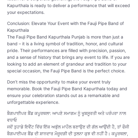
Kapurthala is ready to deliver a performance that will exceed
your expectations.
Conclusion: Elevate Your Event with the Fauji Pipe Band of
Kapurthala
The Fauji Pipe Band Kapurthala Punjab is more than just a
band – it is a living symbol of tradition, honor, and cultural
pride. Their performances are filled with precision, passion,
and a sense of history that brings any event to life. If you are
looking to add an element of grandeur and tradition to your
special occasion, the Fauji Pipe Band is the perfect choice.
Don’t miss the opportunity to make your event truly
memorable. Book the Fauji Pipe Band Kapurthala today and
ensure your celebration stands out as a remarkable and
unforgettable experience.
ਬੈਗਪਾਈਪਰ ਬੈਂਡ ਕਪੂਰਥਲਾ: ਆਪਣੇ ਸਮਾਗਮ ਨੂੰ ਖੂਬਸੂਰਤੀ ਅਤੇ ਪਰੰਪਰਾ ਨਾਲ
ਵਧਾਓ
ਜਦੋਂ ਤੁਹਾਡੇ ਇਵੈਂਟ ਵਿੱਚ ਇੱਕ ਅਭੁੱਲ ਮਾਹੌਲ ਬਣਾਉਣ ਦੀ ਗੱਲ ਆਉਂਦੀ ਹੈ, ਤਾਂ ਫੌਜੀ
ਬੈਗਪਾਈਪਰ ਬੈਂਡ ਦੀ ਸ਼ਾਨਦਾਰ ਮੌਜੂਦਗੀ ਦੀ ਤੁਲਨਾ ਕੁਝ ਵੀ ਨਹੀਂ ਹੈ। ਕਪੂਰਥਲਾ,