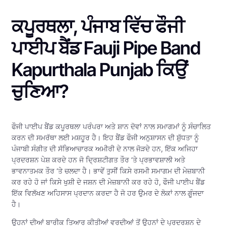
ਕਪੂਰਥਲਾ, ਪੰਜਾਬ ਵਿੱਚ ਫੌਜੀ
ਪਾਈਪ ਬੈਂਡ Fauji Pipe Band
Kapurthala Punjab ਕਿਉਂ
ਚੁਣਿਆ?
ਫੌਜੀ ਪਾਈਪ ਬੈਂਡ ਕਪੂਰਥਲਾ ਪਰੰਪਰਾ ਅਤੇ ਸ਼ਾਨ ਦੋਵਾਂ ਨਾਲ ਸਮਾਗਮਾਂ ਨੂੰ ਸੰਚਾਲਿਤ
ਕਰਨ ਦੀ ਸਮਰੱਥਾ ਲਈ ਮਸ਼ਹੂਰ ਹੈ। ਇਹ ਬੈਂਡ ਫੌਜੀ ਅਨੁਸ਼ਾਸਨ ਦੀ ਸ਼ੁੱਧਤਾ ਨੂੰ
ਪੰਜਾਬੀ ਸੰਗੀਤ ਦੀ ਸੱਭਿਆਚਾਰਕ ਅਮੀਰੀ ਦੇ ਨਾਲ ਜੋੜਦੇ ਹਨ, ਇੱਕ ਅਜਿਹਾ
ਪ੍ਰਦਰਸ਼ਨ ਪੇਸ਼ ਕਰਦੇ ਹਨ ਜੋ ਦ੍ਰਿਸ਼ਟੀਗਤ ਤੌਰ ‘ਤੇ ਪ੍ਰਭਾਵਸ਼ਾਲੀ ਅਤੇ
ਭਾਵਨਾਤਮਕ ਤੌਰ ‘ਤੇ ਚਲਦਾ ਹੈ। ਭਾਵੇਂ ਤੁਸੀਂ ਕਿਸੇ ਰਸਮੀ ਸਮਾਗਮ ਦੀ ਮੇਜ਼ਬਾਨੀ
ਕਰ ਰਹੇ ਹੋ ਜਾਂ ਕਿਸੇ ਖੁਸ਼ੀ ਦੇ ਜਸ਼ਨ ਦੀ ਮੇਜ਼ਬਾਨੀ ਕਰ ਰਹੇ ਹੋ, ਫੌਜੀ ਪਾਈਪ ਬੈਂਡ
ਇੱਕ ਵਿਲੱਖਣ ਅਹਿਸਾਸ ਪ੍ਰਦਾਨ ਕਰਦਾ ਹੈ ਜੋ ਹਰ ਉਮਰ ਦੇ ਲੋਕਾਂ ਨਾਲ ਗੂੰਜਦਾ
ਹੈ।
ਉਹਨਾਂ ਦੀਆਂ ਬਾਰੀਕ ਤਿਆਰ ਕੀਤੀਆਂ ਵਰਦੀਆਂ ਤੋਂ ਉਹਨਾਂ ਦੇ ਪ੍ਰਦਰਸ਼ਨ ਦੇ