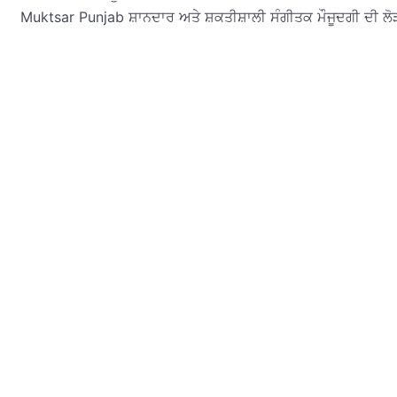
Muktsar Punjab ਸ਼ਾਨਦਾਰ ਅਤੇ ਸ਼ਕਤੀਸ਼ਾਲੀ ਸੰਗੀਤਕ ਮੌਜੂਦਗੀ ਦੀ ਲੋੜ 