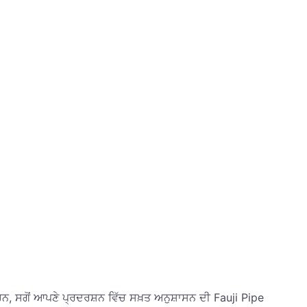
ਹਨ, ਸਗੋਂ ਆਪਣੇ ਪ੍ਰਦਰਸ਼ਨ ਵਿੱਚ ਸਖ਼ਤ ਅਨੁਸ਼ਾਸਨ ਦੀ Fauji Pipe