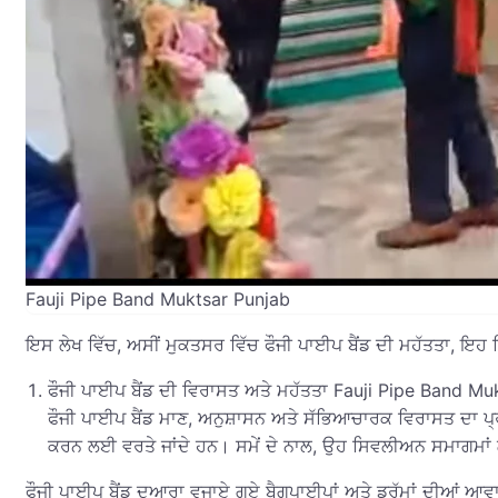
Fauji Pipe Band Muktsar Punjab
ਇਸ ਲੇਖ ਵਿੱਚ, ਅਸੀਂ ਮੁਕਤਸਰ ਵਿੱਚ ਫੌਜੀ ਪਾਈਪ ਬੈਂਡ ਦੀ ਮਹੱਤਤਾ, ਇਹ ਕਿ
ਫੌਜੀ ਪਾਈਪ ਬੈਂਡ ਦੀ ਵਿਰਾਸਤ ਅਤੇ ਮਹੱਤਤਾ Fauji Pipe Band Mu
ਫੌਜੀ ਪਾਈਪ ਬੈਂਡ ਮਾਣ, ਅਨੁਸ਼ਾਸਨ ਅਤੇ ਸੱਭਿਆਚਾਰਕ ਵਿਰਾਸਤ ਦਾ ਪ
ਕਰਨ ਲਈ ਵਰਤੇ ਜਾਂਦੇ ਹਨ। ਸਮੇਂ ਦੇ ਨਾਲ, ਉਹ ਸਿਵਲੀਅਨ ਸਮਾਗਮਾਂ ਲਈ ਪ
ਫੌਜੀ ਪਾਈਪ ਬੈਂਡ ਦੁਆਰਾ ਵਜਾਏ ਗਏ ਬੈਗਪਾਈਪਾਂ ਅਤੇ ਡਰੱਮਾਂ ਦੀਆਂ ਆਵਾ