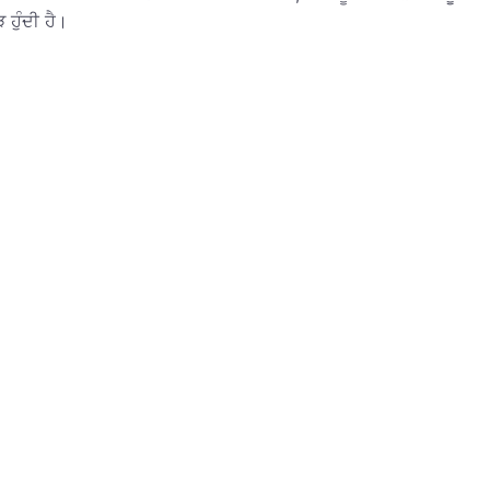
ਹੁੰਦੀ ਹੈ।