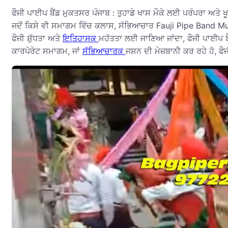
ਫੌਜੀ ਪਾਈਪ ਬੈਂਡ ਮੁਕਤਸਰ ਪੰਜਾਬ : ਤੁਹਾਡੇ ਖਾਸ ਮੌਕੇ ਲਈ ਪਰੰਪਰਾ ਅਤੇ ਖ
ਜਦੋਂ ਕਿਸੇ ਵੀ ਸਮਾਗਮ ਵਿੱਚ ਕਲਾਸ, ਸੱਭਿਆਚਾਰ Fauji Pipe Band Mukt
ਫੌਜੀ ਸ਼ੁੱਧਤਾ ਅਤੇ
ਇਤਿਹਾਸਕ
ਮਹੱਤਤਾ ਲਈ ਜਾਣਿਆ ਜਾਂਦਾ, ਫੌਜੀ ਪਾਈਪ ਬੈ
ਕਾਰਪੋਰੇਟ ਸਮਾਗਮ, ਜਾਂ
ਸੱਭਿਆਚਾਰਕ
ਜਸ਼ਨ ਦੀ ਮੇਜ਼ਬਾਨੀ ਕਰ ਰਹੇ ਹੋ, ਫ