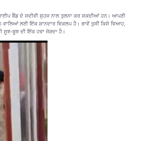
ੌਜੀ ਪਾਈਪ ਬੈਂਡ ਦੇ ਸਦੀਵੀ ਸੁਹਜ ਨਾਲ ਤੁਲਨਾ ਕਰ ਸਕਦੀਆਂ ਹਨ। ਆਪਣੀ
ਨ ਵਾਲਿਆਂ ਲਈ ਇੱਕ ਸ਼ਾਨਦਾਰ ਵਿਕਲਪ ਹੈ। ਭਾਵੇਂ ਤੁਸੀਂ ਕਿਸੇ ਵਿਆਹ,
ਹੀ ਸੂਝ-ਬੂਝ ਦੀ ਇੱਕ ਹਵਾ ਜੋੜਦਾ ਹੈ।