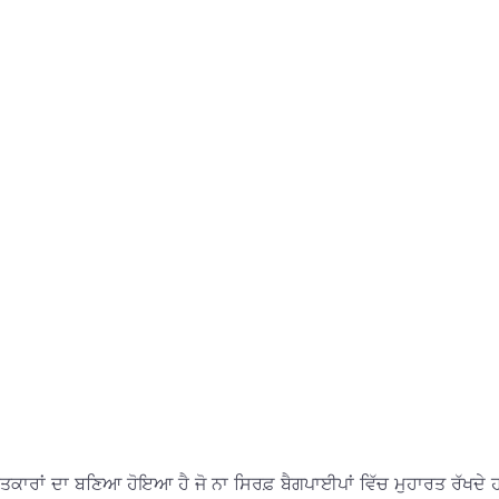
ਤਕਾਰਾਂ ਦਾ ਬਣਿਆ ਹੋਇਆ ਹੈ ਜੋ ਨਾ ਸਿਰਫ਼ ਬੈਗਪਾਈਪਾਂ ਵਿੱਚ ਮੁਹਾਰਤ ਰੱਖਦੇ 