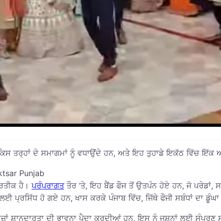
ਸ ਤਰ੍ਹਾਂ ਦੇ ਸਮਾਗਮਾਂ ਨੂੰ ਵਧਾਉਂਦੇ ਹਨ, ਅਤੇ ਇਹ ਤੁਹਾਡੇ ਇਕੱਠ ਵਿੱਚ ਇੱਕ ਅ
ktsar Punjab
੍ਰਤੀਕ ਹੈ।
ਪਰੰਪਰਾਗਤ
ਤੌਰ ‘ਤੇ, ਇਹ ਬੈਂਡ ਫੌਜ ਤੋਂ ਉਤਪੰਨ ਹੋਏ ਹਨ, ਜੋ ਪਰੇਡਾ
੍ਰਸਿੱਧ ਹੋ ਗਏ ਹਨ, ਖਾਸ ਕਰਕੇ ਪੰਜਾਬ ਵਿੱਚ, ਜਿੱਥੇ ਫੌਜੀ ਸਬੰਧਾਂ ਦਾ ਡੂੰਘਾ
ਜ਼ਾਂ ਸ਼ਾਨਦਾਰਤਾ ਦੀ ਭਾਵਨਾ ਪੈਦਾ ਕਰਦੀਆਂ ਹਨ, ਇਸ ਨੂੰ ਜਸ਼ਨਾਂ ਲਈ ਸੰਪੂਰਣ