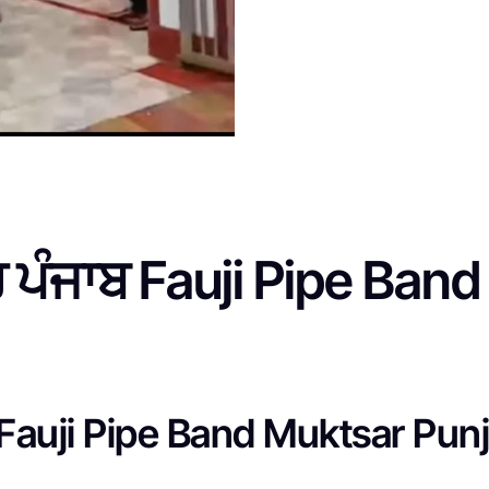
ਰ ਪੰਜਾਬ Fauji Pipe Ban
 Fauji Pipe Band Muktsar Pun