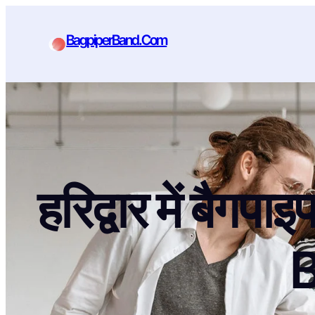
BagpiperBand.Com
हरिद्वार में ब
B