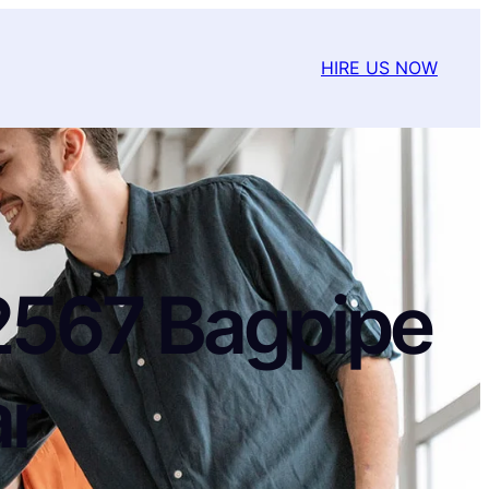
HIRE US NOW
2222567 Bagpipe
ar