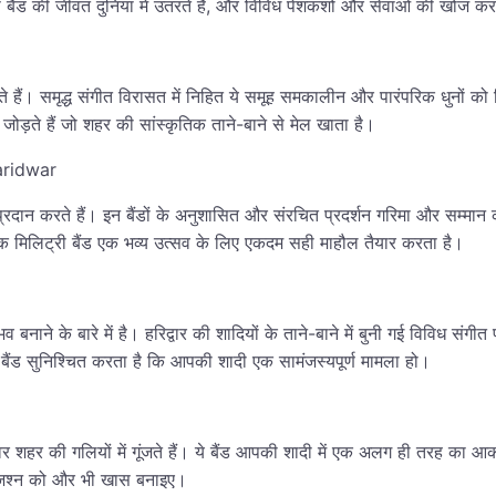
इप बैंड की जीवंत दुनिया में उतरते हैं, और विविध पेशकशों और सेवाओं की खोज कर
ी लाते हैं। समृद्ध संगीत विरासत में निहित ये समूह समकालीन और पारंपरिक धुनों क
श जोड़ते हैं जो शहर की सांस्कृतिक ताने-बाने से मेल खाता है।
Haridwar
प्रदान करते हैं। इन बैंडों के अनुशासित और संरचित प्रदर्शन गरिमा और सम्मान 
क मिलिट्री बैंड एक भव्य उत्सव के लिए एकदम सही माहौल तैयार करता है।
ुभव बनाने के बारे में है। हरिद्वार की शादियों के ताने-बाने में बुनी गई विविध 
ी बैंड सुनिश्चित करता है कि आपकी शादी एक सामंजस्यपूर्ण मामला हो।
पूर्ण स्वर शहर की गलियों में गूंजते हैं। ये बैंड आपकी शादी में एक अलग ही तरह क
े जश्न को और भी खास बनाइए।