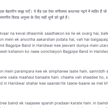
ाथ एक बेहतरीन समूह पाएँ। ये बैंड एक ऐसा संगीतमय कथानक गढ़ने में माहिर हैं 
मरणीय विवाह अनुभव के लिए सही धुनों को छूते हैं।
vaar na keval dhaarmik saadhakon ke lie ek svarg hai, ba
on mein ek anootha aakarshan jodata hai, vah hai baigapai
ind Bagpipe Band in Haridwar kee jeevant duniya mein utar
hesh kshanon ko naee oonchaiyon Bagpipe Band in Haridwar 
on mein parampara kee ek simphanee laate hain. samrddh s
ne vaala maahaul banaate hain. chaahe vah shaadee ho, sa
d in Haridwar shahar kee saanskrtik taane-baane se mel kh
tree baind ek raajasee sparsh pradaan karate hain. in bain