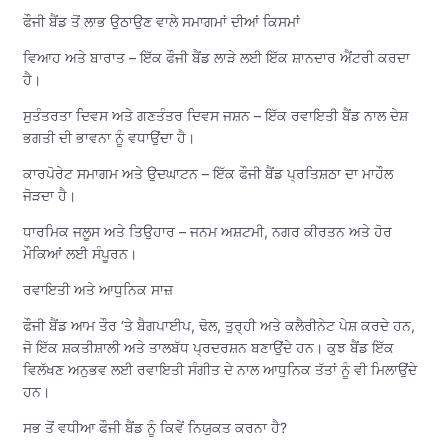
ਫੌਜੀ ਬੈਂਡ ਤੋਂ ਲਾਭ ਉਠਾਉਣ ਵਾਲੇ ਸਮਾਗਮਾਂ ਦੀਆਂ ਕਿਸਮਾਂ
ਵਿਆਹ ਅਤੇ ਬਾਰਾਤ – ਇੱਕ ਫੌਜੀ ਬੈਂਡ ਲਾੜੇ ਲਈ ਇੱਕ ਸ਼ਾਨਦਾਰ ਐਂਟਰੀ ਕਰਦਾ
ਹੈ।
ਸੁਤੰਤਰਤਾ ਦਿਵਸ ਅਤੇ ਗਣਤੰਤਰ ਦਿਵਸ ਜਸ਼ਨ – ਇੱਕ ਰਵਾਇਤੀ ਬੈਂਡ ਨਾਲ ਦੇਸ਼
ਭਗਤੀ ਦੀ ਭਾਵਨਾ ਨੂੰ ਵਧਾਉਂਦਾ ਹੈ।
ਕਾਰਪੋਰੇਟ ਸਮਾਗਮ ਅਤੇ ਉਦਘਾਟਨ – ਇੱਕ ਫੌਜੀ ਬੈਂਡ ਪ੍ਰਤਿਸ਼ਠਾ ਦਾ ਮਾਹੌਲ
ਜੋੜਦਾ ਹੈ।
ਧਾਰਮਿਕ ਜਲੂਸ ਅਤੇ ਤਿਉਹਾਰ – ਜਨਮ ਅਸ਼ਟਮੀ, ਨਗਰ ਕੀਰਤਨ ਅਤੇ ਹੋਰ
ਮੌਕਿਆਂ ਲਈ ਸੰਪੂਰਨ।
ਰਵਾਇਤੀ ਅਤੇ ਆਧੁਨਿਕ ਸਾਜ਼
ਫੌਜੀ ਬੈਂਡ ਆਮ ਤੌਰ ‘ਤੇ ਬੈਗਪਾਈਪ, ਢੋਲ, ਤੁਰ੍ਹੀ ਅਤੇ ਕਲੈਰੀਨੇਟ ਪੇਸ਼ ਕਰਦੇ ਹਨ,
ਜੋ ਇੱਕ ਸ਼ਕਤੀਸ਼ਾਲੀ ਅਤੇ ਤਾਲਬੱਧ ਪ੍ਰਦਰਸ਼ਨ ਬਣਾਉਂਦੇ ਹਨ। ਕੁਝ ਬੈਂਡ ਇੱਕ
ਵਿਲੱਖਣ ਅਨੁਭਵ ਲਈ ਰਵਾਇਤੀ ਸੰਗੀਤ ਦੇ ਨਾਲ ਆਧੁਨਿਕ ਤੱਤਾਂ ਨੂੰ ਵੀ ਮਿਲਾਉਂਦੇ
ਹਨ।
ਸਭ ਤੋਂ ਵਧੀਆ ਫੌਜੀ ਬੈਂਡ ਨੂੰ ਕਿਵੇਂ ਨਿਯੁਕਤ ਕਰਨਾ ਹੈ?