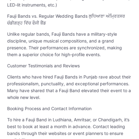
LED-lit instruments, etc.)
Fauji Bands vs. Regular Wedding Bands ਲੁਧਿਆਣਾ ਅੰਮ੍ਰਿਤਸਰ
ਚੰਡੀਗੜ੍ਹ ਵਿੱਚ ਫੌਜੀ ਬੈਂਡ
Unlike regular bands, Fauji Bands have a military-style
discipline, unique musical compositions, and a grand
presence. Their performances are synchronized, making
them a superior choice for high-profile events.
Customer Testimonials and Reviews
Clients who have hired Fauji Bands in Punjab rave about their
professionalism, punctuality, and exceptional performances.
Many have shared that a Fauji Band elevated their event to a
whole new level.
Booking Process and Contact Information
To hire a Fauji Band in Ludhiana, Amritsar, or Chandigarh, it’s
best to book at least a month in advance. Contact leading
bands through their websites or event planners to ensure