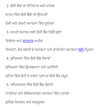
ਫੌਜੀ ਬੈਂਡਾਂ ਦਾ ਇਤਿਹਾਸ ਅਤੇ ਮਹੱਤਵ
ਭਾਰਤ ਵਿੱਚ ਫੌਜੀ ਬੈਂਡਾਂ ਦੀ ਉਤਪਤੀ
ਫੌਜੀ ਅਤੇ ਰਸਮੀ ਸਮਾਗਮਾਂ ਵਿੱਚ ਭੂਮਿਕਾ
ਆਪਣੇ ਸਮਾਗਮ ਲਈ ਫੌਜੀ ਬੈਂਡ ਕਿਉਂ ਚੁਣੋ?
ਵਿਲੱਖਣ ਅਤੇ
ਸ਼ਾਨਦਾਰ
ਅਪੀਲ
ਵਿਆਹਾਂ, ਦੇਸ਼ ਭਗਤੀ ਦੇ ਸਮਾਗਮਾਂ ਅਤੇ ਕਾਰਪੋਰੇਟ ਸਮਾਗਮਾਂ
ਲਈ
ਸੰਪੂਰਨ
ਲੁਧਿਆਣਾ ਵਿੱਚ ਫੌਜੀ ਬੈਂਡ ਸੇਵਾਵਾਂ
ਲੁਧਿਆਣਾ ਵਿੱਚ ਉਪਲਬਧਤਾ ਅਤੇ ਪ੍ਰਸਿੱਧੀ
ਸ਼ਹਿਰ ਵਿੱਚ ਚੋਟੀ ਦੇ ਦਰਜਾ ਪ੍ਰਾਪਤ ਫੌਜੀ ਬੈਂਡ ਸਮੂਹ
ਅੰਮ੍ਰਿਤਸਰ ਵਿੱਚ ਫੌਜੀ ਬੈਂਡ ਸੇਵਾਵਾਂ
ਧਾਰਮਿਕ ਅਤੇ ਸੱਭਿਆਚਾਰਕ ਸਮਾਗਮਾਂ ਵਿੱਚ ਮਹੱਤਵ
ਬੁਕਿੰਗ ਵਿਕਲਪ ਅਤੇ ਅਨੁਕੂਲਤਾ