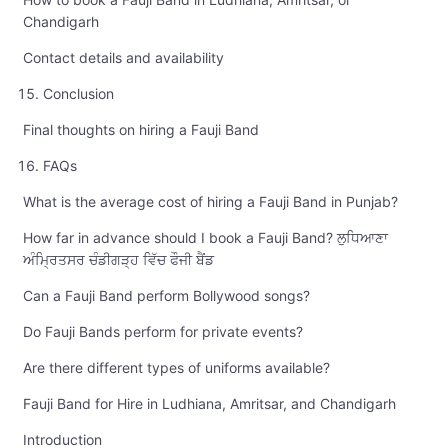
Chandigarh
Contact details and availability
Conclusion
Final thoughts on hiring a Fauji Band
FAQs
What is the average cost of hiring a Fauji Band in Punjab?
How far in advance should I book a Fauji Band? ਲੁਧਿਆਣਾ
ਅੰਮ੍ਰਿਤਸਰ ਚੰਡੀਗੜ੍ਹ ਵਿੱਚ ਫੌਜੀ ਬੈਂਡ
Can a Fauji Band perform Bollywood songs?
Do Fauji Bands perform for private events?
Are there different types of uniforms available?
Fauji Band for Hire in Ludhiana, Amritsar, and Chandigarh
Introduction