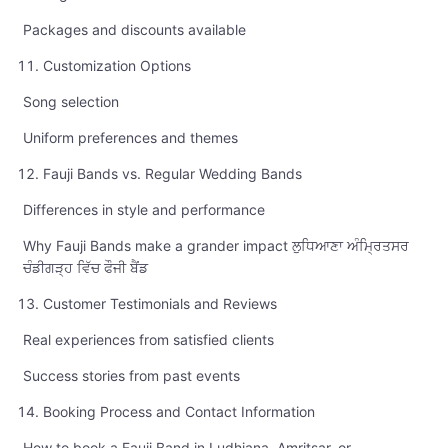
Packages and discounts available
Customization Options
Song selection
Uniform preferences and themes
Fauji Bands vs. Regular Wedding Bands
Differences in style and performance
Why Fauji Bands make a grander impact ਲੁਧਿਆਣਾ ਅੰਮ੍ਰਿਤਸਰ
ਚੰਡੀਗੜ੍ਹ ਵਿੱਚ ਫੌਜੀ ਬੈਂਡ
Customer Testimonials and Reviews
Real experiences from satisfied clients
Success stories from past events
Booking Process and Contact Information
How to book a Fauji Band in Ludhiana, Amritsar, or