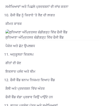
ਸਮੀਖਿਆਵਾਂ ਅਤੇ ਪਿਛਲੇ ਪ੍ਰਦਰਸ਼ਨਾਂ ਦੀ ਜਾਂਚ ਕਰਨਾ
ਫੌਜੀ ਬੈਂਡ ਨੂੰ ਕਿਰਾਏ ‘ਤੇ ਲੈਣ ਦੀ ਲਾਗਤ
ਕੀਮਤ ਕਾਰਕ
ਲੁਧਿਆਣਾ ਅੰਮ੍ਰਿਤਸਰ ਚੰਡੀਗੜ੍ਹ ਵਿੱਚ ਫੌਜੀ ਬੈਂਡ
ਪੈਕੇਜ ਅਤੇ ਛੋਟ ਉਪਲਬਧ
ਅਨੁਕੂਲਤਾ ਵਿਕਲਪ
ਗੀਤਾਂ ਦੀ ਚੋਣ
ਇਕਸਾਰ ਪਸੰਦ ਅਤੇ ਥੀਮ
ਫੌਜੀ ਬੈਂਡ ਬਨਾਮ ਨਿਯਮਤ ਵਿਆਹ ਬੈਂਡ
ਸ਼ੈਲੀ ਅਤੇ ਪ੍ਰਦਰਸ਼ਨ ਵਿੱਚ ਅੰਤਰ
ਫੌਜੀ ਬੈਂਡ ਵੱਡਾ ਪ੍ਰਭਾਵ ਕਿਉਂ ਪਾਉਂਦੇ ਹਨ
ਗਾਹਕ ਪ੍ਰਸੰਸਾ ਪੱਤਰ ਅਤੇ ਸਮੀਖਿਆਵਾਂ