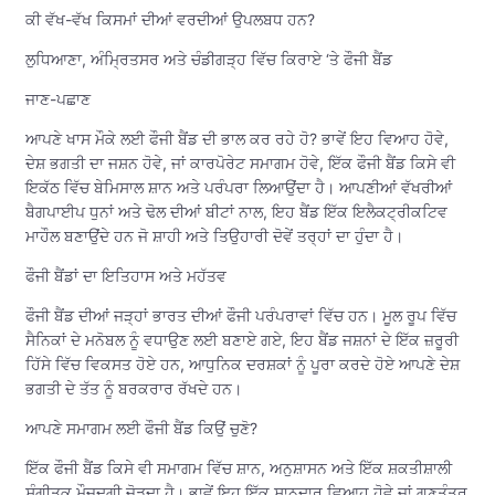
ਕੀ ਵੱਖ-ਵੱਖ ਕਿਸਮਾਂ ਦੀਆਂ ਵਰਦੀਆਂ ਉਪਲਬਧ ਹਨ?
ਲੁਧਿਆਣਾ, ਅੰਮ੍ਰਿਤਸਰ ਅਤੇ ਚੰਡੀਗੜ੍ਹ ਵਿੱਚ ਕਿਰਾਏ ‘ਤੇ ਫੌਜੀ ਬੈਂਡ
ਜਾਣ-ਪਛਾਣ
ਆਪਣੇ ਖਾਸ ਮੌਕੇ ਲਈ ਫੌਜੀ ਬੈਂਡ ਦੀ ਭਾਲ ਕਰ ਰਹੇ ਹੋ? ਭਾਵੇਂ ਇਹ ਵਿਆਹ ਹੋਵੇ,
ਦੇਸ਼ ਭਗਤੀ ਦਾ ਜਸ਼ਨ ਹੋਵੇ, ਜਾਂ ਕਾਰਪੋਰੇਟ ਸਮਾਗਮ ਹੋਵੇ, ਇੱਕ ਫੌਜੀ ਬੈਂਡ ਕਿਸੇ ਵੀ
ਇਕੱਠ ਵਿੱਚ ਬੇਮਿਸਾਲ ਸ਼ਾਨ ਅਤੇ ਪਰੰਪਰਾ ਲਿਆਉਂਦਾ ਹੈ। ਆਪਣੀਆਂ ਵੱਖਰੀਆਂ
ਬੈਗਪਾਈਪ ਧੁਨਾਂ ਅਤੇ ਢੋਲ ਦੀਆਂ ਬੀਟਾਂ ਨਾਲ, ਇਹ ਬੈਂਡ ਇੱਕ ਇਲੈਕਟ੍ਰੀਕਟਿਵ
ਮਾਹੌਲ ਬਣਾਉਂਦੇ ਹਨ ਜੋ ਸ਼ਾਹੀ ਅਤੇ ਤਿਉਹਾਰੀ ਦੋਵੇਂ ਤਰ੍ਹਾਂ ਦਾ ਹੁੰਦਾ ਹੈ।
ਫੌਜੀ ਬੈਂਡਾਂ ਦਾ ਇਤਿਹਾਸ ਅਤੇ ਮਹੱਤਵ
ਫੌਜੀ ਬੈਂਡ ਦੀਆਂ ਜੜ੍ਹਾਂ ਭਾਰਤ ਦੀਆਂ ਫੌਜੀ ਪਰੰਪਰਾਵਾਂ ਵਿੱਚ ਹਨ। ਮੂਲ ਰੂਪ ਵਿੱਚ
ਸੈਨਿਕਾਂ ਦੇ ਮਨੋਬਲ ਨੂੰ ਵਧਾਉਣ ਲਈ ਬਣਾਏ ਗਏ, ਇਹ ਬੈਂਡ ਜਸ਼ਨਾਂ ਦੇ ਇੱਕ ਜ਼ਰੂਰੀ
ਹਿੱਸੇ ਵਿੱਚ ਵਿਕਸਤ ਹੋਏ ਹਨ, ਆਧੁਨਿਕ ਦਰਸ਼ਕਾਂ ਨੂੰ ਪੂਰਾ ਕਰਦੇ ਹੋਏ ਆਪਣੇ ਦੇਸ਼
ਭਗਤੀ ਦੇ ਤੱਤ ਨੂੰ ਬਰਕਰਾਰ ਰੱਖਦੇ ਹਨ।
ਆਪਣੇ ਸਮਾਗਮ ਲਈ ਫੌਜੀ ਬੈਂਡ ਕਿਉਂ ਚੁਣੋ?
ਇੱਕ ਫੌਜੀ ਬੈਂਡ ਕਿਸੇ ਵੀ ਸਮਾਗਮ ਵਿੱਚ ਸ਼ਾਨ, ਅਨੁਸ਼ਾਸਨ ਅਤੇ ਇੱਕ ਸ਼ਕਤੀਸ਼ਾਲੀ
ਸੰਗੀਤਕ ਮੌਜੂਦਗੀ ਜੋੜਦਾ ਹੈ। ਭਾਵੇਂ ਇਹ ਇੱਕ ਸ਼ਾਨਦਾਰ ਵਿਆਹ ਹੋਵੇ ਜਾਂ ਗਣਤੰਤਰ