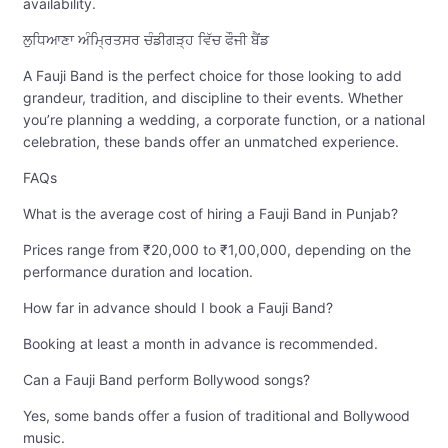
availability.
ਲੁਧਿਆਣਾ ਅੰਮ੍ਰਿਤਸਰ ਚੰਡੀਗੜ੍ਹ ਵਿੱਚ ਫੌਜੀ ਬੈਂਡ
A Fauji Band is the perfect choice for those looking to add
grandeur, tradition, and discipline to their events. Whether
you’re planning a wedding, a corporate function, or a national
celebration, these bands offer an unmatched experience.
FAQs
What is the average cost of hiring a Fauji Band in Punjab?
Prices range from ₹20,000 to ₹1,00,000, depending on the
performance duration and location.
How far in advance should I book a Fauji Band?
Booking at least a month in advance is recommended.
Can a Fauji Band perform Bollywood songs?
Yes, some bands offer a fusion of traditional and Bollywood
music.