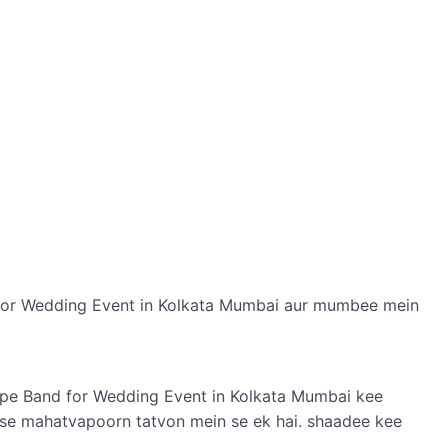
d for Wedding Event in Kolkata Mumbai aur mumbee mein
pe Band for Wedding Event in Kolkata Mumbai kee
ase mahatvapoorn tatvon mein se ek hai. shaadee kee