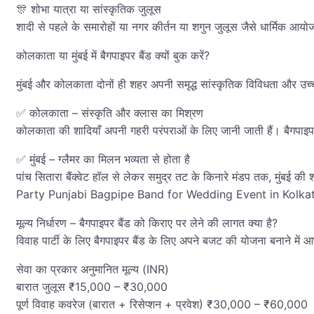
🎊 शोभा यात्रा या सांस्कृतिक जुलूस
शादी से पहले के समारोहों या नगर कीर्तन या शगुन जुलूस जैसे धार्मिक आयो
कोलकाता या मुंबई में बैगपाइपर बैंड क्यों बुक करें?
मुंबई और कोलकाता दोनों ही शहर अपनी समृद्ध सांस्कृतिक विविधता और उच्च ऊर
✅ कोलकाता – संस्कृति और क्लास का मिश्रण
कोलकाता की शादियाँ अपनी गहरी परंपराओं के लिए जानी जाती हैं। बैगपाइपर
✅ मुंबई – ग्लैमर का मिलन भव्यता से होता है
पांच सितारा बैंक्वेट हॉल से लेकर समुद्र तट के किनारे मंडप तक, मुंबई क
Party Punjabi Bagpipe Band for Wedding Event in Kolkata Mu
मूल्य निर्धारण – बैगपाइपर बैंड को किराए पर लेने की लागत क्या है?
विवाह पार्टी के लिए बैगपाइपर बैंड के लिए अपने बजट की योजना बनाने में 
सेवा का प्रकार अनुमानित मूल्य (INR)
बारात जुलूस ₹15,000 – ₹30,000
पूर्ण विवाह कवरेज (बारात + रिसेप्शन + प्रवेश) ₹30,000 – ₹60,000