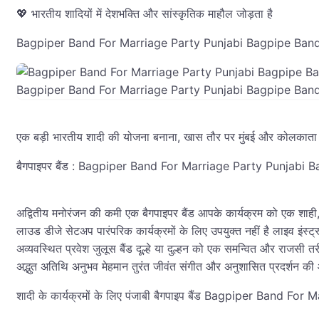
💖 भारतीय शादियों में देशभक्ति और सांस्कृतिक माहौल जोड़ता है
Bagpiper Band For Marriage Party Punjabi Bagpipe Band for 
Bagpiper Band For Marriage Party Punjabi Bagpipe Ban
एक बड़ी भारतीय शादी की योजना बनाना, खास तौर पर मुंबई और कोलकाता जैसे व्
बैगपाइपर बैंड : Bagpiper Band For Marriage Party Punjab
अद्वितीय मनोरंजन की कमी एक बैगपाइपर बैंड आपके कार्यक्रम को एक शाही, 
लाउड डीजे सेटअप पारंपरिक कार्यक्रमों के लिए उपयुक्त नहीं है लाइव इंस्ट्रू
अव्यवस्थित प्रवेश जुलूस बैंड दूल्हे या दुल्हन को एक समन्वित और राजसी तर
अद्भुत अतिथि अनुभव मेहमान तुरंत जीवंत संगीत और अनुशासित प्रदर्शन की ओ
शादी के कार्यक्रमों के लिए पंजाबी बैगपाइप बैंड Bagpiper Band 