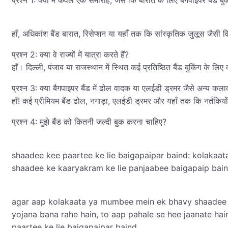
हाँ, अधिकांश बैंड बारात, रिसेप्शन या यहाँ तक कि सांस्कृतिक जुलूस जैसी
प्रश्न 2: क्या वे राज्यों में यात्रा करते हैं?
हाँ। दिल्ली, पंजाब या राजस्थान में स्थित कई प्रतिष्ठित बैंड बुकिंग के लि
प्रश्न 3: क्या बैगपाइपर बैंड में ढोल वादक या एलईडी ड्रमर जैसे अन्य कला
हाँ! कई प्रीमियम बैंड ढोल, नगाड़ा, एलईडी ड्रमर और यहाँ तक कि नर्तकियों
प्रश्न 4: मुझे बैंड को कितनी जल्दी बुक करना चाहिए?
shaadee kee paartee ke lie baigapaipar baind: kolaka
shaadee ke kaaryakram ke lie panjaabee baigapaip bai
agar aap kolakaata ya mumbee mein ek bhavy shaadee 
yojana bana rahe hain, to aap pahale se hee jaanate h
paartee ke lie baigapaipar baind,