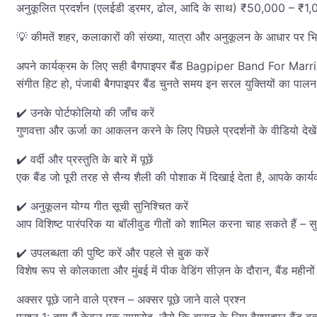
अनुकूलित प्रदर्शन (एलईडी ड्रमर, ढोल, आदि के साथ) ₹50,000 – ₹1
💡 कीमतें शहर, कलाकारों की संख्या, यात्रा और अनुकूलन के आधार पर भि
अपने कार्यक्रम के लिए सही बैगपाइपर बैंड Bagpiper Band For M
संगीत हिट हो, पंजाबी बैगपाइपर बैंड चुनते समय इन सरल युक्तियों का पालन 
✔️ उनके पोर्टफोलियो की जाँच करें
गुणवत्ता और ऊर्जा का आकलन करने के लिए पिछले प्रदर्शनों के वीडियो देखे
✔️ वर्दी और प्रस्तुति के बारे में पूछें
एक बैंड जो पूरी तरह से सैन्य शैली की पोशाक में दिखाई देता है, आपके कार्यक
✔️ अनुकूलन योग्य गीत सूची सुनिश्चित करें
आप विशिष्ट पारंपरिक या बॉलीवुड गीतों को शामिल करना चाह सकते हैं – सुन
✔️ उपलब्धता की पुष्टि करें और पहले से बुक करें
विशेष रूप से कोलकाता और मुंबई में पीक वेडिंग सीज़न के दौरान, बैंड महीनों
अक्सर पूछे जाने वाले प्रश्न – अक्सर पूछे जाने वाले प्रश्न
प्रश्न 1: क्या मैं केवल एक समारोह, जैसे कि बारात के लिए बैगपाइपर बैंड 